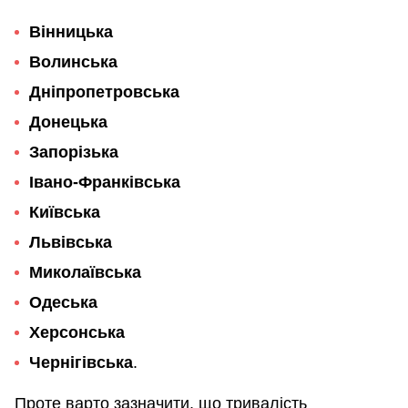
Вінницька
Волинська
Дніпропетровська
Донецька
Запорізька
Івано-Франківська
Київська
Львівська
Миколаївська
Одеська
Херсонська
Чернігівська
.
Проте варто зазначити, що тривалість