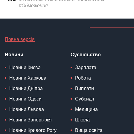
#Обмеження
Повна версія
Новини
Суспільство
Новини Києва
Зарплата
Новини Харкова
Робота
Новини Дніпра
Виплати
Новини Одеси
Субсидії
Новини Львова
Медицина
Новини Запоріжжя
Школа
Новини Кривого Рогу
Вища освіта