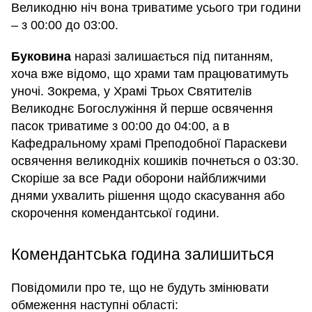
Великодню ніч вона триватиме усього три години
– з 00:00 до 03:00.
Буковина
наразі залишається під питанням,
хоча вже відомо, що храми там працюватимуть
уночі. Зокрема, у Храмі Трьох Святителів
Великоднє Богослужіння й перше освячення
пасок триватиме з 00:00 до 04:00, а в
Кафедральному храмі Преподобної Параскеви
освячення великодніх кошиків почнеться о 03:30.
Скоріше за все Ради оборони найближчими
днями ухвалить рішення щодо скасування або
скорочення комендантської години.
Комендантська година залишиться
Повідомили про те, що не будуть змінювати
обмеження наступні області: