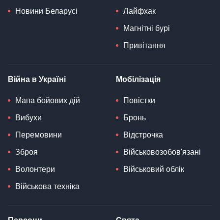
Новини Беларусі
Лайфхак
Магнітні бурі
Привітання
Війна в Україні
Мобілізація
Мапа бойових дій
Повістки
Вибухи
Бронь
Перемовини
Відстрочка
Зброя
Військовозобов'язані
Волонтери
Військовий облік
Військова техніка