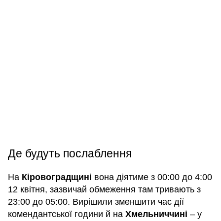
Де будуть послаблення
На
Кіровоградщині
вона діятиме з 00:00 до 4:00
12 квітня, зазвичай обмеження там тривають з
23:00 до 05:00. Вирішили зменшити час дії
комендантської години й на
Хмельниччині
– у