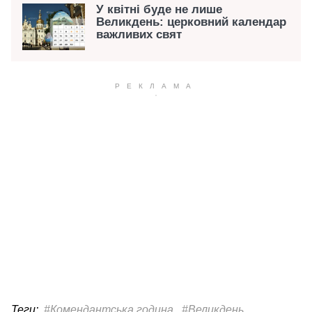
У квітні буде не лише
Великдень: церковний календар
важливих свят
Теги:
#Комендантська година
#Великдень