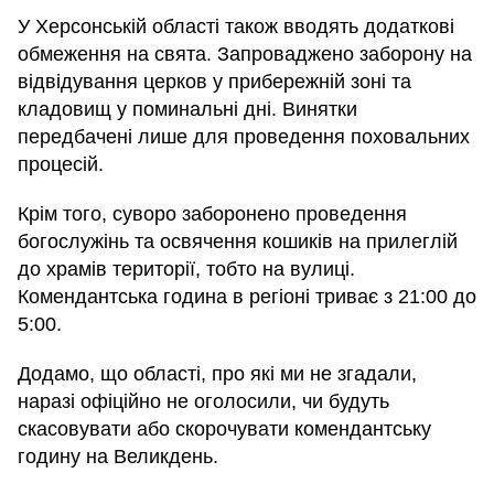
У Херсонській області також вводять додаткові
обмеження на свята. Запроваджено заборону на
відвідування церков у прибережній зоні та
кладовищ у поминальні дні. Винятки
передбачені лише для проведення поховальних
процесій.
Крім того, суворо заборонено проведення
богослужінь та освячення кошиків на прилеглій
до храмів території, тобто на вулиці.
Комендантська година в регіоні триває з 21:00 до
5:00.
Додамо, що області, про які ми не згадали,
наразі офіційно не оголосили, чи будуть
скасовувати або скорочувати комендантську
годину на Великдень.