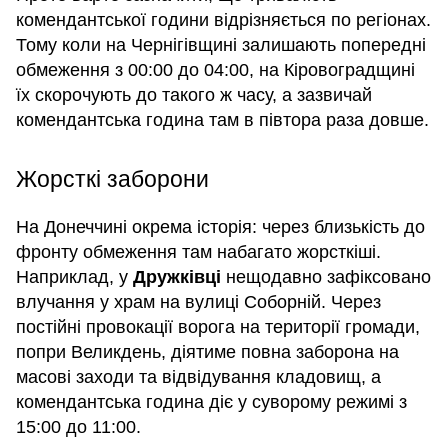
комендантської години відрізняється по регіонах.
Тому коли на Чернігівщині залишають попередні
обмеження з 00:00 до 04:00, на Кіровоградщині
їх скорочують до такого ж часу, а зазвичай
комендантська година там в півтора раза довше.
Жорсткі заборони
На Донеччині окрема історія: через близькість до
фронту обмеження там набагато жорсткіші.
Наприклад, у
Дружківці
нещодавно зафіксовано
влучання у храм на вулиці Соборній. Через
постійні провокації ворога на території громади,
попри Великдень, діятиме повна заборона на
масові заходи та відвідування кладовищ, а
комендантська година діє у суворому режимі з
15:00 до 11:00.