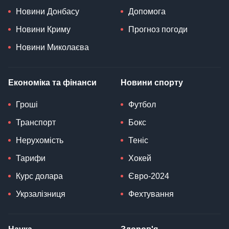
Новини Донбасу
Допомога
Новини Криму
Прогноз погоди
Новини Миколаєва
Економіка та фінанси
Новини спорту
Гроші
Футбол
Транспорт
Бокс
Нерухомість
Теніс
Тарифи
Хокей
Курс долара
Євро-2024
Укрзалізниця
Фехтування