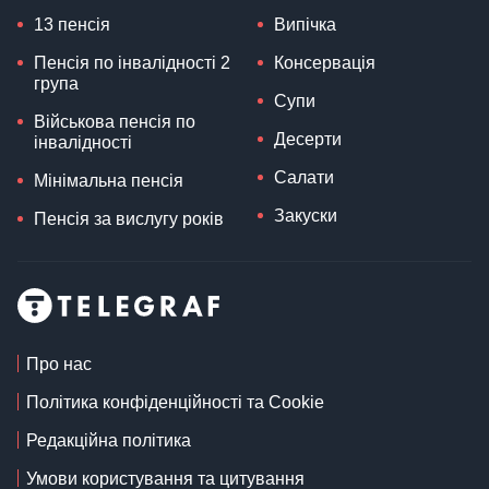
13 пенсія
Випічка
Пенсія по інвалідності 2
Консервація
група
Супи
Військова пенсія по
Десерти
інвалідності
Салати
Мінімальна пенсія
Закуски
Пенсія за вислугу років
Про нас
Політика конфіденційності та Cookie
Редакційна політика
Умови користування та цитування