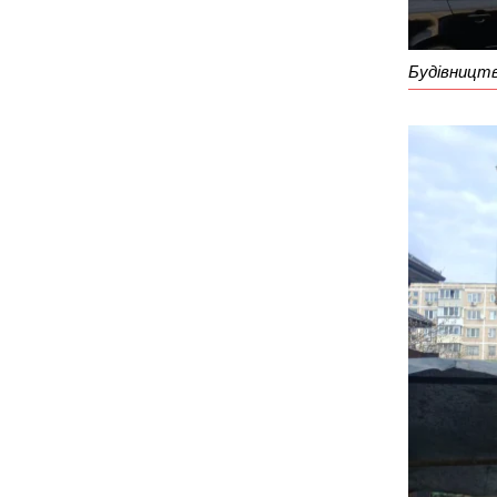
Будівницт