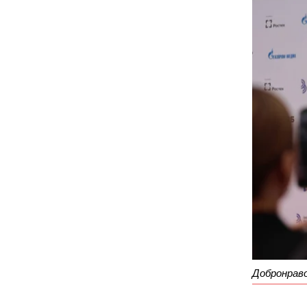
Добронраво