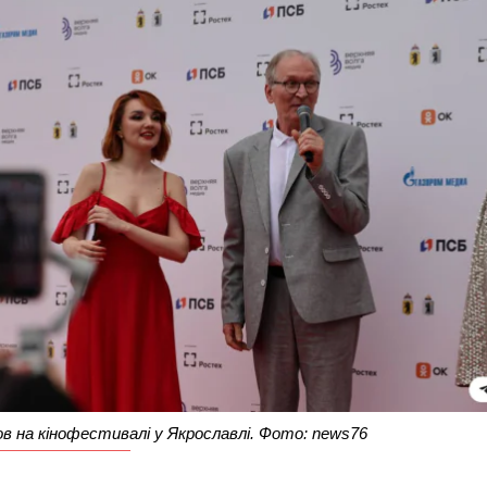
в на кінофестивалі у Якрославлі. Фото: news76