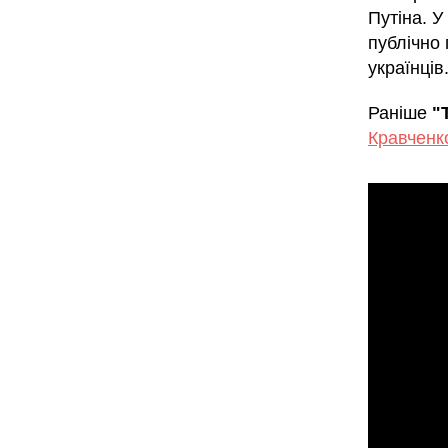
Путіна. У
публічно
українців
Раніше
"
Кравченк