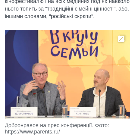
кінофестивалю і на всіх медійних подіях навколо
нього топить за "традиційні сімейні цінності", або,
іншими словами, "російські скрєпи".
Добронравов на прес-конференції. Фото:
https://www.parents.ru/