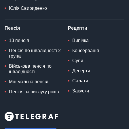
Юлія Свириденко
Пенсія
Рецепти
13 пенсія
Випічка
Пенсія по інвалідності 2
Консервація
група
Супи
Військова пенсія по
Десерти
інвалідності
Салати
Мінімальна пенсія
Закуски
Пенсія за вислугу років