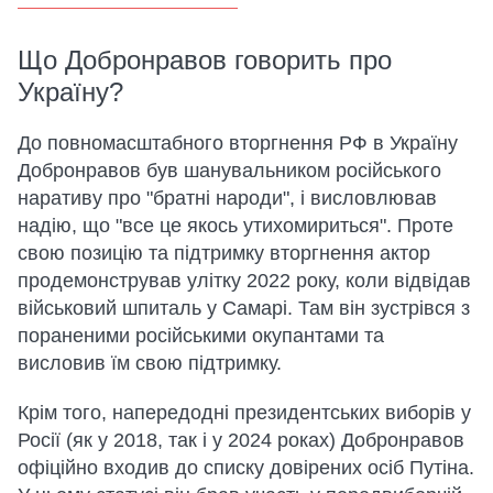
Що Добронравов говорить про
Україну?
До повномасштабного вторгнення РФ в Україну
Добронравов був шанувальником російського
наративу про "братні народи", і висловлював
надію, що "все це якось утихомириться". Проте
свою позицію та підтримку вторгнення актор
продемонстрував улітку 2022 року, коли відвідав
військовий шпиталь у Самарі. Там він зустрівся з
пораненими російськими окупантами та
висловив їм свою підтримку.
Крім того, напередодні президентських виборів у
Росії (як у 2018, так і у 2024 роках) Добронравов
офіційно входив до списку довірених осіб Путіна.