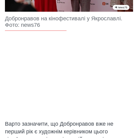
Добронравов на кінофестивалі у Якрославлі.
Фото: news76
Варто зазначити, що Добронравов вже не
перший рік є художнім керівником цього