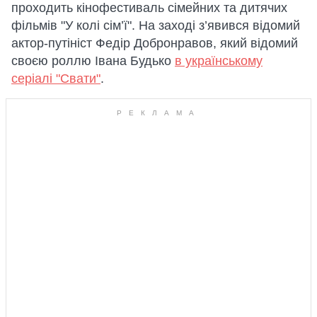
проходить кінофестиваль сімейних та дитячих
фільмів "У колі сім’ї". На заході з’явився відомий
актор-путініст Федір Добронравов, який відомий
своєю роллю Івана Будько
в українському
серіалі "Свати"
.