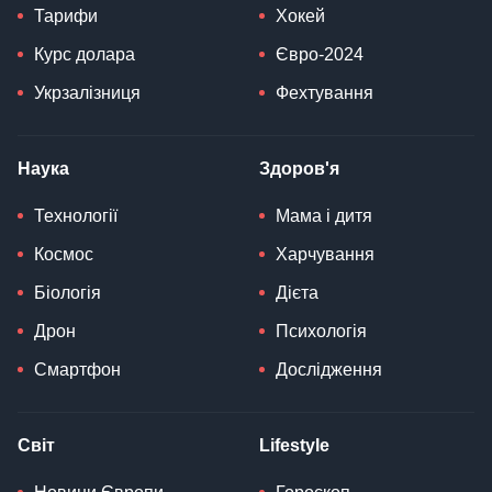
Тарифи
Хокей
Курс долара
Євро-2024
Укрзалізниця
Фехтування
Наука
Здоров'я
Технології
Мама і дитя
Космос
Харчування
Біологія
Дієта
Дрон
Психологія
Смартфон
Дослідження
Світ
Lifestyle