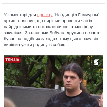
У коментарі для
проєкту
"Наодинці з Гламуром"
артист пояснив, що вирішив провести час із
найріднішими та показати синові атмосферу
закулісся. За словами Бобула, дружина нечасто
буває на подібних заходах, тому цього разу він
вирішив узяти родину із собою.