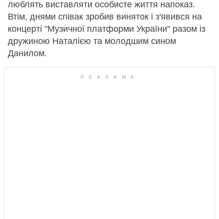
люблять виставляти особисте життя напоказ.
Втім, днями співак зробив виняток і з'явився на
концерті "Музичної платформи України" разом із
дружиною Наталією та молодшим сином
Данилом.