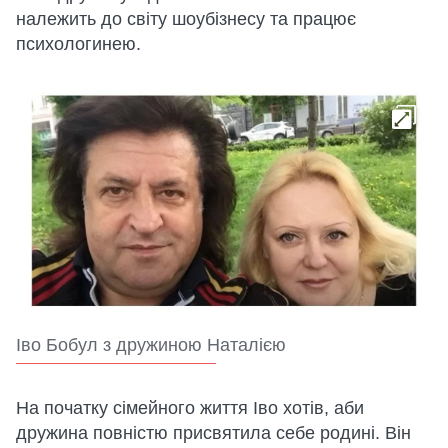
належить до світу шоубізнесу та працює
психологинею.
Іво Бобул з дружиною Наталією
На початку сімейного життя Іво хотів, аби
дружина повністю присвятила себе родині. Він