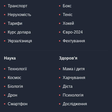
Транспорт
Бокс
Нерухомість
Теніс
Тарифи
Хокей
Курс долара
Євро-2024
Укрзалізниця
Фехтування
Наука
Здоров'я
Технології
Мама і дитя
Космос
Харчування
Біологія
Дієта
Дрон
Психологія
Смартфон
Дослідження