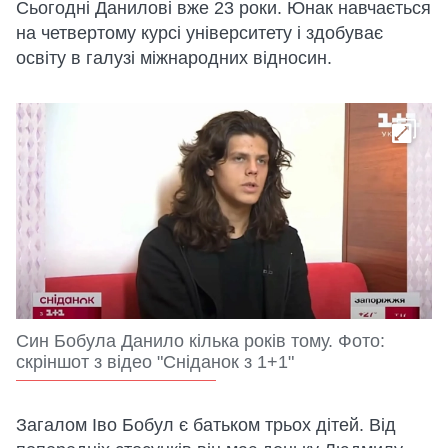
Сьогодні Данилові вже 23 роки. Юнак навчається
на четвертому курсі університету і здобуває
освіту в галузі міжнародних відносин.
Син Бобула Данило кілька років тому. Фото:
скріншот з відео "Сніданок з 1+1"
Загалом Іво Бобул є батьком трьох дітей. Від