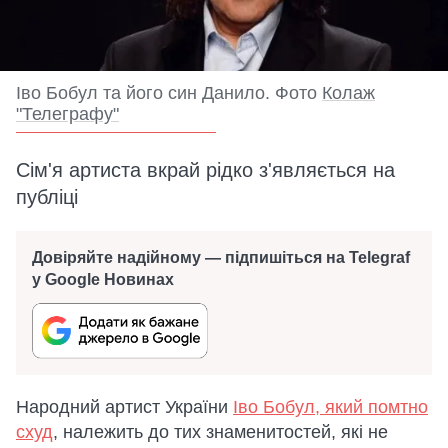
Іво Бобул та його син Данило. Фото
Колаж
"Телеграфу"
Сім'я артиста вкрай рідко з'являється на
публіці
Довіряйте надійному — підпишіться на Telegraf
у Google Новинах
Народний артист України
Іво Бобул, який помтно
схуд
, належить до тих знаменитостей, які не