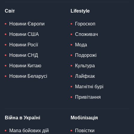
Світ
Lifestyle
Новини Європи
Гороскоп
Новини США
Споживач
Новини Росії
Мода
Новини СНД
Подорожі
Новини Китаю
Культура
Новини Беларусі
Лайфхак
Магнітні бурі
Привітання
Війна в Україні
Мобілізація
Мапа бойових дій
Повістки