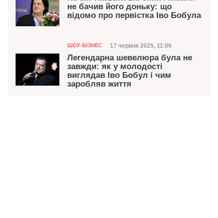
не бачив його доньку: що
відомо про первістка Іво Бобула
Категорія
Дата публікації
17 червня 2025, 11:06
ШОУ-БІЗНЕС
Легендарна шевелюра була не
завжди: як у молодості
виглядав Іво Бобул і чим
заробляв життя