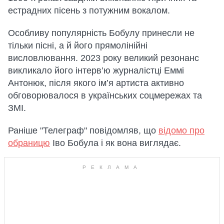
естрадних пісень з потужним вокалом.
Особливу популярність Бобулу принесли не
тільки пісні, а й його прямолінійні
висловлювання. 2023 року великий резонанс
викликало його інтерв’ю журналістці Еммі
Антонюк, після якого ім’я артиста активно
обговорювалося в українських соцмережах та
ЗМІ.
Раніше "Телеграф" повідомляв, що
відомо про
обраницю
Іво Бобула і як вона виглядає.