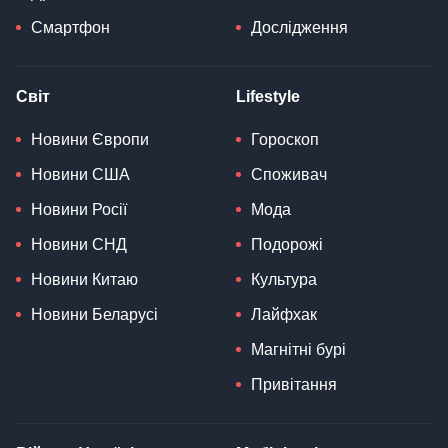
Смартфон
Дослідження
Світ
Lifestyle
Новини Європи
Гороскоп
Новини США
Споживач
Новини Росії
Мода
Новини СНД
Подорожі
Новини Китаю
Культура
Новини Беларусі
Лайфхак
Магнітні бурі
Привітання