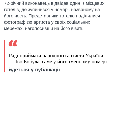
72-річний виконавець відвідав один із місцевих
готелів, де зупинився у номері, названому на
його честь. Представники готелю поділилися
фотографією артиста у своїх соціальних
мережах, наголосивши на його візиті.
Раді приймати народного артиста України
— Іво Бобула, саме у його іменному номері
йдеться у публікації