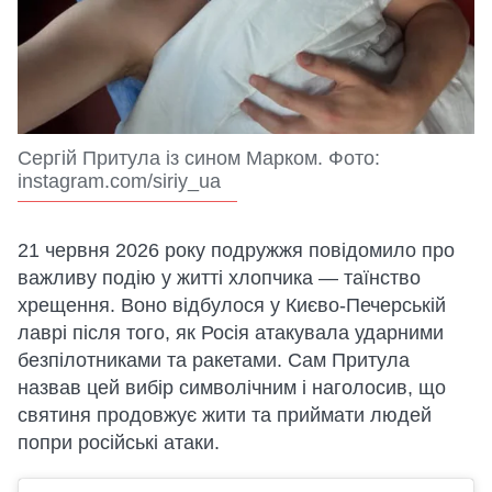
Сергій Притула із сином Марком. Фото:
instagram.com/siriy_ua
21 червня 2026 року подружжя повідомило про
важливу подію у житті хлопчика — таїнство
хрещення. Воно відбулося у Києво-Печерській
лаврі після того, як Росія атакувала ударними
безпілотниками та ракетами. Сам Притула
назвав цей вибір символічним і наголосив, що
святиня продовжує жити та приймати людей
попри російські атаки.