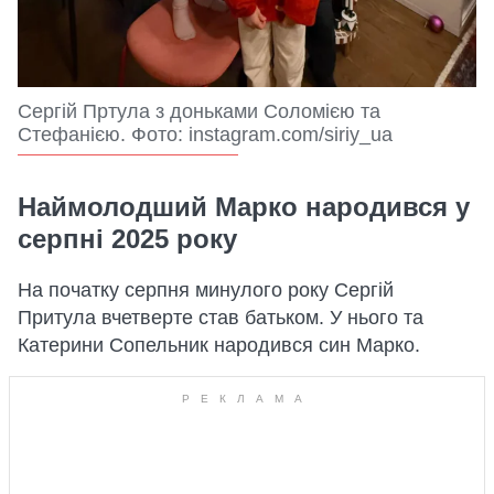
Сергій Пртула з доньками Соломією та
Стефанією. Фото: instagram.com/siriy_ua
Наймолодший Марко народився у
серпні 2025 року
На початку серпня минулого року Сергій
Притула вчетверте став батьком. У нього та
Катерини Сопельник народився син Марко.