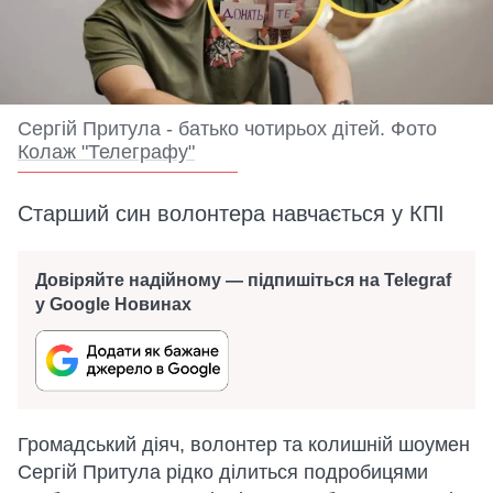
Сергій Притула - батько чотирьох дітей. Фото
Колаж "Телеграфу"
Старший син волонтера навчається у КПІ
Довіряйте надійному — підпишіться на Telegraf
у Google Новинах
Громадський діяч, волонтер та колишній шоумен
Сергій Притула рідко ділиться подробицями