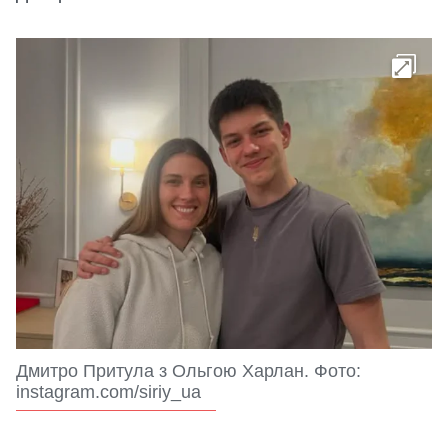
Дмитро Притула з Ольгою Харлан. Фото:
instagram.com/siriy_ua