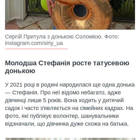
Сергій Притула з донькою Соломією. Фото:
instagram.com/siriy_ua
Молодша Стефанія росте татусевою
донькою
У 2021 році в родині народилася ще одна донька
— Стефанія. Про неї відомо небагато, адже
дівчинці лише 5 років. Вона ходить у дитячий
садок і часто з'являється на сімейних кадрах. На
фото, які публікує волонтер, шанувальники
відзначали, що дівчинка дуже схожа на батька.