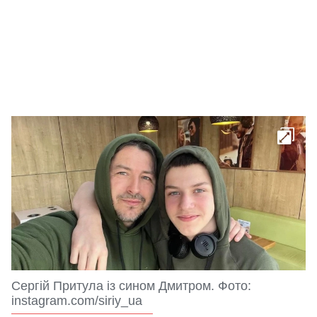
Сергій Притула із сином Дмитром. Фото:
instagram.com/siriy_ua