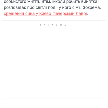
особистого життя. Втім, інколи робить винятки і
розповідає про світлі події у його сім'ї. Зокрема,
хрещення сина у Києво-Печерській Лаврі
.