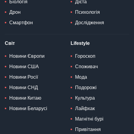
Біологія
Дієта
Дрон
Психологія
Смартфон
Дослідження
Світ
Lifestyle
Новини Європи
Гороскоп
Новини США
Споживач
Новини Росії
Мода
Новини СНД
Подорожі
Новини Китаю
Культура
Новини Беларусі
Лайфхак
Магнітні бурі
Привітання