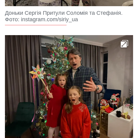
Доньки Сергія Притули Соломія та Стефанія.
Фото: instagram.com/siriy_ua