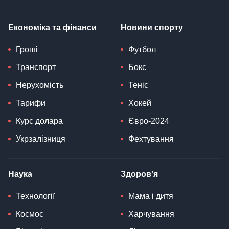
Економіка та фінанси
Новини спорту
Гроші
Футбол
Транспорт
Бокс
Нерухомість
Теніс
Тарифи
Хокей
Курс долара
Євро-2024
Укрзалізниця
Фехтування
Наука
Здоров'я
Технології
Мама і дитя
Космос
Харчування