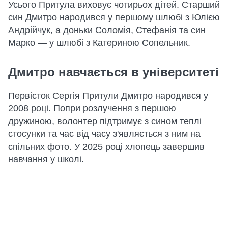
Усього Притула виховує чотирьох дітей. Старший
син Дмитро народився у першому шлюбі з Юлією
Андрійчук, а доньки Соломія, Стефанія та син
Марко — у шлюбі з Катериною Сопельник.
Дмитро навчається в університеті
Первісток Сергія Притули Дмитро народився у
2008 році. Попри розлучення з першою
дружиною, волонтер підтримує з сином теплі
стосунки та час від часу з'являється з ним на
спільних фото. У 2025 році хлопець завершив
навчання у школі.