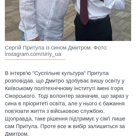
Сергій Притула із сином Дмитром. Фото:
instagram.com/siriy_ua
В інтерв'ю "Суспільне культура" Притула
розповідав, що Дмитро здобуває вишу освіту у
Київському політехнічному інституті імені Ігоря
Сікорського. Тоді волонтер зазначив, що зараз у
сина в пріоритеті освіта, але у нього є бажання
пов'язати життя з військовою службою.
Щоправда, таке рішення підтримує у сім'ї лише
сам Притула. Проте все ж вибір залишиться за
Дмитром.