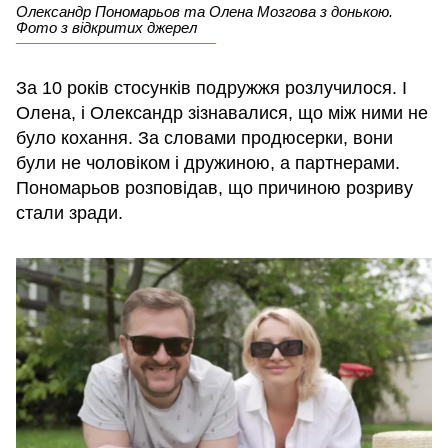
Олександр Пономарьов та Олена Мозгова з донькою.
Фото з відкритих джерел
За 10 років стосунків подружжя розлучилося. І
Олена, і Олександр зізнавалися, що між ними не
було кохання. За словами продюсерки, вони
були не чоловіком і дружиною, а партнерами.
Пономарьов розповідав, що причиною розриву
стали зради.