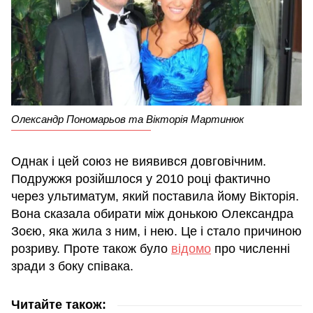
Олександр Пономарьов та Вікторія Мартинюк
Однак і цей союз не виявився довговічним.
Подружжя розійшлося у 2010 році фактично
через ультиматум, який поставила йому Вікторія.
Вона сказала обирати між донькою Олександра
Зоєю, яка жила з ним, і нею. Це і стало причиною
розриву. Проте також було
відомо
про численні
зради з боку співака.
Читайте також: