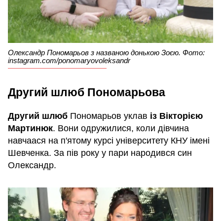
Олександр Пономарьов з названою донькою Зоєю. Фото:
instagram.com/ponomaryovoleksandr
Другий шлюб Пономарьова
Другий шлюб
Пономарьов уклав
із Вікторією
Мартинюк
. Вони одружилися, коли дівчина
навчаася на п'ятому курсі університету КНУ імені
Шевченка. За пів року у пари народився син
Олександр.