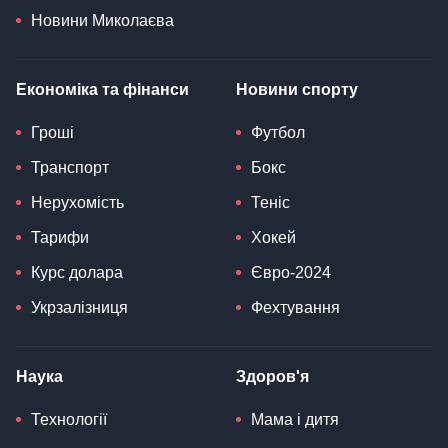
Новини Миколаєва
Економіка та фінанси
Новини спорту
Гроші
Футбол
Транспорт
Бокс
Нерухомість
Теніс
Тарифи
Хокей
Курс долара
Євро-2024
Укрзалізниця
Фехтування
Наука
Здоров'я
Технології
Мама і дитя