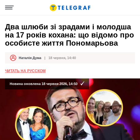
Два шлюби зі зрадами і молодша
на 17 років кохана: що відомо про
особисте життя Пономарьова
Наталія Дума
18 червня, 14:40
Автор
Дата публікації
ЧИТАТЬ НА РУССКОМ
Новина оновлена 18 червня 2026, 14:50