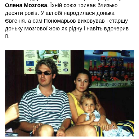
Олена Мозгова
. Їхній союз тривав близько
десяти років. У шлюбі народилася донька
Євгенія, а сам Пономарьов виховував і старшу
доньку Мозгової Зою як рідну і навіть вдочерив
її.