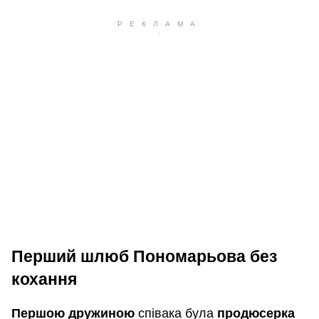
Перший шлюб Пономарьова без
кохання
Першою дружиною
співака була
продюсерка