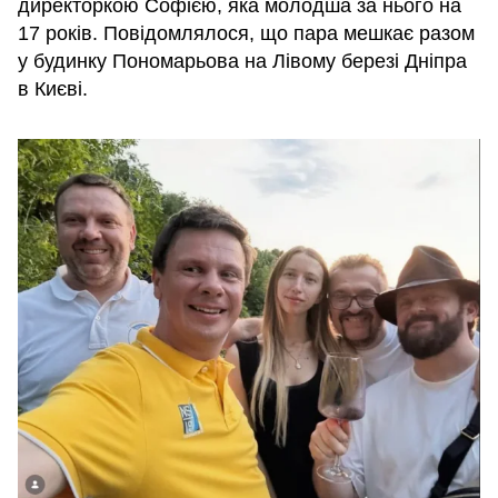
директоркою Софією, яка молодша за нього на
17 років. Повідомлялося, що пара мешкає разом
у будинку Пономарьова на Лівому березі Дніпра
в Києві.