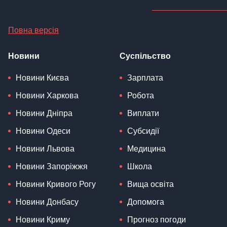
Повна версія
Новини
Суспільство
Новини Києва
Зарплата
Новини Харкова
Робота
Новини Дніпра
Виплати
Новини Одеси
Субсидії
Новини Львова
Медицина
Новини Запоріжжя
Школа
Новини Кривого Рогу
Вища освіта
Новини Донбасу
Допомога
Новини Криму
Прогноз погоди