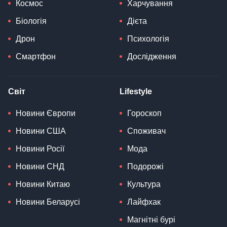
Космос
Харчування
Біологія
Дієта
Дрон
Психологія
Смартфон
Дослідження
Світ
Lifestyle
Новини Європи
Гороскоп
Новини США
Споживач
Новини Росії
Мода
Новини СНД
Подорожі
Новини Китаю
Культура
Новини Беларусі
Лайфхак
Магнітні бурі