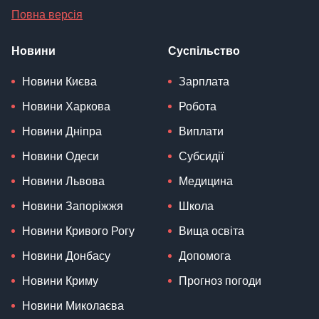
Повна версія
Новини
Суспільство
Новини Києва
Зарплата
Новини Харкова
Робота
Новини Дніпра
Виплати
Новини Одеси
Субсидії
Новини Львова
Медицина
Новини Запоріжжя
Школа
Новини Кривого Рогу
Вища освіта
Новини Донбасу
Допомога
Новини Криму
Прогноз погоди
Новини Миколаєва