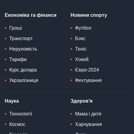
Економіка та фінанси
Новини спорту
Гроші
Футбол
Транспорт
Бокс
Нерухомість
Теніс
Тарифи
Хокей
Курс долара
Євро-2024
Укрзалізниця
Фехтування
Наука
Здоров'я
Технології
Мама і дитя
Космос
Харчування