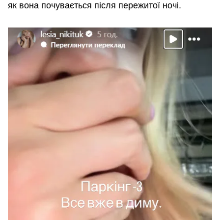
як вона почувається після пережитої ночі.