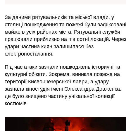
За даними рятувальників та міської влади, у
столиці пошкодження та пожежі були зафіксовані
майже в усіх районах міста. Рятувальні служби
працювали приблизно на пів сотні локацій. Через
удари частина киян залишилася без
електропостачання.
Під час атаки зазнали пошкоджень історичні та
культурні об'єкти. Зокрема, виникла пожежа на
території Києво-Печерської лаври, а удару
зазнала кіностудія імені Олександра Довженка,
де було знищено частину унікальної колекції
костюмів.