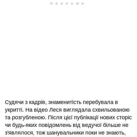
Судячи з кадрів, знаменитість перебувала в
укритті. На відео Леся виглядала схвильованою
та розгубленою. Після цієї публікації нових сторіс
чи будь-яких повідомлень від ведучої більше не
з'являлося, тож шанувальники поки не знають,