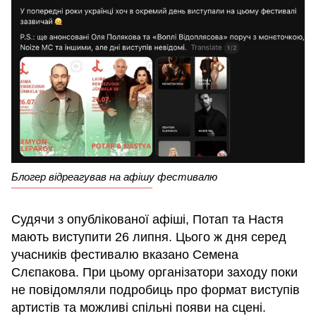
Блогер відреагував на афішу фестивалю
Судячи з опублікованої афіші, Потап та Настя
мають виступити 26 липня. Цього ж дня серед
учасників фестивалю вказано Семена
Слєпакова. При цьому організатори заходу поки
не повідомляли подробиць про формат виступів
артистів та можливі спільні появи на сцені.