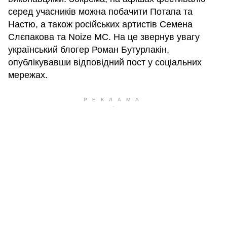
серед учасників можна побачити Потапа та
Настю, а також російських артистів Семена
Слєпакова та Noize MC. На це звернув увагу
український блогер Роман Бутурлакін,
опублікувавши відповідний пост у соціальних
мережах.