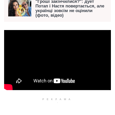
"Гроші закінчилися?": дует
Потап і Настя повертається, але
українці зовсім не оцінили
(фото, відео)