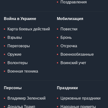
Поздравления
Война в Украине
Мобилизация
Карта боевых действий
Повестки
Взрывы
Бронь
Переговоры
Отсрочка
Оружие
Военнообязанные
Волонтеры
Воинский учет
Военная техника
Персоны
Праздники
Владимир Зеленский
Церковные праздники
Дональд Трамп
Народные приметы