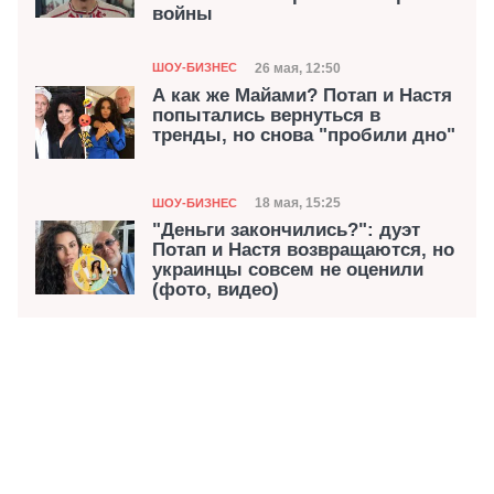
войны
Категория
Дата публикации
26 мая, 12:50
ШОУ-БИЗНЕС
А как же Майами? Потап и Настя
попытались вернуться в
тренды, но снова "пробили дно"
Категория
Дата публикации
18 мая, 15:25
ШОУ-БИЗНЕС
"Деньги закончились?": дуэт
Потап и Настя возвращаются, но
украинцы совсем не оценили
(фото, видео)