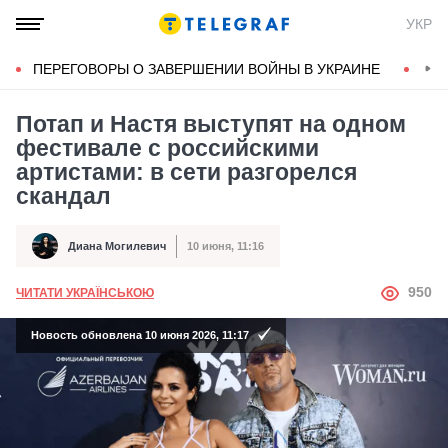
УКР
ПЕРЕГОВОРЫ О ЗАВЕРШЕНИИ ВОЙНЫ В УКРАИНЕ
КОН
Потап и Настя выступят на одном
фестивале с российскими
артистами: в сети разгорелся
скандал
Диана Могилевич
10 июня, 11:16
Автор
Дата публикации
АВТОР
950
ЧИТАТИ УКРАЇНСЬКОЮ
Новость обновлена 10 июня 2026, 11:17