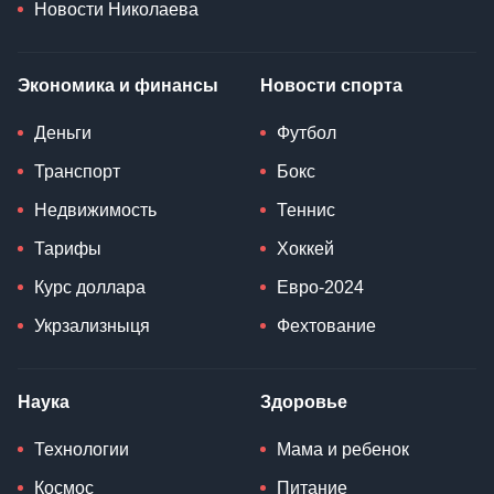
Новости Николаева
Экономика и финансы
Новости спорта
Деньги
Футбол
Транспорт
Бокс
Недвижимость
Теннис
Тарифы
Хоккей
Курс доллара
Евро-2024
Укрзализныця
Фехтование
Наука
Здоровье
Технологии
Мама и ребенок
Космос
Питание