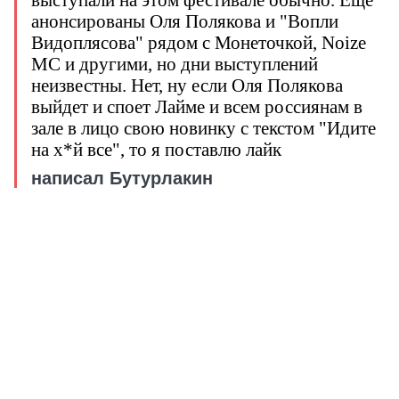
выступали на этом фестивале обычно. Еще
анонсированы Оля Полякова и "Вопли
Видоплясова" рядом с Монеточкой, Noize
MC и другими, но дни выступлений
неизвестны. Нет, ну если Оля Полякова
выйдет и споет Лайме и всем россиянам в
зале в лицо свою новинку с текстом "Идите
на х*й все", то я поставлю лайк
написал Бутурлакин