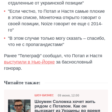
отдаленные от украинской позиции"
"Если честно, то Потап и Настя самые плохие
в этом списке, Монеточка открыто говорит о
своей позиции, Noize говорит ее еще с 2014-
го"
"В этом случае только могу сказать – спасибо,
что не с пропагандистами"
Ранее "Телеграф" сообщал, что Потап и Настя
выступили в Нью-Йорке
за баснословный
гонорар.
Читайте также:
Категория
Дата публикации
09 июня, 12:00
ШОУ-БИЗНЕС
Шоумен Соломка хочет жить
рядом с Потапом. Как он
выезжает из Украины во время