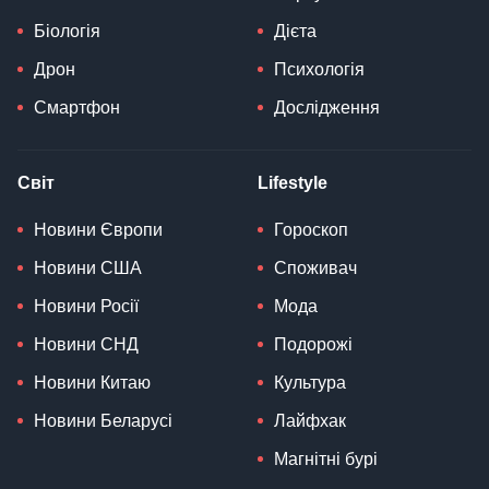
Біологія
Дієта
Дрон
Психологія
Смартфон
Дослідження
Світ
Lifestyle
Новини Європи
Гороскоп
Новини США
Споживач
Новини Росії
Мода
Новини СНД
Подорожі
Новини Китаю
Культура
Новини Беларусі
Лайфхак
Магнітні бурі