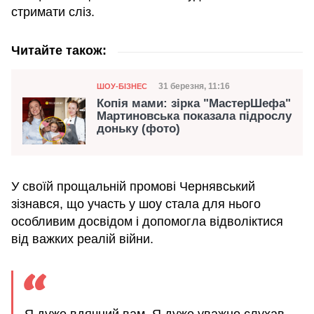
стримати сліз.
Читайте також:
Категорія
Дата публікації
31 березня, 11:16
ШОУ-БІЗНЕС
Копія мами: зірка "МастерШефа"
Мартиновська показала підрослу
доньку (фото)
У своїй прощальній промові Чернявський
зізнався, що участь у шоу стала для нього
особливим досвідом і допомогла відволіктися
від важких реалій війни.
Я дуже вдячний вам. Я дуже уважно слухав