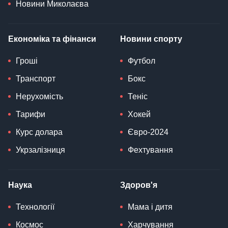
Новини Миколаєва
Економіка та фінанси
Новини спорту
Гроші
Футбол
Транспорт
Бокс
Нерухомість
Теніс
Тарифи
Хокей
Курс долара
Євро-2024
Укрзалізниця
Фехтування
Наука
Здоров'я
Технології
Мама і дитя
Космос
Харчування