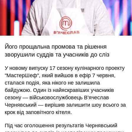
Його прощальна промова та рішення
зворушили суддів та учасників до сліз
У новому випуску 17 сезону кулінарного проекту
"МастерШеф", який вийшов в ефір 7 червня,
сталася подія, яка нікого не залишила
байдужою. Один із найяскравіших учасників
сезону — військовослужбовець В’ячеслав
Чернявський — вирішив залишити шоу всього за
крок від заповітного кітеля.
Під час оголошення результатів Чернявський