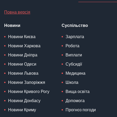
Повна версія
Новини
Суспільство
Новини Києва
Зарплата
Новини Харкова
Робота
Новини Дніпра
Виплати
Новини Одеси
Субсидії
Новини Львова
Медицина
Новини Запоріжжя
Школа
Новини Кривого Рогу
Вища освіта
Новини Донбасу
Допомога
Новини Криму
Прогноз погоди