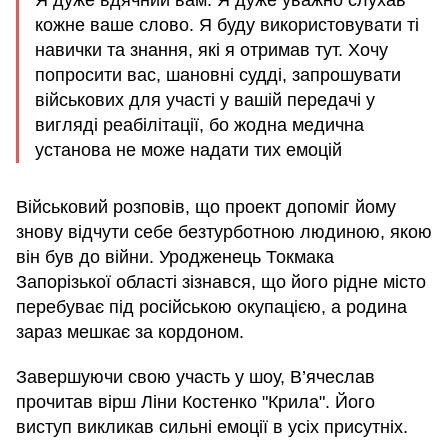
кожне ваше слово. Я буду використовувати ті
навички та знання, які я отримав тут. Хочу
попросити вас, шановні судді, запрошувати
військових для участі у вашій передачі у
вигляді реабілітації, бо жодна медична
установа не може надати тих емоцій
Військовий розповів, що проект допоміг йому
знову відчути себе безтурботною людиною, якою
він був до війни. Уродженець Токмака
Запорізької області зізнався, що його рідне місто
перебуває під російською окупацією, а родина
зараз мешкає за кордоном.
Завершуючи свою участь у шоу, В’ячеслав
прочитав вірш Ліни Костенко "Крила". Його
виступ викликав сильні емоції в усіх присутніх.