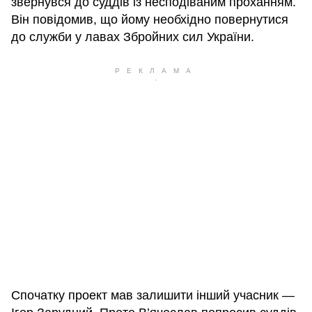
звернувся до суддів із несподіваним проханням.
Він повідомив, що йому необхідно повернутися
до служби у лавах Збройних сил України.
Спочатку проект мав залишити інший учасник —