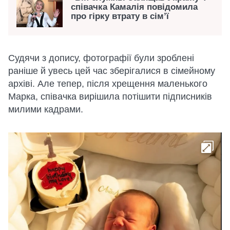
співачка Камалія повідомила
про гірку втрату в сім’ї
Судячи з допису, фотографії були зроблені
раніше й увесь цей час зберігалися в сімейному
архіві. Але тепер, після хрещення маленького
Марка, співачка вирішила потішити підписників
милими кадрами.