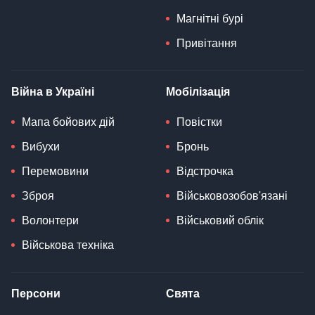
Магнітні бурі
Привітання
Війна в Україні
Мобілізація
Мапа бойових дій
Повістки
Вибухи
Бронь
Перемовини
Відстрочка
Зброя
Військовозобов'язані
Волонтери
Військовий облік
Військова техніка
Персони
Свята