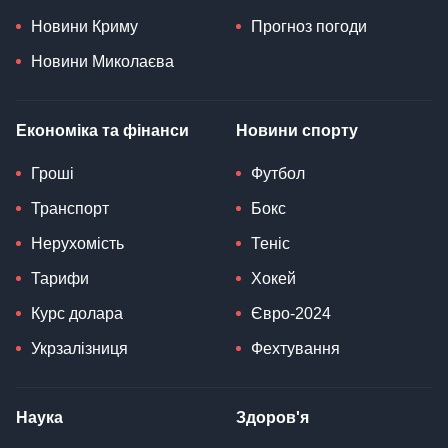
Новини Криму
Прогноз погоди
Новини Миколаєва
Економіка та фінанси
Новини спорту
Гроші
Футбол
Транспорт
Бокс
Нерухомість
Теніс
Тарифи
Хокей
Курс долара
Євро-2024
Укрзалізниця
Фехтування
Наука
Здоров'я