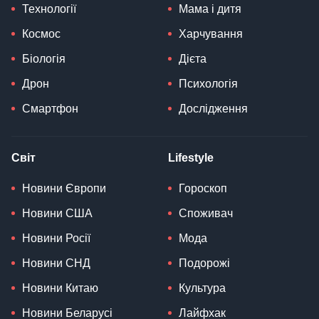
Технології
Мама і дитя
Космос
Харчування
Біологія
Дієта
Дрон
Психологія
Смартфон
Дослідження
Світ
Lifestyle
Новини Європи
Гороскоп
Новини США
Споживач
Новини Росії
Мода
Новини СНД
Подорожі
Новини Китаю
Культура
Новини Беларусі
Лайфхак