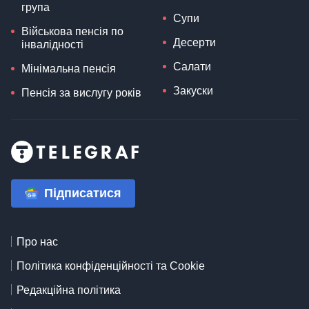
група
Супи
Військова пенсія по
Десерти
інвалідності
Салати
Мінімальна пенсія
Закуски
Пенсія за вислугу років
Підписатися
Про нас
Політика конфіденційності та Cookie
Редакційна політика