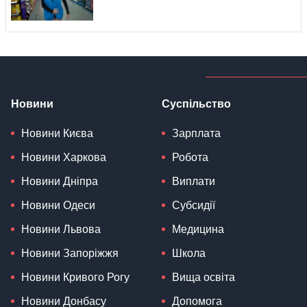
Новини
Суспільство
Новини Києва
Зарплата
Новини Харкова
Робота
Новини Дніпра
Виплати
Новини Одеси
Субсидії
Новини Львова
Медицина
Новини Запоріжжя
Школа
Новини Кривого Рогу
Вища освіта
Новини Донбасу
Допомога