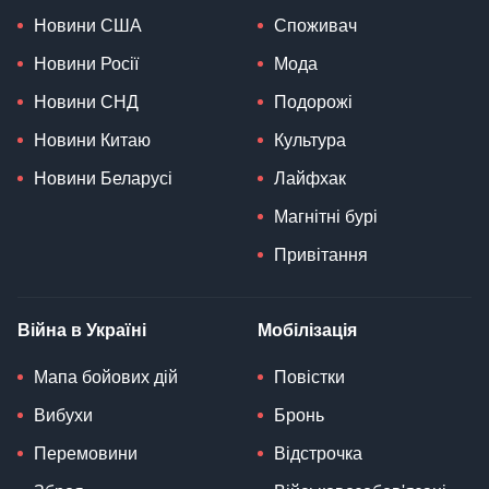
Новини США
Споживач
Новини Росії
Мода
Новини СНД
Подорожі
Новини Китаю
Культура
Новини Беларусі
Лайфхак
Магнітні бурі
Привітання
Війна в Україні
Мобілізація
Мапа бойових дій
Повістки
Вибухи
Бронь
Перемовини
Відстрочка