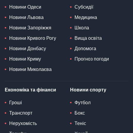
Новини Одеси
Субсидії
Новини Львова
Медицина
Новини Запоріжжя
Школа
Новини Кривого Рогу
Вища освіта
Новини Донбасу
Допомога
Новини Криму
Прогноз погоди
Новини Миколаєва
Економіка та фінанси
Новини спорту
Гроші
Футбол
Транспорт
Бокс
Нерухомість
Теніс