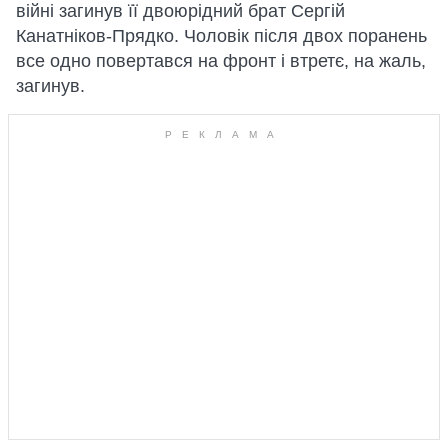
війні загинув її двоюрідний брат Сергій
Канатніков-Прядко. Чоловік після двох поранень
все одно повертався на фронт і втретє, на жаль,
загинув.