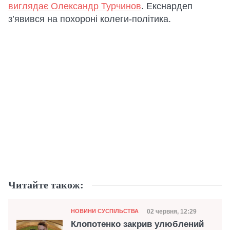
виглядає Олександр Турчинов
. Екснардеп
з’явився на похороні колеги-політика.
Читайте також:
Категорія
Дата публікації
02 червня, 12:29
НОВИНИ СУСПІЛЬСТВА
Клопотенко закрив улюблений