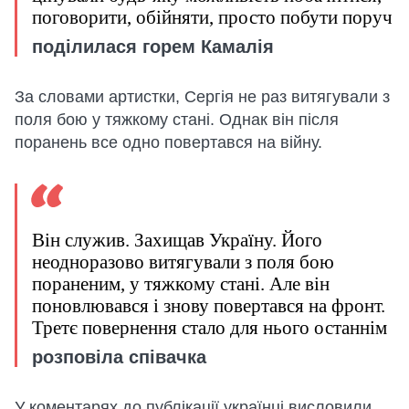
поговорити, обійняти, просто побути поруч
поділилася горем Камалія
За словами артистки, Сергія не раз витягували з
поля бою у тяжкому стані. Однак він після
поранень все одно повертався на війну.
Він служив. Захищав Україну. Його
неодноразово витягували з поля бою
пораненим, у тяжкому стані. Але він
поновлювався і знову повертався на фронт.
Третє повернення стало для нього останнім
розповіла співачка
У коментарях до публікації українці висловили