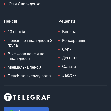
Юлія Свириденко
Пенсія
Рецепти
13 пенсія
Випічка
Пенсія по інвалідності 2
Консервація
група
Супи
Військова пенсія по
Десерти
інвалідності
Салати
Мінімальна пенсія
Закуски
Пенсія за вислугу років