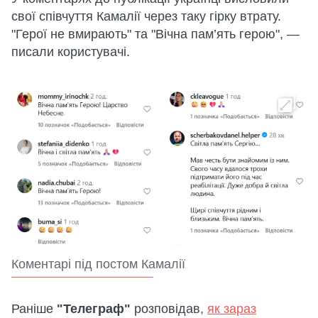
свої співчуття Камалії через таку гірку втрату.
"Герої не вмирають" та "Вічна пам’ять герою", —
писали користувачі.
Коментарі під постом Камалії
Раніше
"Телеграф"
розповідав,
як зараз