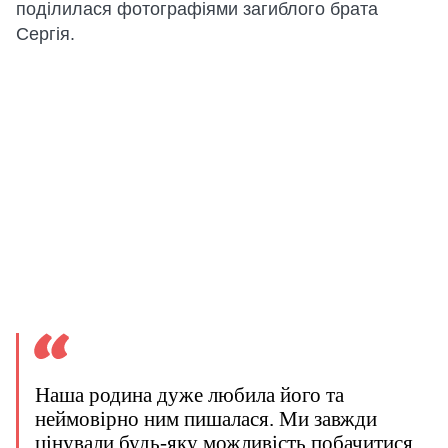
поділилася фотографіями загиблого брата
Сергія.
Наша родина дуже любила його та
неймовірно ним пишалася. Ми завжди
цінували будь-яку можливість побачитися,