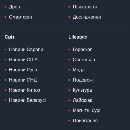
Дрон
Психологія
Смартфон
Дослідження
Світ
Lifestyle
Новини Європи
Гороскоп
Новини США
Споживач
Новини Росії
Мода
Новини СНД
Подорожі
Новини Китаю
Культура
Новини Беларусі
Лайфхак
Магнітні бурі
Привітання