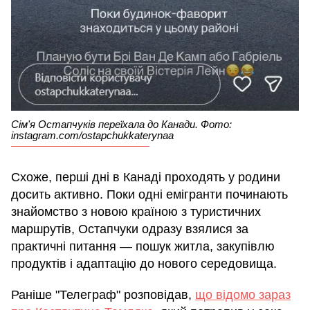
Сім'я Остапчуків переїхала до Канади. Фото:
instagram.com/ostapchukkaterynaa
Схоже, перші дні в Канаді проходять у родини
досить активно. Поки одні емігранти починають
знайомство з новою країною з туристичних
маршрутів, Остапчуки одразу взялися за
практичні питання — пошук житла, закупівлю
продуктів і адаптацію до нового середовища.
Раніше "Телеграф" розповідав,
що відомо зараз