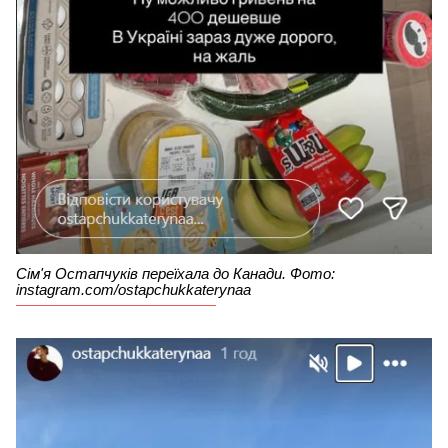
Сім'я Остапчуків переїхала до Канади. Фото:
instagram.com/ostapchukkaterynaa