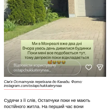
Сім'я Остапчуків переїхала до Канади. Фото:
instagram.com/ostapchukkaterynaa
Судячи з її слів, Остапчуки поки не мають
постійного житла. На перший час вони