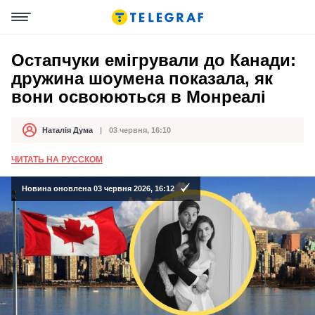
Остапчуки емігрували до Канади:
дружина шоумена показала, як
вони освоюються в Монреалі
Наталія Дума
03 червня, 16:10
Автор
Дата публікації
ЧИТАТЬ НА РУССКОМ
Новина оновлена 03 червня 2026, 16:12