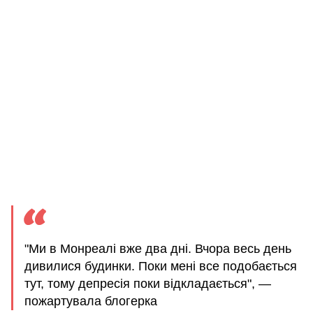
"Ми в Монреалі вже два дні. Вчора весь день
дивилися будинки. Поки мені все подобається
тут, тому депресія поки відкладається", —
пожартувала блогерка