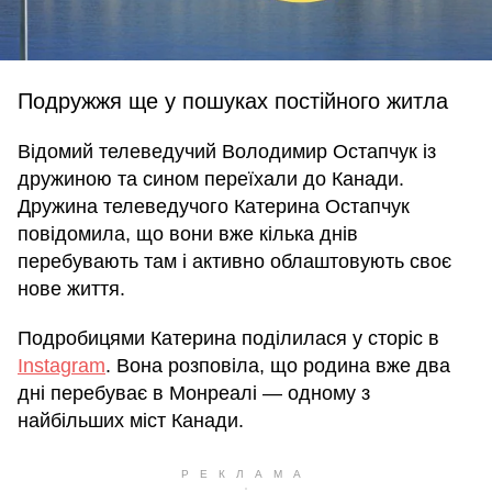
Подружжя ще у пошуках постійного житла
Відомий телеведучий Володимир Остапчук із
дружиною та сином переїхали до Канади.
Дружина телеведучого Катерина Остапчук
повідомила, що вони вже кілька днів
перебувають там і активно облаштовують своє
нове життя.
Подробицями Катерина поділилася у сторіс в
Instagram
. Вона розповіла, що родина вже два
дні перебуває в Монреалі — одному з
найбільших міст Канади.