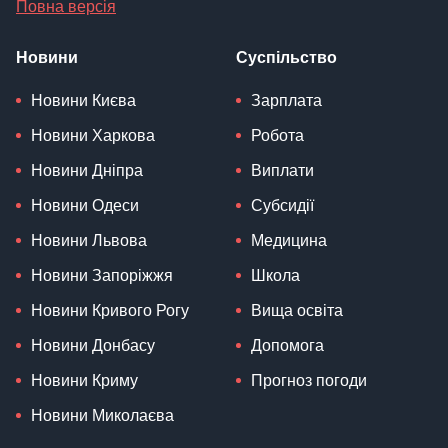
Повна версія
Новини
Суспільство
Новини Києва
Зарплата
Новини Харкова
Робота
Новини Дніпра
Виплати
Новини Одеси
Субсидії
Новини Львова
Медицина
Новини Запоріжжя
Школа
Новини Кривого Рогу
Вища освіта
Новини Донбасу
Допомога
Новини Криму
Прогноз погоди
Новини Миколаєва