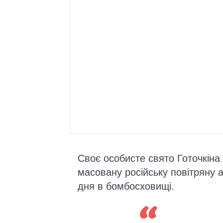
Своє особисте свято Готочкіна
масовану російську повітряну 
дня в бомбосховищі.