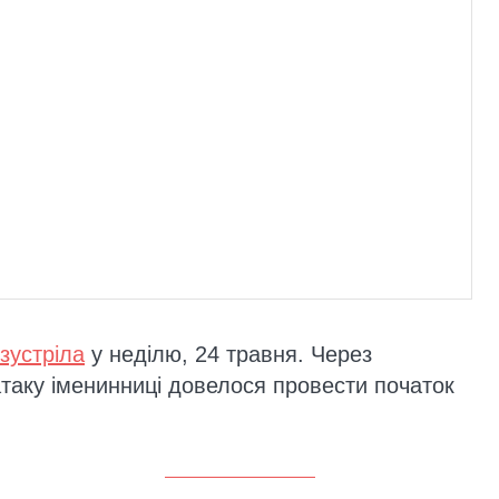
зустріла
у неділю, 24 травня. Через
атаку іменинниці довелося провести початок