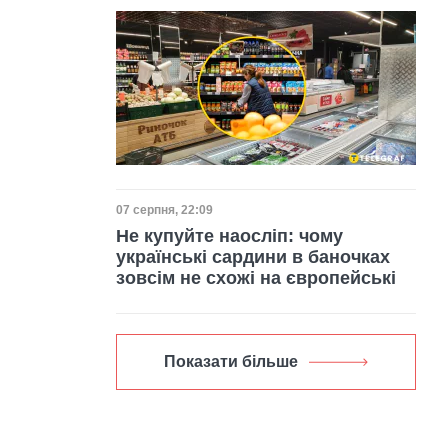
Дата публікації
07 серпня, 22:09
Не купуйте наосліп: чому
українські сардини в баночках
зовсім не схожі на європейські
Показати більше