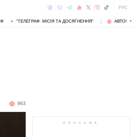
РУС
АФ
“ТЕЛЕГРАФ: МІСІЯ ТА ДОСЯГНЕННЯ”
АВТОРИ
АВТОР
963