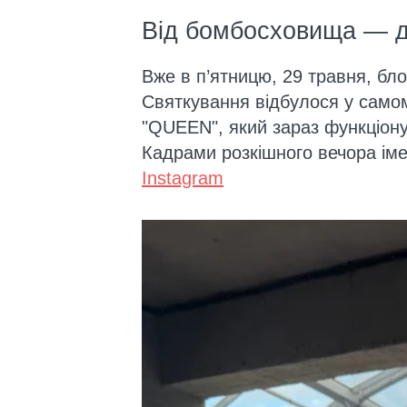
Від бомбосховища — до
Вже в п’ятницю, 29 травня, бл
Святкування відбулося у самом
"QUEEN", який зараз функціону
Кадрами розкішного вечора іме
Instagram