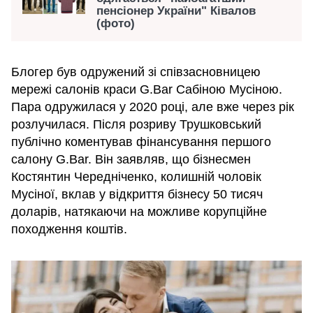
пенсіонер України" Ківалов
(фото)
Блогер був одружений зі співзасновницею
мережі салонів краси G.Bar Сабіною Мусіною.
Пара одружилася у 2020 році, але вже через рік
розлучилася. Після розриву Трушковський
публічно коментував фінансування першого
салону G.Bar. Він заявляв, що бізнесмен
Костянтин Чередніченко, колишній чоловік
Мусіної, вклав у відкриття бізнесу 50 тисяч
доларів, натякаючи на можливе корупційне
походження коштів.