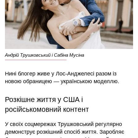
Андрій Трушковський і Сабіна Мусіна
Нині блогер живе у Лос-Анджелесі разом із
новою обраницею — українською моделлю.
Розкішне життя у США і
російськомовний контент
У своїх соцмережах Трушковський регулярно
демонструє розкішний спосіб життя. Заробляє