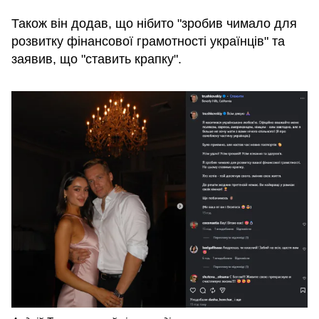
Також він додав, що нібито "зробив чимало для
розвитку фінансової грамотності українців" та
заявив, що "ставить крапку".