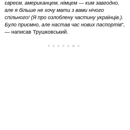
євреєм, американцем, німцем — ким завгодно,
але я більше не хочу мати з вами нічого
спільного! (Я про озлоблену частину українців.).
Було приємно, але настав час нових паспортів
",
— написав Трушковський.