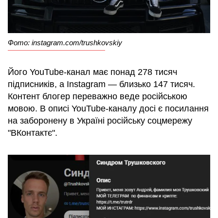
Фото: instagram.com/trushkovskiy
Його YouTube-канал має понад 278 тисяч
підписників, а Instagram — близько 147 тисяч.
Контент блогер переважно веде російською
мовою. В описі YouTube-каналу досі є посилання
на заборонену в Україні російську соцмережу
"ВКонтактє".