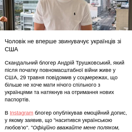
Чоловік не вперше звинувачує українців зі
США
Скандальний блогер Андрій Трушковський, який
після початку повномасштабної війни живе у
США, 29 травня повідомив у соцмережах, що
більше не хоче мати нічого спільного з
українцями та натякнув на отримання нових
паспортів.
В
Instagram
блогер опублікував емоційний допис,
у якому заявив, що "наситився українською
любов’ю". "
Офіційно вважайте мене поляком,