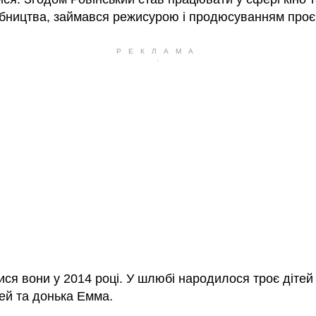
бництва, займався режисурою і продюсуванням проєк
ся вони у 2014 році. У шлюбі народилося троє дітей
ей та донька Емма.