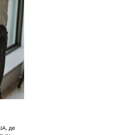
ША, де