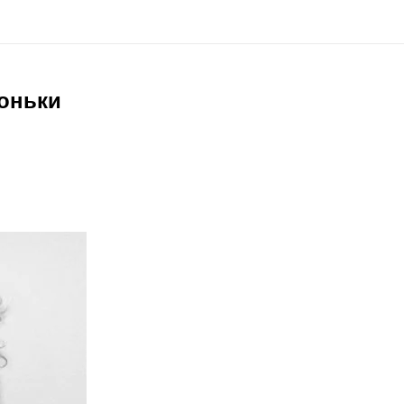
доньки