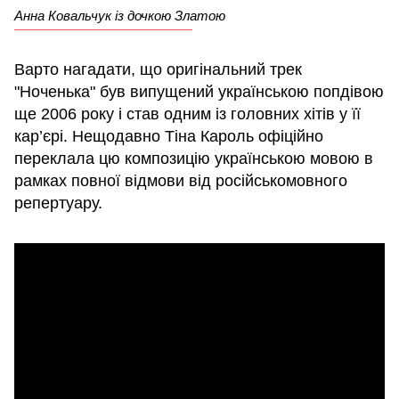
Анна Ковальчук із дочкою Златою
Варто нагадати, що оригінальний трек
"Ноченька" був випущений українською попдівою
ще 2006 року і став одним із головних хітів у її
кар’єрі. Нещодавно Тіна Кароль офіційно
переклала цю композицію українською мовою в
рамках повної відмови від російськомовного
репертуару.