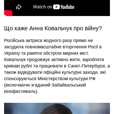
Що каже Анна Ковальчук про війну?
Російська актриса жодного разу прямо не
засудила повномасштабне вторгнення Росії в
Україну та ракетні обстріли мирних міст.
Ковальчук продовжує активно жити, заробляти
криваві рублі та працювати в Санкт-Петербурзі, а
також відвідувати офіційні культурні заходи, які
спонсоруються Міністерством культури РФ
(включаючи згаданий Забайкальський
кінофестиваль).