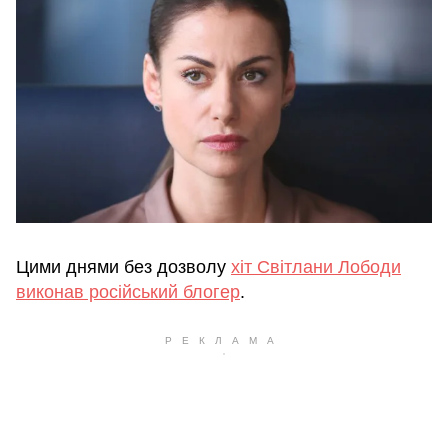
Цими днями без дозволу
хіт Світлани Лободи
виконав російський блогер
.