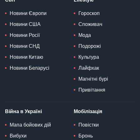
Новини Європи
Гороскоп
Новини США
Споживач
Новини Росії
Мода
Новини СНД
Подорожі
Новини Китаю
Культура
Новини Беларусі
Лайфхак
Магнітні бурі
Привітання
Війна в Україні
Мобілізація
Мапа бойових дій
Повістки
Вибухи
Бронь