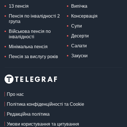
13 пенсія
Випічка
Пенсія по інвалідності 2
Консервація
група
Супи
Військова пенсія по
Десерти
інвалідності
Салати
Мінімальна пенсія
Закуски
Пенсія за вислугу років
Про нас
Політика конфіденційності та Cookie
Редакційна політика
Умови користування та цитування