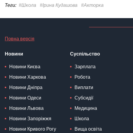
Теги:
#Школа
#Ірина Кудашова
#Акторка
Повна версія
Новини
Суспільство
Новини Києва
Зарплата
Новини Харкова
Робота
Новини Дніпра
Виплати
Новини Одеси
Субсидії
Новини Львова
Медицина
Новини Запоріжжя
Школа
Новини Кривого Рогу
Вища освіта