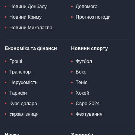
Новини Донбасу
Допомога
Новини Криму
Прогноз погоди
Новини Миколаєва
Економіка та фінанси
Новини спорту
Гроші
Футбол
Транспорт
Бокс
Нерухомість
Теніс
Тарифи
Хокей
Курс долара
Євро-2024
Укрзалізниця
Фехтування
Наука
Здоров'я