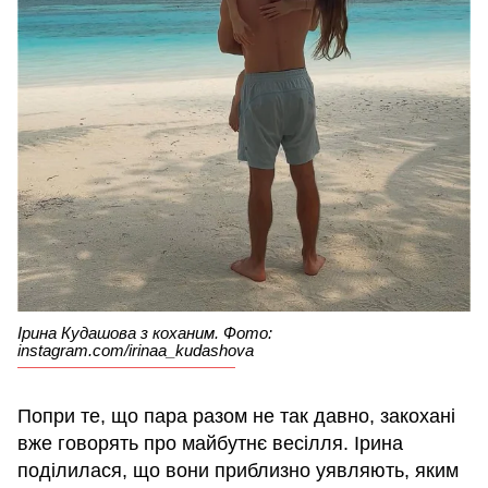
Ірина Кудашова з коханим. Фото:
instagram.com/irinaa_kudashova
Попри те, що пара разом не так давно, закохані
вже говорять про майбутнє весілля. Ірина
поділилася, що вони приблизно уявляють, яким