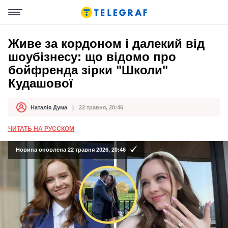
Живе за кордоном і далекий від
шоубізнесу: що відомо про
бойфренда зірки "Школи"
Кудашової
Наталія Дума
22 травня, 20:46
Автор
Дата публікації
ЧИТАТЬ НА РУССКОМ
Новина оновлена 22 травня 2026, 20:46