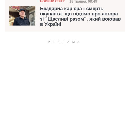
Категорія
Дата публікації
18 травня, 08:49
НОВИНИ СВІТУ
Бездарна кар’єра і смерть
окупанта: що відомо про актора
зі "Щасливі разом", який воював
в Україні