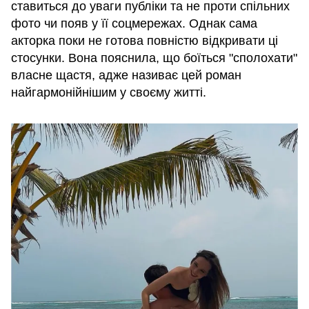
ставиться до уваги публіки та не проти спільних
фото чи появ у її соцмережах. Однак сама
акторка поки не готова повністю відкривати ці
стосунки. Вона пояснила, що боїться "сполохати"
власне щастя, адже називає цей роман
найгармонійнішим у своєму житті.