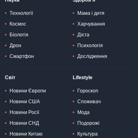
Технології
Мама і дитя
Космос
Харчування
Біологія
Дієта
Дрон
Психологія
Смартфон
Дослідження
Світ
Lifestyle
Новини Європи
Гороскоп
Новини США
Споживач
Новини Росії
Мода
Новини СНД
Подорожі
Новини Китаю
Культура