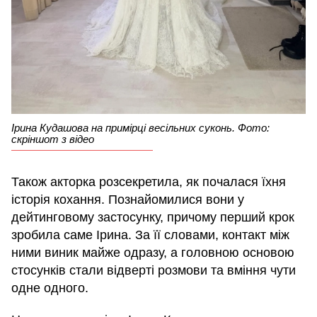
Ірина Кудашова на примірці весільних суконь. Фото:
скріншот з відео
Також акторка розсекретила, як почалася їхня
історія кохання. Познайомилися вони у
дейтинговому застосунку, причому перший крок
зробила саме Ірина. За її словами, контакт між
ними виник майже одразу, а головною основою
стосунків стали відверті розмови та вміння чути
одне одного.