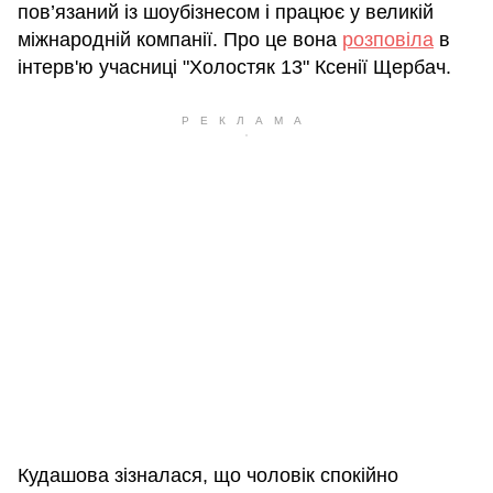
пов’язаний із шоубізнесом і працює у великій
міжнародній компанії. Про це вона
розповіла
в
інтерв'ю учасниці "Холостяк 13" Ксенії Щербач.
Кудашова зізналася, що чоловік спокійно