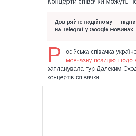
Концерти співачки можуть не
Довіряйте надійному — підп
на Telegraf у Google Новинах
Р
осійська співачка украї
мовчазну позицію щодо 
запланувала тур Далеким Сход
концертів співачки.