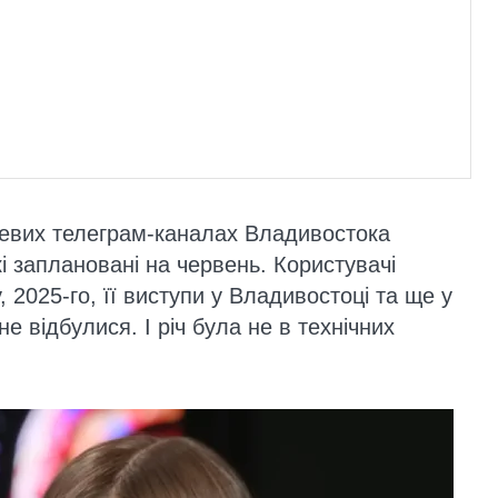
сцевих телеграм-каналах Владивостока
і заплановані на червень. Користувачі
, 2025-го, її виступи у Владивостоці та ще у
е відбулися. І річ була не в технічних