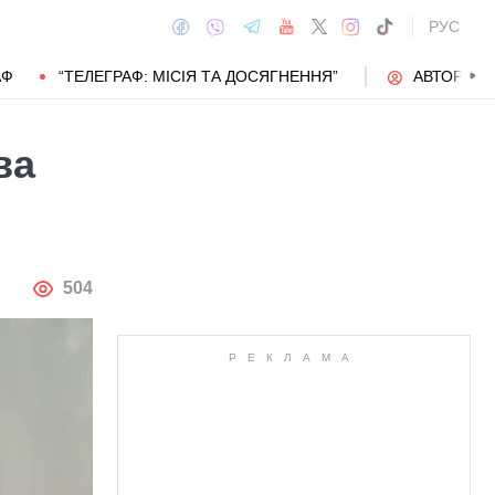
РУС
АФ
“ТЕЛЕГРАФ: МІСІЯ ТА ДОСЯГНЕННЯ”
АВТОРИ
ва
АВТОР
504