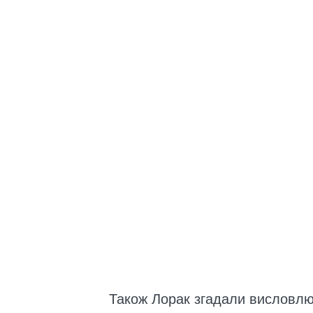
Також Лорак згадали висловлюв