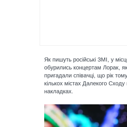
Як пишуть російські ЗМІ, у мі
обурились концертам Лорак, як
пригадали співачці, що рік тому
кількох містах Далекого Сходу н
накладках.