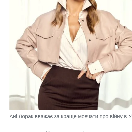
Ані Лорак вважає за краще мовчати про війну в Укр