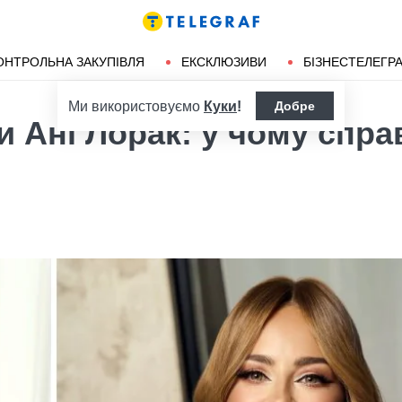
ендліз
Херсон
ОНТРОЛЬНА ЗАКУПІВЛЯ
ЕКСКЛЮЗИВИ
БІЗНЕСТЕЛЕГР
Ми використовуємо
Куки
!
Добре
и Ані Лорак: у чому спра