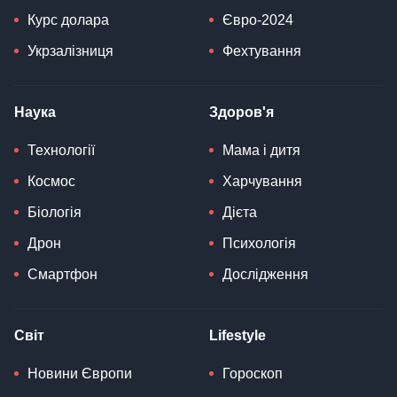
Курс долара
Євро-2024
Укрзалізниця
Фехтування
Наука
Здоров'я
Технології
Мама і дитя
Космос
Харчування
Біологія
Дієта
Дрон
Психологія
Смартфон
Дослідження
Світ
Lifestyle
Новини Європи
Гороскоп