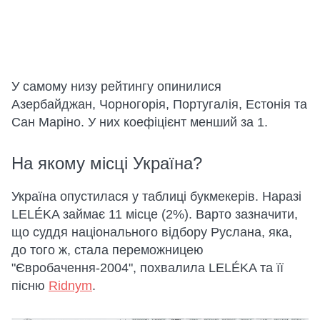
У самому низу рейтингу опинилися
Азербайджан, Чорногорія, Португалія, Естонія та
Сан Маріно. У них коефіцієнт менший за 1.
На якому місці Україна?
Україна опустилася у таблиці букмекерів. Наразі
LELÉKA займає 11 місце (2%). Варто зазначити,
що суддя національного відбору Руслана, яка,
до того ж, стала переможницею
"Євробачення-2004", похвалила LELÉKA та її
пісню
Ridnym
.