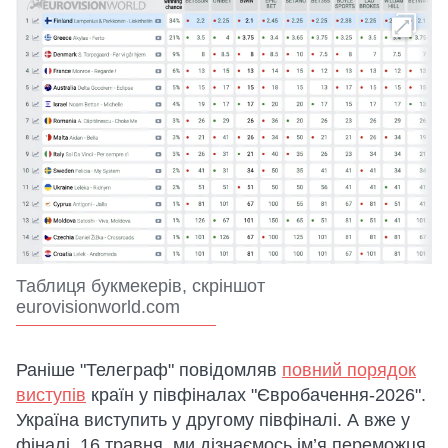
Таблиця букмекерів, скріншот
eurovisionworld.com
Раніше "Телеграф" повідомляв
повний порядок
виступів
країн у півфіналах "Євробачення-2026".
Україна виступить у другому півфіналі. А вже у
фіналі, 16 травня, ми дізнаємось ім’я переможця