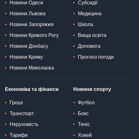
Новини Одеси
Субсидії
Новини Львова
Медицина
Новини Запоріжжя
Школа
Новини Кривого Рогу
Вища освіта
Новини Донбасу
Допомога
Новини Криму
Прогноз погоди
Новини Миколаєва
Економіка та фінанси
Новини спорту
Гроші
Футбол
Транспорт
Бокс
Нерухомість
Теніс
Тарифи
Хокей