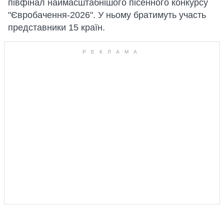
півфінал наймасштабнішого пісенного конкурсу
"Євробачення-2026". У ньому братимуть участь
представники 15 країн.