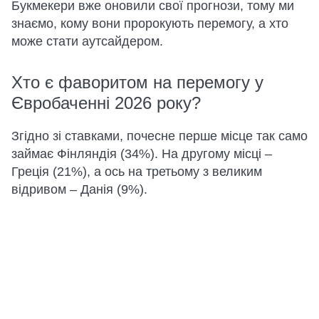
Букмекери вже оновили свої прогнози, тому ми
знаємо, кому вони пророкують перемогу, а хто
може стати аутсайдером.
Хто є фаворитом на перемогу у
Євробаченні 2026 року?
Згідно зі ставками, почесне перше місце так само
займає Фінляндія (34%). На другому місці –
Греція (21%), а ось на третьому з великим
відривом – Данія (9%).