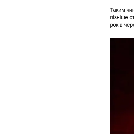
Таким чи
пізніше с
років чер