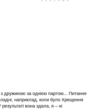
 з дружиною за однією партою... Питання
кладні, наприклад, коли було Хрещення
 У результаті вона здала, я – ні