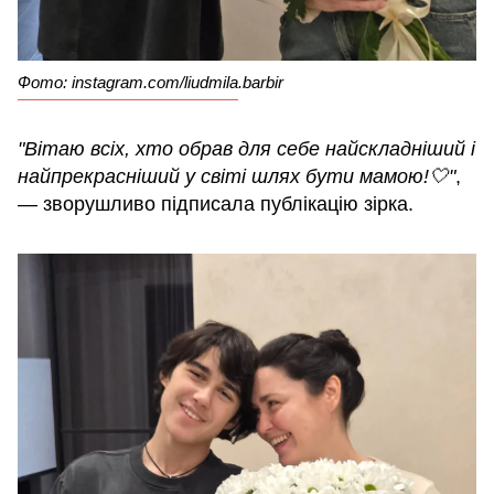
Фото: instagram.com/liudmila.barbir
"Вітаю всіх, хто обрав для себе найскладніший і
найпрекрасніший у світі шлях бути мамою!🤍"
,
— зворушливо підписала публікацію зірка.