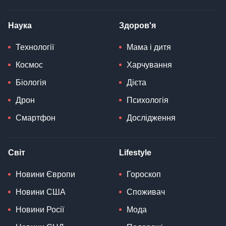
Наука
Здоров'я
Технології
Мама і дитя
Космос
Харчування
Біологія
Дієта
Дрон
Психологія
Смартфон
Дослідження
Світ
Lifestyle
Новини Європи
Гороскоп
Новини США
Споживач
Новини Росії
Мода