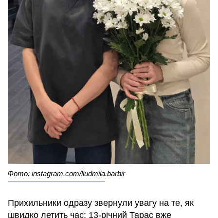
Фото: instagram.com/liudmila.barbir
Прихильники одразу звернули увагу на те, як
швидко летить час: 13-річний Тарас вже