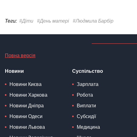
Теги:
#Діти
#День матері
#Людмила Барбір
Повна версія
Новини
Суспільство
Новини Києва
Зарплата
Новини Харкова
Робота
Новини Дніпра
Виплати
Новини Одеси
Субсидії
Новини Львова
Медицина