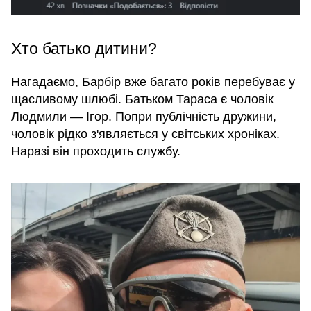
Хто батько дитини?
Нагадаємо, Барбір вже багато років перебуває у
щасливому шлюбі. Батьком Тараса є чоловік
Людмили — Ігор. Попри публічність дружини,
чоловік рідко з'являється у світських хроніках.
Наразі він проходить службу.