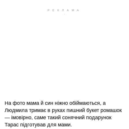
На фото мама й син ніжно обіймаються, а
Людмила тримає в руках пишний букет ромашок
— імовірно, саме такий сонячний подарунок
Тарас підготував для мами.