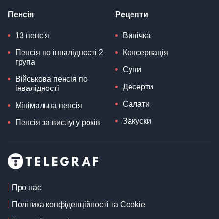
Пенсія
Рецепти
13 пенсія
Випічка
Пенсія по інвалідності 2
Консервація
група
Супи
Військова пенсія по
Десерти
інвалідності
Салати
Мінімальна пенсія
Закуски
Пенсія за вислугу років
Про нас
Політика конфіденційності та Cookie