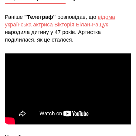
Раніше
"Телеграф"
розповідав, що
відома
українська актриса Вікторія Білан-Ращук
народила дитину у 47 років. Артистка
поділилася, як це сталося.