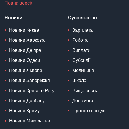
Повна версія
Новини
Суспільство
Новини Києва
Зарплата
Новини Харкова
Робота
Новини Дніпра
Виплати
Новини Одеси
Субсидії
Новини Львова
Медицина
Новини Запоріжжя
Школа
Новини Кривого Рогу
Вища освіта
Новини Донбасу
Допомога
Новини Криму
Прогноз погоди
Новини Миколаєва