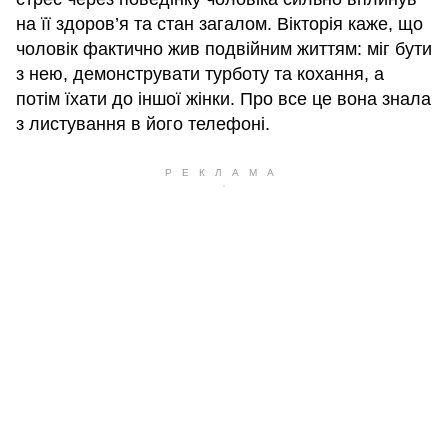
на її здоров’я та стан загалом. Вікторія каже, що
чоловік фактично жив подвійним життям: міг бути
з нею, демонструвати турботу та кохання, а
потім їхати до іншої жінки. Про все це вона знала
з листування в його телефоні.