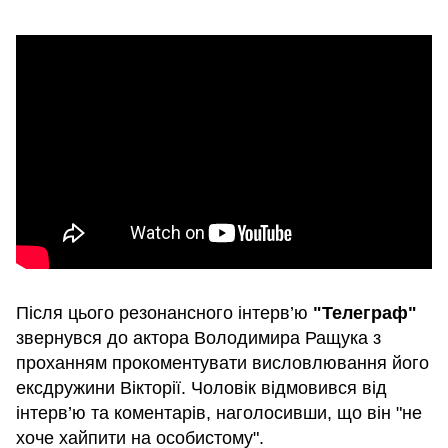
Після цього резонансного інтерв’ю
"Телеграф"
звернувся до актора Володимира Ращука з
проханням прокоментувати висловлювання його
ексдружини Вікторії. Чоловік відмовився від
інтерв’ю та коментарів, наголосивши, що він "не
хоче хайпити на особистому".