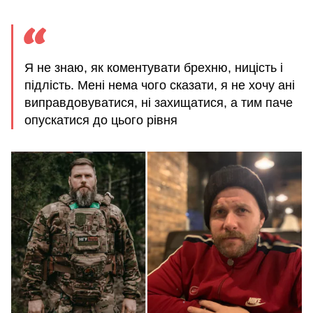
Я не знаю, як коментувати брехню, ницість і
підлість. Мені нема чого сказати, я не хочу ані
виправдовуватися, ні захищатися, а тим паче
опускатися до цього рівня