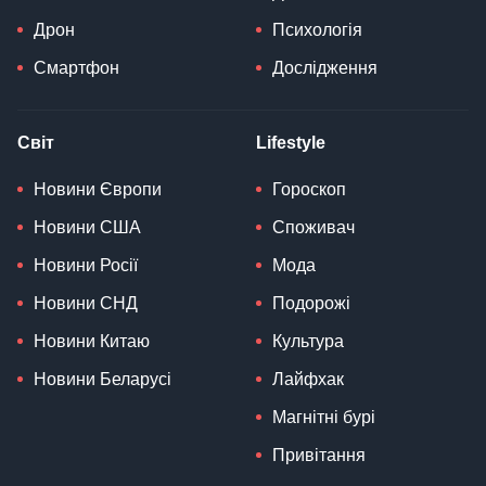
Дрон
Психологія
Смартфон
Дослідження
Світ
Lifestyle
Новини Європи
Гороскоп
Новини США
Споживач
Новини Росії
Мода
Новини СНД
Подорожі
Новини Китаю
Культура
Новини Беларусі
Лайфхак
Магнітні бурі
Привітання