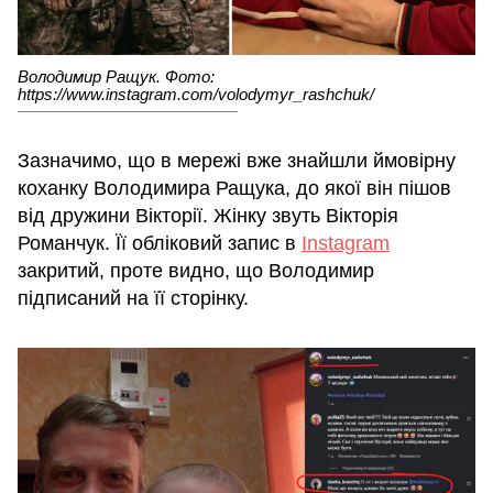
Володимир Ращук. Фото:
https://www.instagram.com/volodymyr_rashchuk/
Зазначимо, що в мережі вже знайшли ймовірну
коханку Володимира Ращука, до якої він пішов
від дружини Вікторії. Жінку звуть Вікторія
Романчук. Її обліковий запис в
Instagram
закритий, проте видно, що Володимир
підписаний на її сторінку.