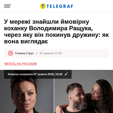
У мережі знайшли ймовірну
коханку Володимира Ращука,
через яку він покинув дружину: як
вона виглядає
Галина Струс
07 травня, 17:32
Автор
Дата публікації
ЧИТАТЬ НА РУССКОМ
Новина оновлена 07 травня 2026, 19:29