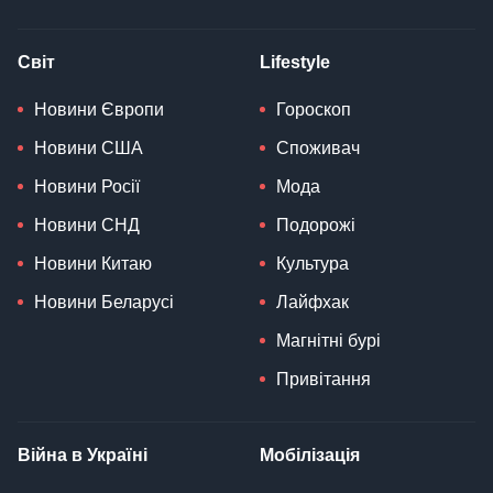
Світ
Lifestyle
Новини Європи
Гороскоп
Новини США
Споживач
Новини Росії
Мода
Новини СНД
Подорожі
Новини Китаю
Культура
Новини Беларусі
Лайфхак
Магнітні бурі
Привітання
Війна в Україні
Мобілізація