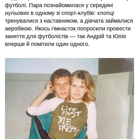
футболі. Пара познайомилася у середині
нульових в одному зі спорт-клубів: хлопці
тренувалися з наставником, а дівчата займалися
аеробікою. Якось гімнасток попросили провести
заняття для футболістів — так Андрій та Юлія
вперше й помітили один одного.