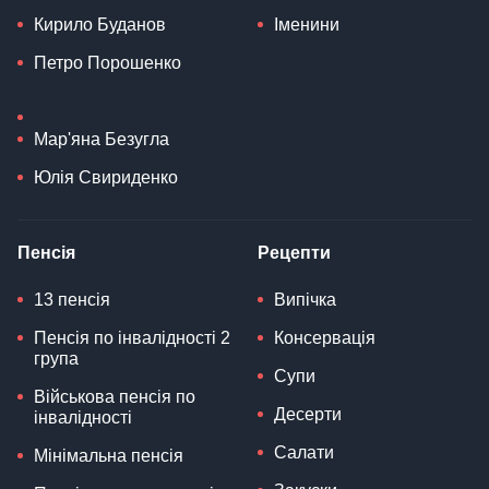
Кирило Буданов
Іменини
Петро Порошенко
Мар'яна Безугла
Юлія Свириденко
Пенсія
Рецепти
13 пенсія
Випічка
Пенсія по інвалідності 2
Консервація
група
Супи
Військова пенсія по
Десерти
інвалідності
Салати
Мінімальна пенсія