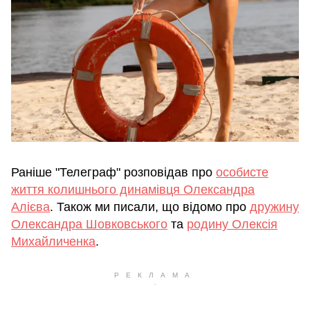
Раніше "Телеграф" розповідав про
особисте
життя колишнього динамівця Олександра
Алієва
. Також ми писали, що відомо про
дружину
Олександра Шовковського
та
родину Олексія
Михайличенка
.