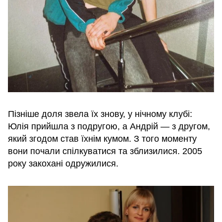
Пізніше доля звела їх знову, у нічному клубі:
Юлія прийшла з подругою, а Андрій — з другом,
який згодом став їхнім кумом. З того моменту
вони почали спілкуватися та зблизилися. 2005
року закохані одружилися.