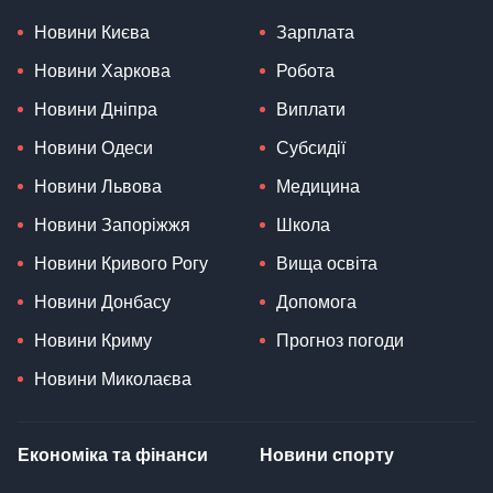
Новини Києва
Зарплата
Новини Харкова
Робота
Новини Дніпра
Виплати
Новини Одеси
Субсидії
Новини Львова
Медицина
Новини Запоріжжя
Школа
Новини Кривого Рогу
Вища освіта
Новини Донбасу
Допомога
Новини Криму
Прогноз погоди
Новини Миколаєва
Економіка та фінанси
Новини спорту