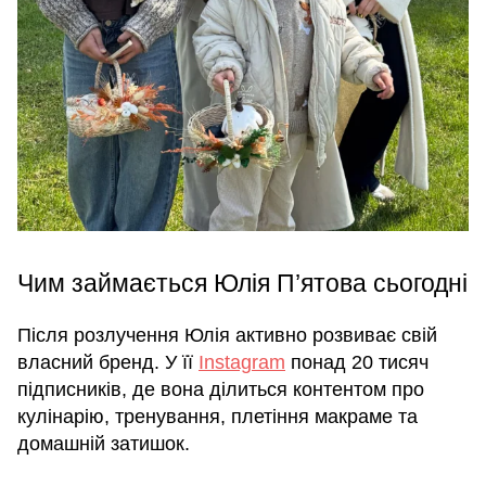
Чим займається Юлія П’ятова сьогодні
Після розлучення Юлія активно розвиває свій
власний бренд. У її
Instagram
понад 20 тисяч
підписників, де вона ділиться контентом про
кулінарію, тренування, плетіння макраме та
домашній затишок.