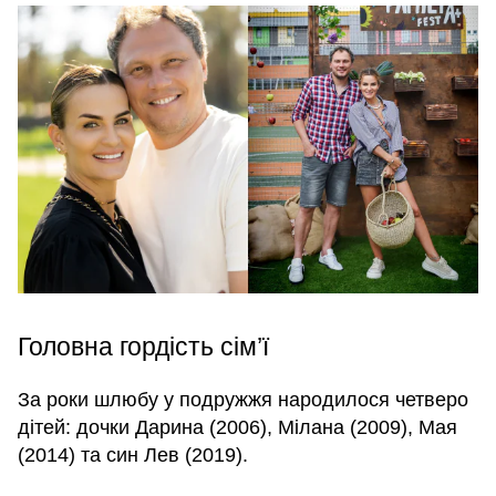
Головна гордість сім’ї
За роки шлюбу у подружжя народилося четверо
дітей: дочки Дарина (2006), Мілана (2009), Мая
(2014) та син Лев (2019).