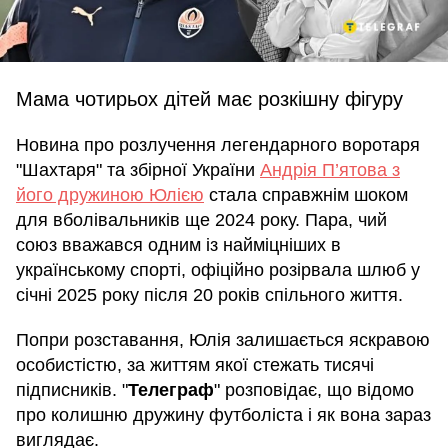
Мама чотирьох дітей має розкішну фігуру
Новина про розлучення легендарного воротаря
"Шахтаря" та збірної України
Андрія П’ятова з
його дружиною Юлією
стала справжнім шоком
для вболівальників ще 2024 року. Пара, чий
союз вважався одним із найміцніших в
українському спорті, офіційно розірвала шлюб у
січні 2025 року після 20 років спільного життя.
Попри розставання, Юлія залишається яскравою
особистістю, за життям якої стежать тисячі
підписників. "
Телеграф
" розповідає, що відомо
про колишню дружину футболіста і як вона зараз
виглядає.