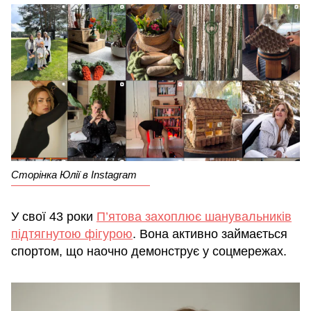
Сторінка Юлії в Instagram
У свої 43 роки
П’ятова захоплює шанувальників
підтягнутою фігурою
. Вона активно займається
спортом, що наочно демонструє у соцмережах.