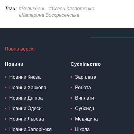
Теги:
#Великдень
#Євген Клопотенко
#Катерина Воскресенська
Повна версія
Новини
Суспільство
Новини Києва
Зарплата
Новини Харкова
Робота
Новини Дніпра
Виплати
Новини Одеси
Субсидії
Новини Львова
Медицина
Новини Запоріжжя
Школа