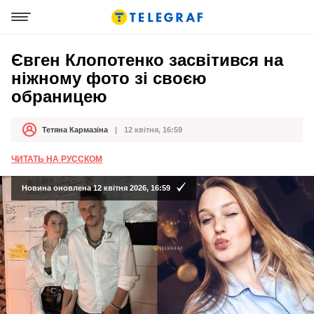
Євген Клопотенко засвітився на
ніжному фото зі своєю
обраницею
Тетяна Кармазіна
12 квітня, 16:59
Автор
Дата публікації
ЧИТАТЬ НА РУССКОМ
Новина оновлена 12 квітня 2026, 16:59