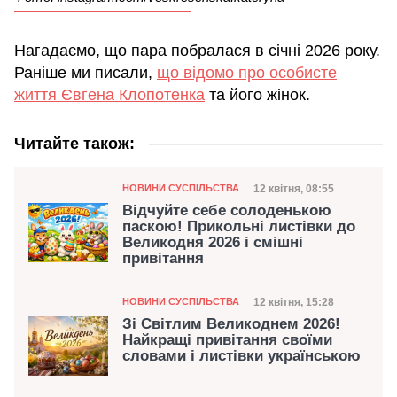
Нагадаємо, що пара побралася в січні 2026 року.
Раніше ми писали,
що відомо про особисте
життя Євгена Клопотенка
та його жінок.
Читайте також:
Категорія
Дата публікації
12 квітня, 08:55
НОВИНИ СУСПІЛЬСТВА
Відчуйте себе солоденькою
паскою! Прикольні листівки до
Великодня 2026 і смішні
привітання
Категорія
Дата публікації
12 квітня, 15:28
НОВИНИ СУСПІЛЬСТВА
Зі Світлим Великоднем 2026!
Найкращі привітання своїми
словами і листівки українською