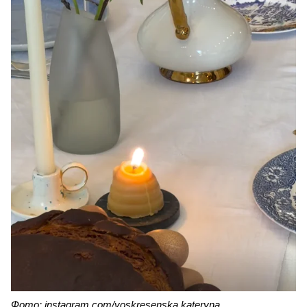
Фото: instagram.com/voskresenska.kateryna