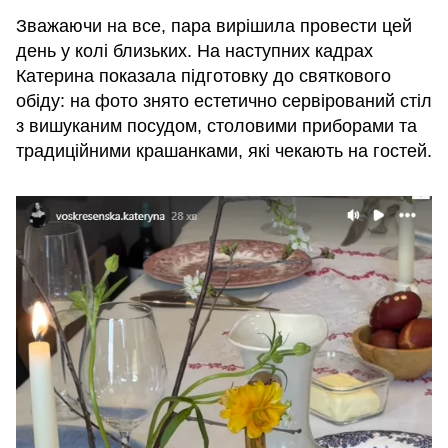
Зважаючи на все, пара вирішила провести цей
день у колі близьких. На наступних кадрах
Катерина показала підготовку до святкового
обіду: на фото знято естетично сервірований стіл
з вишуканим посудом, столовими приборами та
традиційними крашанками, які чекають на гостей.