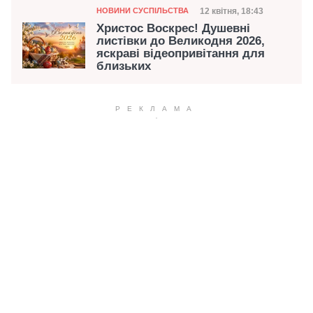
Категорія
Дата публікації
12 квітня, 18:43
НОВИНИ СУСПІЛЬСТВА
Христос Воскрес! Душевні
листівки до Великодня 2026,
яскраві відеопривітання для
близьких