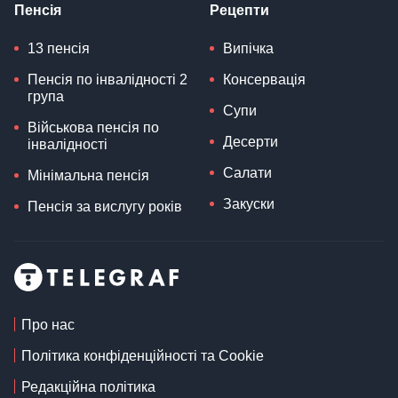
Пенсія
Рецепти
13 пенсія
Випічка
Пенсія по інвалідності 2
Консервація
група
Супи
Військова пенсія по
Десерти
інвалідності
Салати
Мінімальна пенсія
Закуски
Пенсія за вислугу років
Про нас
Політика конфіденційності та Cookie
Редакційна політика