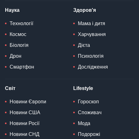
Наука
Здоров'я
Технології
Мама і дитя
Космос
Харчування
Біологія
Дієта
Дрон
Психологія
Смартфон
Дослідження
Світ
Lifestyle
Новини Європи
Гороскоп
Новини США
Споживач
Новини Росії
Мода
Новини СНД
Подорожі