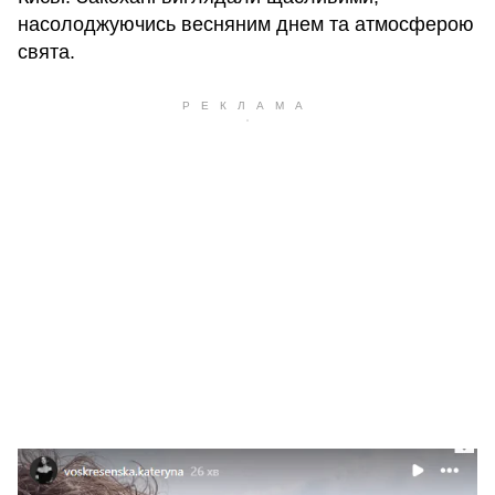
насолоджуючись весняним днем та атмосферою
свята.