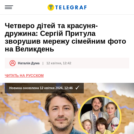
Четверо дітей та красуня-
дружина: Сергій Притула
зворушив мережу сімейним фото
на Великдень
Наталія Дума
12 квітня, 12:42
Автор
Дата публікації
ЧИТАТЬ НА РУССКОМ
Новина оновлена 12 квітня 2026, 12:46