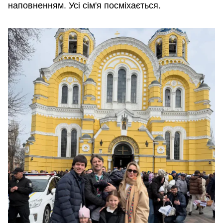
наповненням. Усі сім'я посміхається.