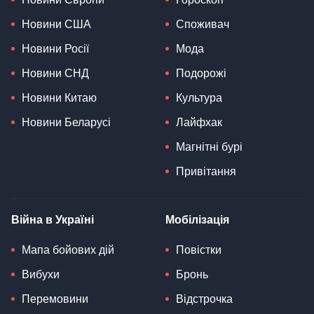
Новини США
Споживач
Новини Росії
Мода
Новини СНД
Подорожі
Новини Китаю
Культура
Новини Беларусі
Лайфхак
Магнітні бурі
Привітання
Війна в Україні
Мобілізація
Мапа бойових дій
Повістки
Вибухи
Бронь
Перемовини
Відстрочка