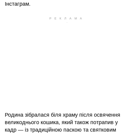
Інстаграм.
Родина зібралася біля храму після освячення
великоднього кошика, який також потрапив у
кадр — із традиційною паскою та святковим