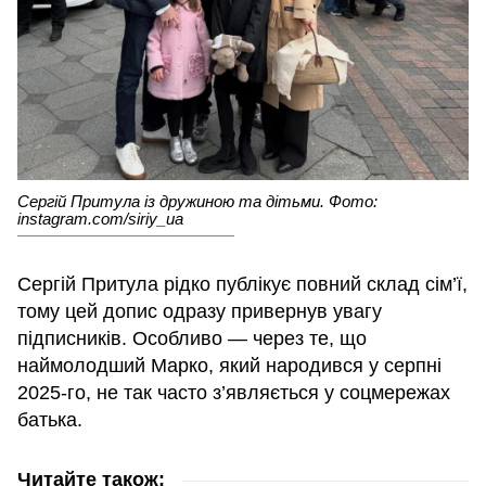
Сергій Притула із дружиною та дітьми. Фото:
instagram.com/siriy_ua
Сергій Притула рідко публікує повний склад сім’ї,
тому цей допис одразу привернув увагу
підписників. Особливо — через те, що
наймолодший Марко, який народився у серпні
2025-го, не так часто з’являється у соцмережах
батька.
Читайте також: