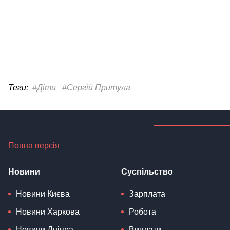
Теги:
#Діти
#Сергій Притула
Повна версія
Новини
Суспільство
Новини Києва
Зарплата
Новини Харкова
Робота
Новини Дніпра
Виплати