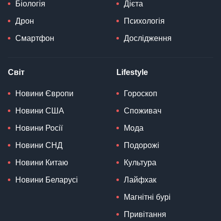
Біологія
Дієта
Дрон
Психологія
Смартфон
Дослідження
Світ
Lifestyle
Новини Європи
Гороскоп
Новини США
Споживач
Новини Росії
Мода
Новини СНД
Подорожі
Новини Китаю
Культура
Новини Беларусі
Лайфхак
Магнітні бурі
Привітання