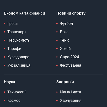
Економіка та фінанси
Новини спорту
Гроші
Футбол
Транспорт
Бокс
Нерухомість
Теніс
Тарифи
Хокей
Курс долара
Євро-2024
Укрзалізниця
Фехтування
Наука
Здоров'я
Технології
Мама і дитя
Космос
Харчування