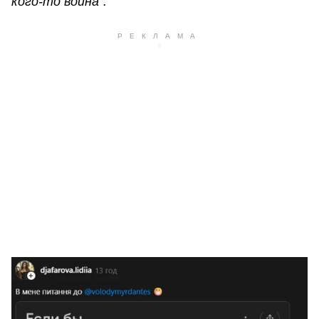
кого-то война".