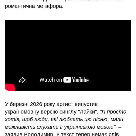
романтична метафора.
У березні 2026 року артист випустив
україномовну версію синглу "Лайки".
"Я просто
хотів, щоб люди, які люблять цю пісню, мали
можливість слухати її українською мовою", –
заявив Володимир
.
У текст тепер немає слів