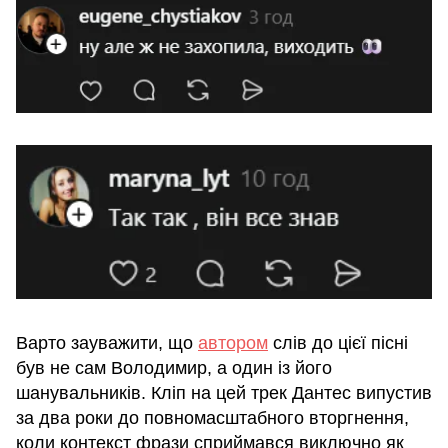
Варто зауважити, що
автором
слів до цієї пісні
був не сам Володимир, а один із його
шанувальників. Кліп на цей трек Дантес випустив
за два роки до повномасштабного вторгнення,
коли контекст фрази сприймався виключно як