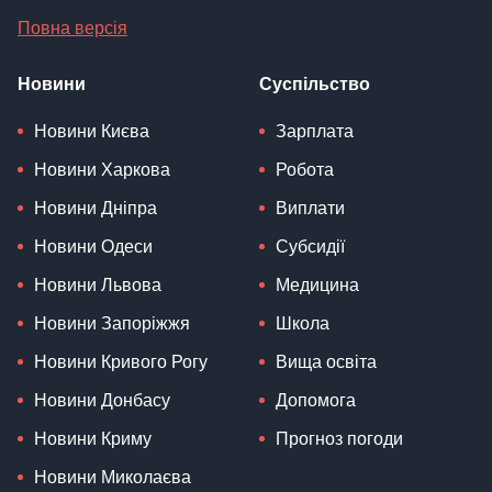
Повна версія
Новини
Суспільство
Новини Києва
Зарплата
Новини Харкова
Робота
Новини Дніпра
Виплати
Новини Одеси
Субсидії
Новини Львова
Медицина
Новини Запоріжжя
Школа
Новини Кривого Рогу
Вища освіта
Новини Донбасу
Допомога
Новини Криму
Прогноз погоди
Новини Миколаєва