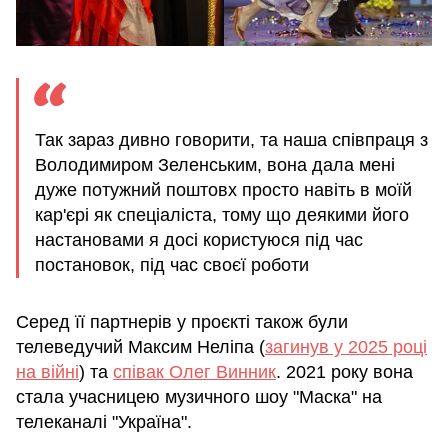
Так зараз дивно говорити, та наша співпраця з
Володимиром Зеленським, вона дала мені
дуже потужний поштовх просто навіть в моїй
кар'єрі як спеціаліста, тому що деякими його
настановами я досі користуюся під час
постановок, під час своєї роботи
Серед її партнерів у проєкті також були
телеведучий Максим Неліпа (
загинув у 2025 році
на війні
) та
співак Олег Винник
. 2021 року вона
стала учасницею музичного шоу "Маска" на
телеканалі "Україна".