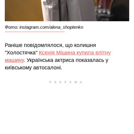
Фото: instagram.com/alena_shoptenko
Раніше повідомлялося, що колишня
"Холостячка"
Ксенія Мішина купила елітну
машину
. Українська актриса показалась у
київському автосалоні.