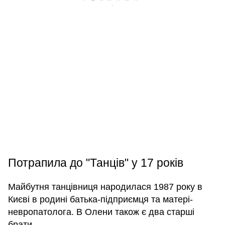
Потрапила до "Танців" у 17 років
Майбутня танцівниця народилася 1987 року в
Києві в родині батька-підприємця та матері-
невропатолога. В Олени також є два старші
брати.