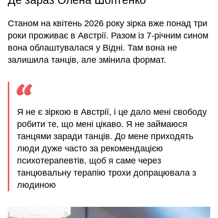
Де зараз Олена Шоптенко
Станом на квітень 2026 року зірка вже понад три
роки проживає в Австрії. Разом із 7-річним сином
вона облаштувалася у Відні. Там вона не
залишила танців, але змінила формат.
Я не є зіркою в Австрії, і це дало мені свободу
робити те, що мені цікаво. Я не займаюся
танцями заради танців. До мене приходять
люди дуже часто за рекомендацією
психотерапевтів, щоб я саме через
танцювальну терапію трохи допрацювала з
людиною