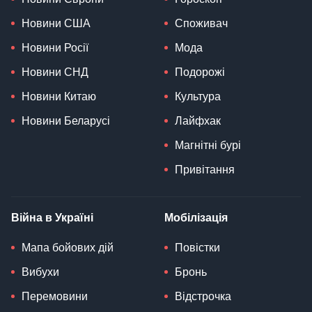
Новини США
Споживач
Новини Росії
Мода
Новини СНД
Подорожі
Новини Китаю
Культура
Новини Беларусі
Лайфхак
Магнітні бурі
Привітання
Війна в Україні
Мобілізація
Мапа бойових дій
Повістки
Вибухи
Бронь
Перемовини
Відстрочка