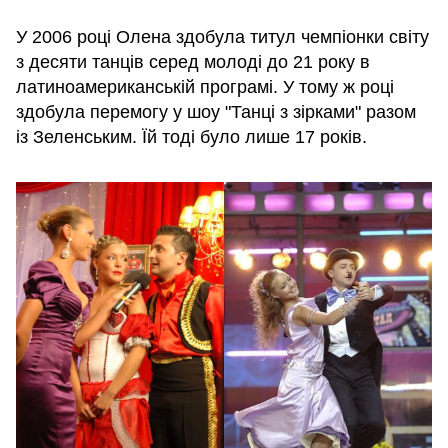
У 2006 році Олена здобула титул чемпіонки світу
з десяти танців серед молоді до 21 року в
латиноамериканській програмі. У тому ж році
здобула перемогу у шоу "Танці з зірками" разом
із Зеленським. Їй тоді було лише 17 років.