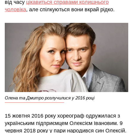
від часу
цікавиться справами колишнього
чоловіка
, але спілкуються вони вкрай рідко.
Олена та Дмитро розлучилися у 2016 році
15 жовтня 2016 року хореограф одружилася з
українським підприємцем Олексієм Івановим. 9
червня 2018 року у пари народився син Олексій.