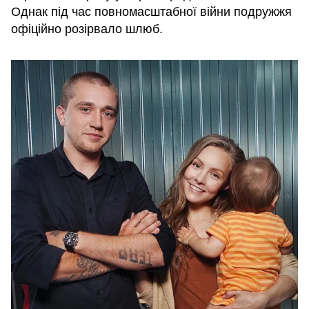
Однак під час повномасштабної війни подружжя
офіційно розірвало шлюб.