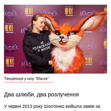
Танцівниця у шоу "Маска"
Два шлюби, два розлучення
У червні 2013 року Шоптенко вийшла заміж за