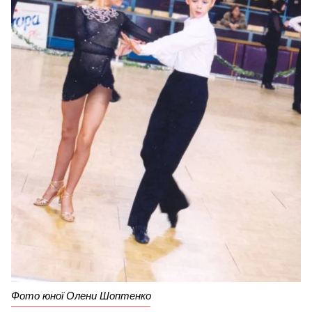
Фото юної Олени Шоптенко