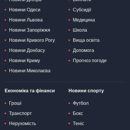
Новини Одеси
Субсидії
Новини Львова
Медицина
Новини Запоріжжя
Школа
Новини Кривого Рогу
Вища освіта
Новини Донбасу
Допомога
Новини Криму
Прогноз погоди
Новини Миколаєва
Економіка та фінанси
Новини спорту
Гроші
Футбол
Транспорт
Бокс
Нерухомість
Теніс