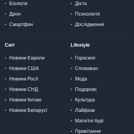
Біологія
Дієта
Дрон
Психологія
Смартфон
Дослідження
Світ
Lifestyle
Новини Європи
Гороскоп
Новини США
Споживач
Новини Росії
Мода
Новини СНД
Подорожі
Новини Китаю
Культура
Новини Беларусі
Лайфхак
Магнітні бурі
Привітання