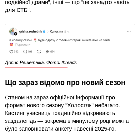
подвійної драми", інші — що "це занадто навіть
для СТБ".
Допис Решетніка. Фото: threads
Що зараз відомо про новий сезон
Станом на зараз офіційної інформації про
формат нового сезону "Холостяк" небагато.
Кастинг учасниць традиційно відкривають
заздалегідь — зокрема в минулому році можна
було заповнювати анкету навесні 2025-го.