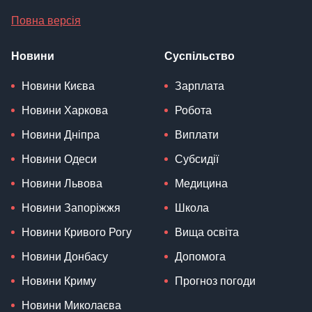
Повна версія
Новини
Суспільство
Новини Києва
Зарплата
Новини Харкова
Робота
Новини Дніпра
Виплати
Новини Одеси
Субсидії
Новини Львова
Медицина
Новини Запоріжжя
Школа
Новини Кривого Рогу
Вища освіта
Новини Донбасу
Допомога
Новини Криму
Прогноз погоди
Новини Миколаєва