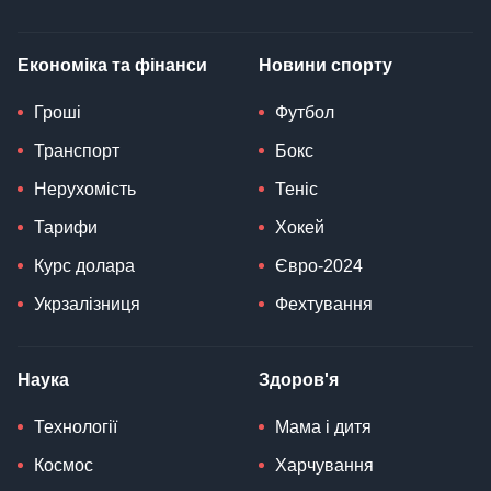
Економіка та фінанси
Новини спорту
Гроші
Футбол
Транспорт
Бокс
Нерухомість
Теніс
Тарифи
Хокей
Курс долара
Євро-2024
Укрзалізниця
Фехтування
Наука
Здоров'я
Технології
Мама і дитя
Космос
Харчування