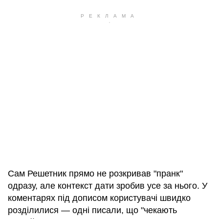
Сам Решетник прямо не розкривав "пранк"
одразу, але контекст дати зробив усе за нього. У
коментарях під дописом користувачі швидко
розділилися — одні писали, що "чекають