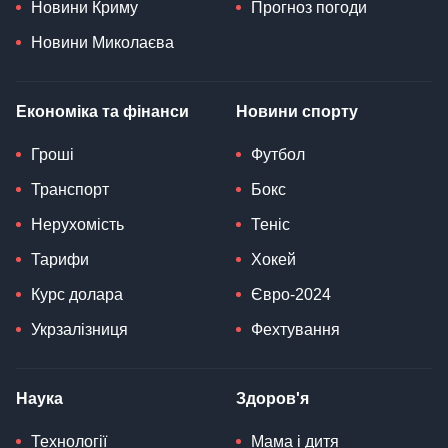
Новини Криму
Прогноз погоди
Новини Миколаєва
Економіка та фінанси
Новини спорту
Гроші
Футбол
Транспорт
Бокс
Нерухомість
Теніс
Тарифи
Хокей
Курс долара
Євро-2024
Укрзалізниця
Фехтування
Наука
Здоров'я
Технології
Мама і дитя