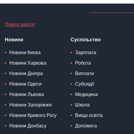
Повна версія
Новини
Суспільство
Новини Києва
Зарплата
Новини Харкова
Робота
Новини Дніпра
Виплати
Новини Одеси
Субсидії
Новини Львова
Медицина
Новини Запоріжжя
Школа
Новини Кривого Рогу
Вища освіта
Новини Донбасу
Допомога