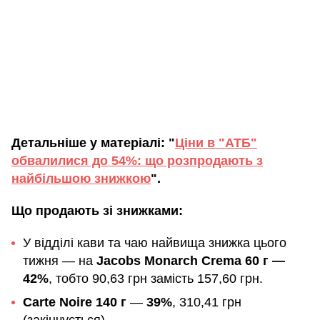
Детальніше у матеріалі: "
Ціни в "АТБ"
обвалилися до 54%: що розпродають з
найбільшою знижкою
".
Що продають зі знижками:
У відділі кави та чаю найвища знижка цього
тижня — на
Jacobs Monarch Crema 60 г —
42%
, тобто 90,63 грн замість 157,60 грн.
Carte Noire 140 г
—
39%
, 310,41 грн