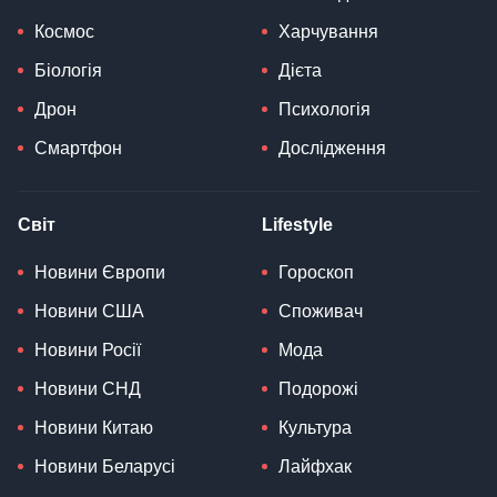
Космос
Харчування
Біологія
Дієта
Дрон
Психологія
Смартфон
Дослідження
Світ
Lifestyle
Новини Європи
Гороскоп
Новини США
Споживач
Новини Росії
Мода
Новини СНД
Подорожі
Новини Китаю
Культура
Новини Беларусі
Лайфхак