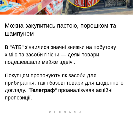
Можна закупитись пастою, порошком та
шампунем
В "АТБ" з’явилися значні знижки на побутову
хімію та засоби гігієни — деякі товари
подешевшали майже вдвічі.
Покупцям пропонують як засоби для
прибирання, так і базові товари для щоденного
догляду. "
Телеграф
" проаналізував акційні
пропозиції.