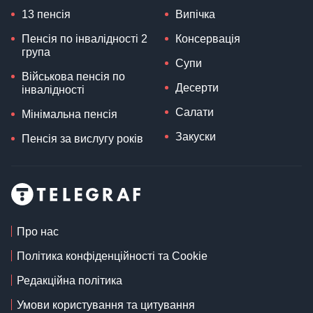
13 пенсія
Випічка
Пенсія по інвалідності 2
Консервація
група
Супи
Військова пенсія по
Десерти
інвалідності
Салати
Мінімальна пенсія
Закуски
Пенсія за вислугу років
Про нас
Політика конфіденційності та Cookie
Редакційна політика
Умови користування та цитування