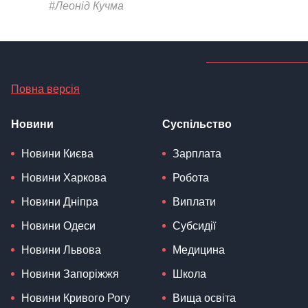
Повна версія
Новини
Суспільство
Новини Києва
Зарплата
Новини Харкова
Робота
Новини Дніпра
Виплати
Новини Одеси
Субсидії
Новини Львова
Медицина
Новини Запоріжжя
Школа
Новини Кривого Рогу
Вища освіта