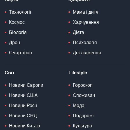
Технології
Мама і дитя
Космос
Харчування
Біологія
Дієта
Дрон
Психологія
Смартфон
Дослідження
Світ
Lifestyle
Новини Європи
Гороскоп
Новини США
Споживач
Новини Росії
Мода
Новини СНД
Подорожі
Новини Китаю
Культура