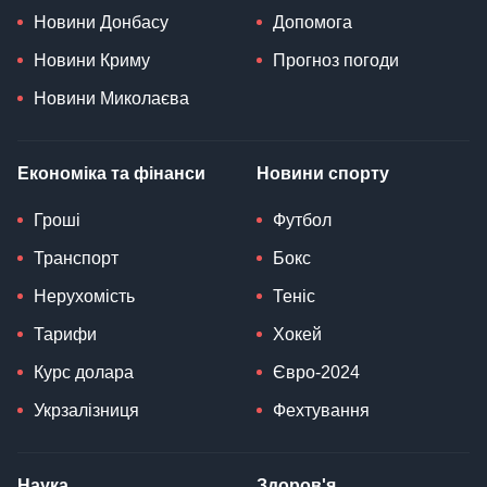
Новини Донбасу
Допомога
Новини Криму
Прогноз погоди
Новини Миколаєва
Економіка та фінанси
Новини спорту
Гроші
Футбол
Транспорт
Бокс
Нерухомість
Теніс
Тарифи
Хокей
Курс долара
Євро-2024
Укрзалізниця
Фехтування
Наука
Здоров'я