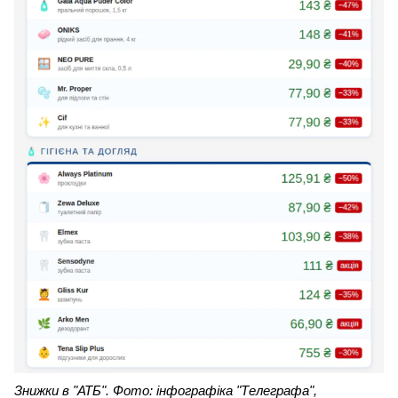
Знижки в "АТБ". Фото: інфографіка "Телеграфа",