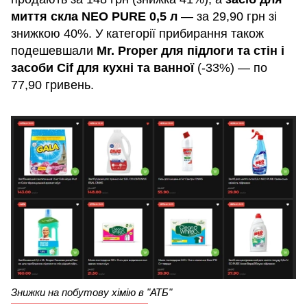
миття скла NEO PURE 0,5 л
— за 29,90 грн зі
знижкою 40%. У категорії прибирання також
подешевшали
Mr. Proper для підлоги та стін і
засоби Cif для кухні та ванної
(-33%) — по
77,90 гривень.
Знижки на побутову хімію в "АТБ"