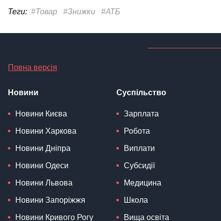
Теги:
#Товар
#Знижки
#АТБ
Повна версія
Новини
Суспільство
Новини Києва
Зарплата
Новини Харкова
Робота
Новини Дніпра
Виплати
Новини Одеси
Субсидії
Новини Львова
Медицина
Новини Запоріжжя
Школа
Новини Кривого Рогу
Вища освіта