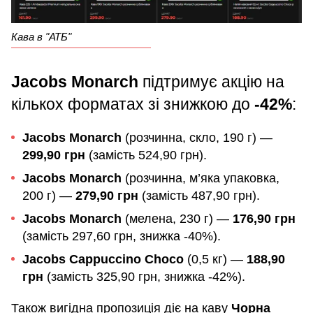
Кава в "АТБ"
Jacobs Monarch
підтримує акцію на
кількох форматах зі знижкою до
-42%
:
Jacobs Monarch
(розчинна, скло, 190 г) —
299,90 грн
(замість 524,90 грн).
Jacobs Monarch
(розчинна, м’яка упаковка,
200 г) —
279,90 грн
(замість 487,90 грн).
Jacobs Monarch
(мелена, 230 г) —
176,90 грн
(замість 297,60 грн, знижка -40%).
Jacobs Cappuccino Choco
(0,5 кг) —
188,90
грн
(замість 325,90 грн, знижка -42%).
Також вигідна пропозиція діє на каву
Чорна