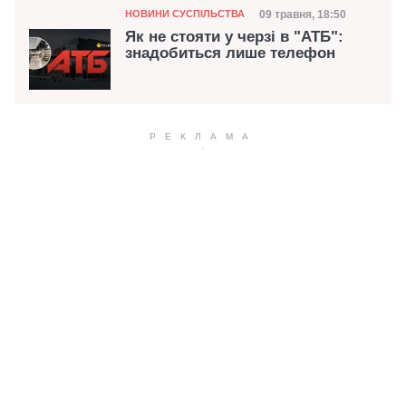
Категорія
Дата публікації
09 травня, 18:50
НОВИНИ СУСПІЛЬСТВА
Як не стояти у черзі в "АТБ":
знадобиться лише телефон