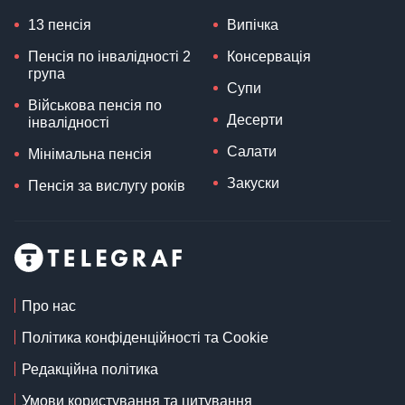
13 пенсія
Випічка
Пенсія по інвалідності 2
Консервація
група
Супи
Військова пенсія по
Десерти
інвалідності
Салати
Мінімальна пенсія
Закуски
Пенсія за вислугу років
Про нас
Політика конфіденційності та Cookie
Редакційна політика
Умови користування та цитування