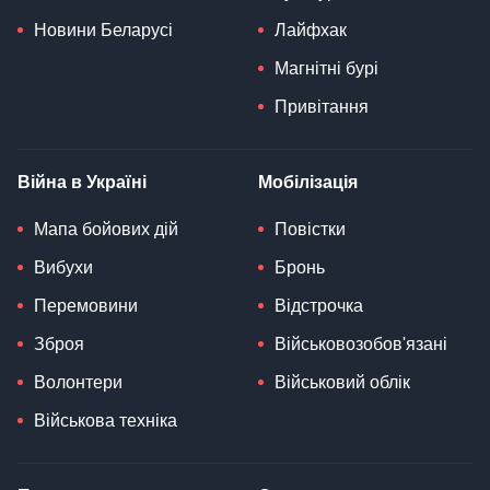
Новини Беларусі
Лайфхак
Магнітні бурі
Привітання
Війна в Україні
Мобілізація
Мапа бойових дій
Повістки
Вибухи
Бронь
Перемовини
Відстрочка
Зброя
Військовозобов'язані
Волонтери
Військовий облік
Військова техніка