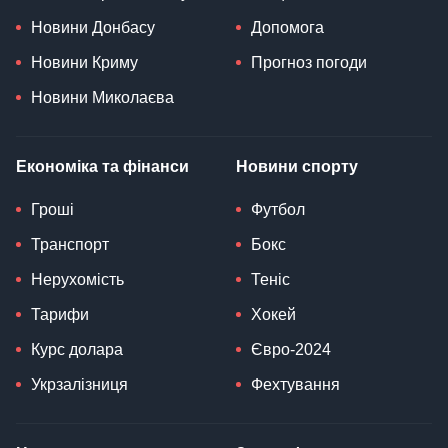
Новини Донбасу
Допомога
Новини Криму
Прогноз погоди
Новини Миколаєва
Економіка та фінанси
Новини спорту
Гроші
Футбол
Транспорт
Бокс
Нерухомість
Теніс
Тарифи
Хокей
Курс долара
Євро-2024
Укрзалізниця
Фехтування