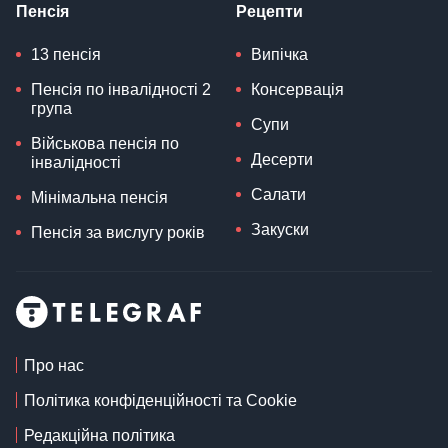
Пенсія
Рецепти
13 пенсія
Випічка
Пенсія по інвалідності 2
Консервація
група
Супи
Військова пенсія по
Десерти
інвалідності
Салати
Мінімальна пенсія
Закуски
Пенсія за вислугу років
Про нас
Політика конфіденційності та Cookie
Редакційна політика