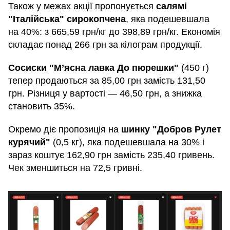
Також у межах акції пропонується
салямі
"Італійська" сирокопчена
, яка подешевшала
на 40%: з 665,59 грн/кг до 398,89 грн/кг. Економія
складає понад 266 грн за кілограм продукції.
Сосиски "М’ясна лавка До пюрешки"
(450 г)
тепер продаються за 85,00 грн замість 131,50
грн. Різниця у вартості — 46,50 грн, а знижка
становить 35%.
Окремо діє пропозиція на
шинку "Добров Рулет
курячий"
(0,5 кг), яка подешевшала на 30% і
зараз коштує 162,90 грн замість 235,40 гривень.
Чек зменшиться на 72,5 гривні.