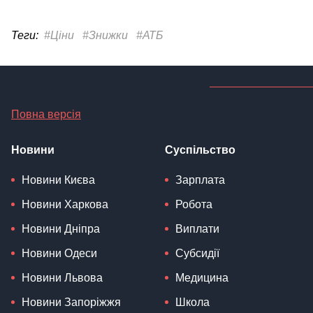
Теги:
#Ціни
#Знижки
#АТБ
Повна версія
Новини
Суспільство
Новини Києва
Зарплата
Новини Харкова
Робота
Новини Дніпра
Виплати
Новини Одеси
Субсидії
Новини Львова
Медицина
Новини Запоріжжя
Школа