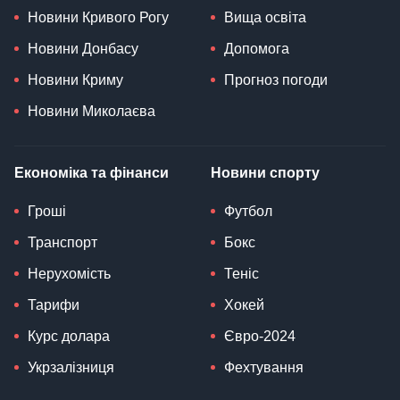
Новини Кривого Рогу
Вища освіта
Новини Донбасу
Допомога
Новини Криму
Прогноз погоди
Новини Миколаєва
Економіка та фінанси
Новини спорту
Гроші
Футбол
Транспорт
Бокс
Нерухомість
Теніс
Тарифи
Хокей
Курс долара
Євро-2024
Укрзалізниця
Фехтування