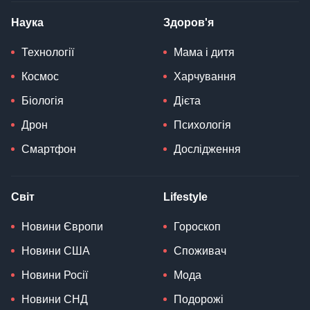
Наука
Здоров'я
Технології
Мама і дитя
Космос
Харчування
Біологія
Дієта
Дрон
Психологія
Смартфон
Дослідження
Світ
Lifestyle
Новини Європи
Гороскоп
Новини США
Споживач
Новини Росії
Мода
Новини СНД
Подорожі