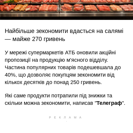
Найбільше зекономити вдасться на салямі
— майже 270 гривень
У мережі супермаркетів АТБ оновили акційні
пропозиції на продукцію м’ясного відділу.
Частина популярних товарів подешевшала до
40%, що дозволяє покупцям зекономити від
кількох десятків до понад 250 гривень.
Які саме продукти потрапили під знижки та
скільки можна зекономити, написав "
Телеграф
".