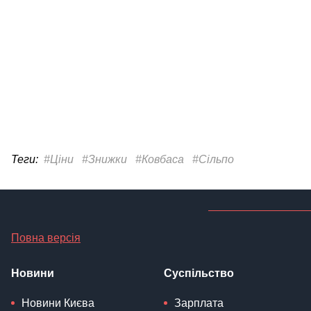
Теги:
#Ціни
#Знижки
#Ковбаса
#Сільпо
Повна версія
Новини
Суспільство
Новини Києва
Зарплата