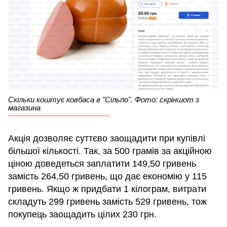
Скільки коштує ковбаса в "Сільпо". Фото: скріншот з
магазина
Акція дозволяє суттєво заощадити при купівлі
більшої кількості. Так, за 500 грамів за акційною
ціною доведеться заплатити 149,50 гривень
замість 264,50 гривень, що дає економію у 115
гривень. Якщо ж придбати 1 кілограм, витрати
складуть 299 гривень замість 529 гривень, тож
покупець заощадить цілих 230 грн.