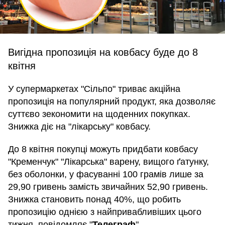
Вигідна пропозиція на ковбасу буде до 8
квітня
У супермаркетах "Сільпо" триває акційна
пропозиція на популярний продукт, яка дозволяє
суттєво зекономити на щоденних покупках.
Знижка діє на "лікарську" ковбасу.
До 8 квітня покупці можуть придбати ковбасу
"Кременчук" "Лікарська" варену, вищого ґатунку,
без оболонки, у фасуванні 100 грамів лише за
29,90 гривень замість звичайних 52,90 гривень.
Знижка становить понад 40%, що робить
пропозицію однією з найпривабливіших цього
тижня, повідомляє "
Телеграф
".