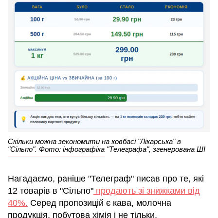
Скільки можна зекономити на ковбасі "Лікарська" в
"Сільпо". Фото: інфографіка "Телеграфа", згенерована ШІ
Нагадаємо, раніше "Телеграф" писав про те, які
12 товарів в "Сільпо"
продають зі знижками від
40%.
Серед пропозицій є кава, молочна
продукція, побутова хімія і не тільки.