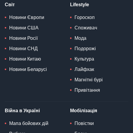
Світ
Lifestyle
Новини Європи
Гороскоп
Новини США
Споживач
Новини Росії
Мода
Новини СНД
Подорожі
Новини Китаю
Культура
Новини Беларусі
Лайфхак
Магнітні бурі
Привітання
Війна в Україні
Мобілізація
Мапа бойових дій
Повістки