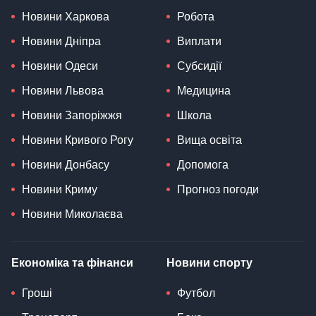
Новини Харкова
Робота
Новини Дніпра
Виплати
Новини Одеси
Субсидії
Новини Львова
Медицина
Новини Запоріжжя
Школа
Новини Кривого Рогу
Вища освіта
Новини Донбасу
Допомога
Новини Криму
Прогноз погоди
Новини Миколаєва
Економіка та фінанси
Новини спорту
Гроші
Футбол