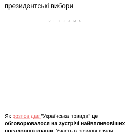
президентські вибори
Як
розповідає
"Українська правда"
це
обговорювалося на зустрічі найвпливовіших
посадовців країни
. Участь в розмові взяли