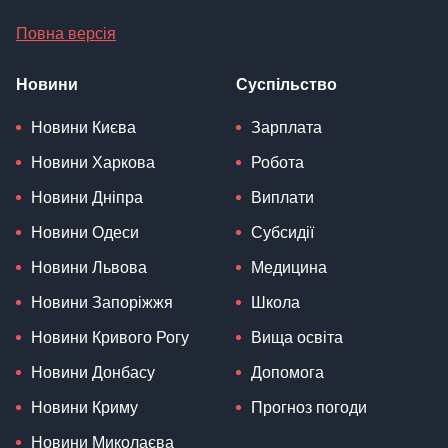
Повна версія
Новини
Суспільство
Новини Києва
Зарплата
Новини Харкова
Робота
Новини Дніпра
Виплати
Новини Одеси
Субсидії
Новини Львова
Медицина
Новини Запоріжжя
Школа
Новини Кривого Рогу
Вища освіта
Новини Донбасу
Допомога
Новини Криму
Прогноз погоди
Новини Миколаєва