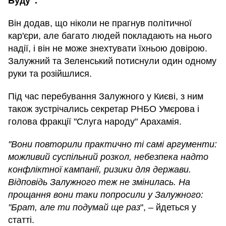
Буду".
Він додав, що ніколи не прагнув політичної
кар'єри, але багато людей покладають на нього
надії, і він не може знехтувати їхньою довірою.
Залужний та Зеленський потиснули один одному
руки та розійшлися.
Під час перебування Залужного у Києві, з ним
також зустрічались секретар РНБО Умєрова і
голова фракції "Слуга народу" Арахамія.
"Вони повторили практично ті самі аргументи:
можливий суспільний розкол, небезпека надто
конфліктної кампанії, ризики для держави.
Відповідь Залужного теж не змінилась. На
прощання вони таки попросили у Залужного:
"Брат, але ти подумай ще раз
", – йдеться у
статті.