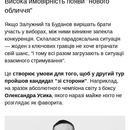
Висока ймовірність появи "нового
обличчя"
Якщо Залужний та Буданов вирішать брати
участь у виборах, між ними виникне запекла
конкуренція. Склалася парадоксальна ситуація
— жоден з ключових гравців не хоче втрачати
свій шанс, "і тому всі разом загрузають в ситуації
взаємного стримування".
Це
створює умови для того, щоб у другий тур
пройшов кандидат "зі сторони"
. Наприклад,
на зразок абсолютного чемпіона світу з боксу
Олександра Усика
, якого наразі майже ніхто не
розглядає як фаворита.