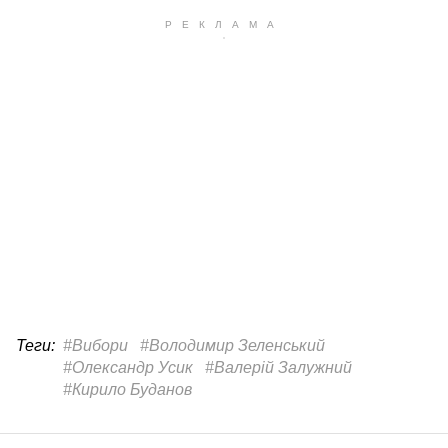
Теги:
#Вибори
#Володимир Зеленський
#Олександр Усик
#Валерій Залужний
#Кирило Буданов