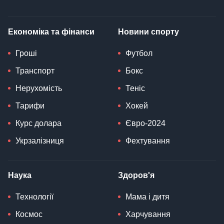
Економіка та фінанси
Новини спорту
Гроші
Футбол
Транспорт
Бокс
Нерухомість
Теніс
Тарифи
Хокей
Курс долара
Євро-2024
Укрзалізниця
Фехтування
Наука
Здоров'я
Технології
Мама і дитя
Космос
Харчування