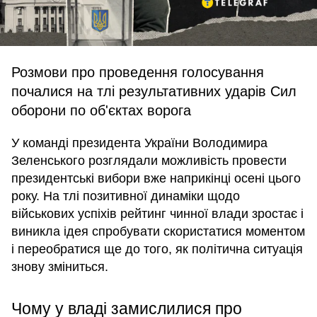
Розмови про проведення голосування
почалися на тлі результативних ударів Сил
оборони по об'єктах ворога
У команді президента України Володимира
Зеленського розглядали можливість провести
президентські вибори вже наприкінці осені цього
року. На тлі позитивної динаміки щодо
військових успіхів рейтинг чинної влади зростає і
виникла ідея спробувати скористатися моментом
і переобратися ще до того, як політична ситуація
знову зміниться.
Чому у владі замислилися про