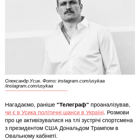
Олександр Усик. Фото: instagram.com/usykaa
/instagram.com/usykaa
Нагадаємо, раніше
"Телеграф"
проаналізував,
чи є в Усика політичні шанси в Україні
. Розмови
про це активізувалися на тлі зустрічі спортсмена
з президентом США Дональдом Трампом в
Овальному кабінеті.