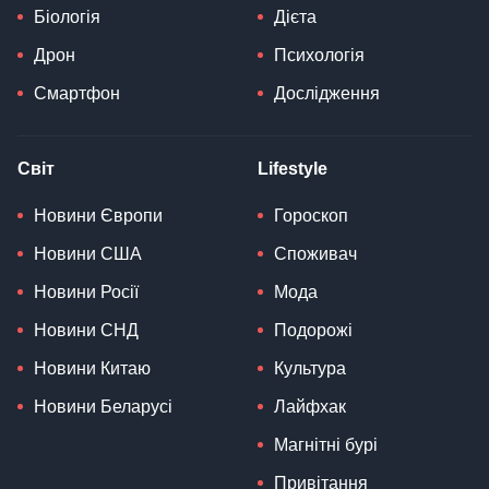
Біологія
Дієта
Дрон
Психологія
Смартфон
Дослідження
Світ
Lifestyle
Новини Європи
Гороскоп
Новини США
Споживач
Новини Росії
Мода
Новини СНД
Подорожі
Новини Китаю
Культура
Новини Беларусі
Лайфхак
Магнітні бурі
Привітання