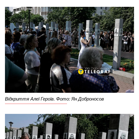
Відкриття Алеї Героїв. Фото: Ян Доброносов