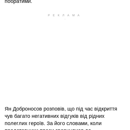
побратими.
Ян Доброносов розповів, що під час відкриття
чув багато негативних відгуків від рідних
полеглих героїв. За його словами, коли