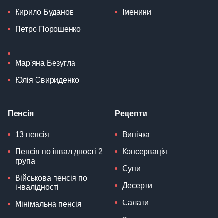
Кирило Буданов
Іменини
Петро Порошенко
Мар'яна Безугла
Юлія Свириденко
Пенсія
Рецепти
13 пенсія
Випічка
Пенсія по інвалідності 2
Консервація
група
Супи
Військова пенсія по
Десерти
інвалідності
Салати
Мінімальна пенсія