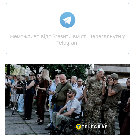
Неможливо відобразити вміст. Переглянути у
Telegram