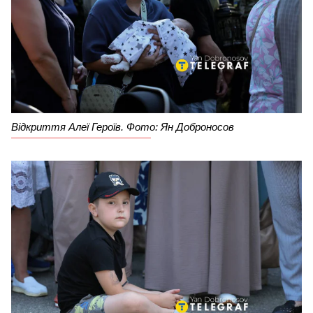
Відкриття Алеї Героїв. Фото: Ян Доброносов