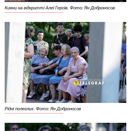
Кияни на відкритті Алеї Героїв. Фото: Ян Доброносов
Рідні полеглих. Фото: Ян Доброносов