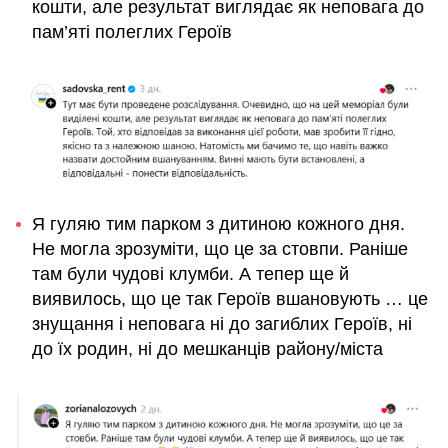
кошти, але результат виглядає як неповага до
пам’яті полеглих Героїв
Я гуляю тим парком з дитиною кожного дня.
Не могла зрозуміти, що це за стовпи. Раніше
там були чудові клумби. А тепер ще й
виявилось, що це так Героїв вшановують … це
знущання і неповага ні до загиблих Героїв, ні
до їх родин, ні до мешканців району/міста