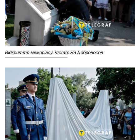
Відкриття меморіалу. Фото: Ян Доброносов