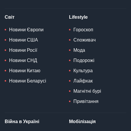
Світ
Lifestyle
Новини Європи
Гороскоп
Новини США
Споживач
Новини Росії
Мода
Новини СНД
Подорожі
Новини Китаю
Культура
Новини Беларусі
Лайфхак
Магнітні бурі
Привітання
Війна в Україні
Мобілізація