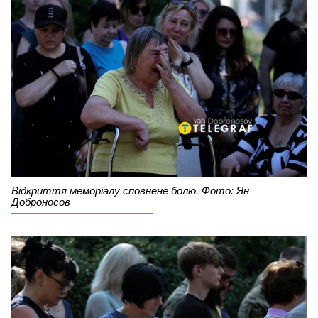
Відкриття меморіалу сповнене болю. Фото: Ян
Доброносов