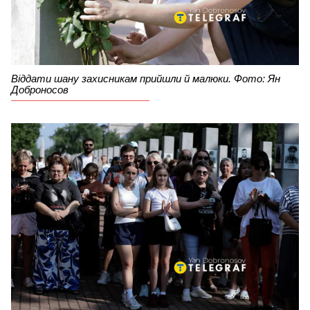
Віддати шану захисникам прийшли й малюки. Фото: Ян
Доброносов