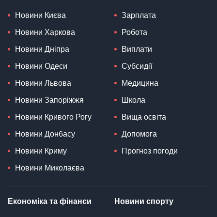
Новини Києва
Зарплата
Новини Харкова
Робота
Новини Дніпра
Виплати
Новини Одеси
Субсидії
Новини Львова
Медицина
Новини Запоріжжя
Школа
Новини Кривого Рогу
Вища освіта
Новини Донбасу
Допомога
Новини Криму
Прогноз погоди
Новини Миколаєва
Економіка та фінанси
Новини спорту