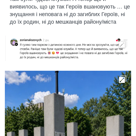
виявилось, що це так Героїв вшановують … це
знущання і неповага ні до загиблих Героїв, ні
до їх родин, ні до мешканців району/міста