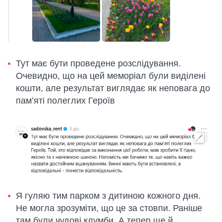
Тут має бути проведене розслідування.
Очевидно, що на цей меморіал були виділені
кошти, але результат виглядає як неповага до
пам’яті полеглих Героїв
Я гуляю тим парком з дитиною кожного дня.
Не могла зрозуміти, що це за стовпи. Раніше
там були чудові клумби. А тепер ще й