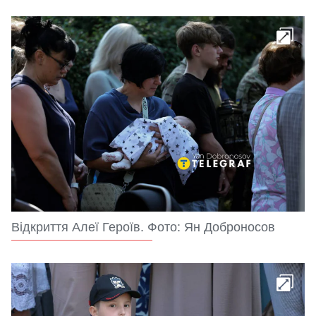
Відкриття Алеї Героїв. Фото: Ян Доброносов