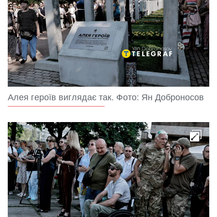
Алея героїв виглядає так. Фото: Ян Доброносов