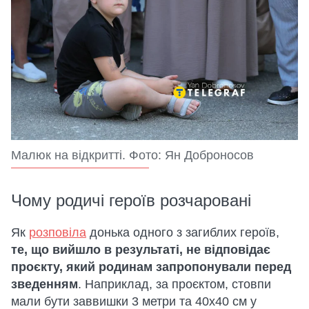
Малюк на відкритті. Фото: Ян Доброносов
Чому родичі героїв розчаровані
Як
розповіла
донька одного з загиблих героїв,
те, що вийшло в результаті, не відповідає
проєкту, який родинам запропонували перед
зведенням
. Наприклад, за проєктом, стовпи
мали бути заввишки 3 метри та 40х40 см у