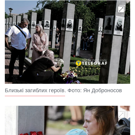
Близькі загиблих героїв. Фото: Ян Доброносов