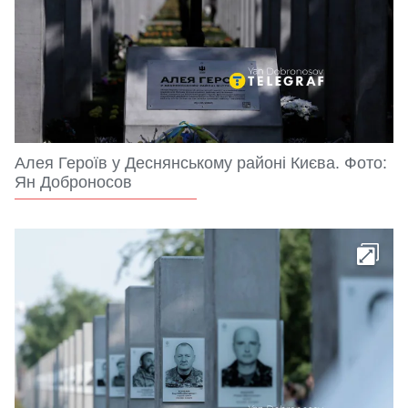
Алея Героїв у Деснянському районі Києва. Фото:
Ян Доброносов