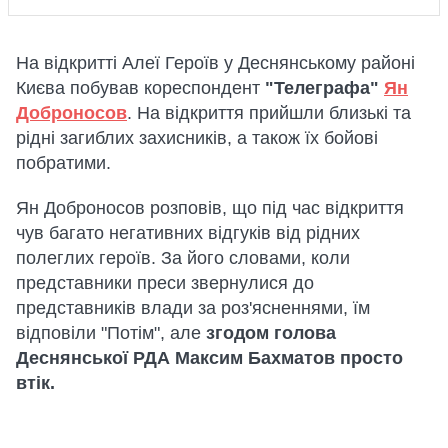
На відкритті Алеї Героїв у Деснянському районі
Києва побував кореспондент
"Телеграфа"
Ян
Доброносов
. На відкриття прийшли близькі та
рідні загиблих захисників, а також їх бойові
побратими.
Ян Доброносов розповів, що під час відкриття
чув багато негативних відгуків від рідних
полеглих героїв. За його словами, коли
представники преси звернулися до
представників влади за роз'ясненнями, їм
відповіли "Потім", але
згодом голова
Деснянської РДА Максим Бахматов просто
втік.