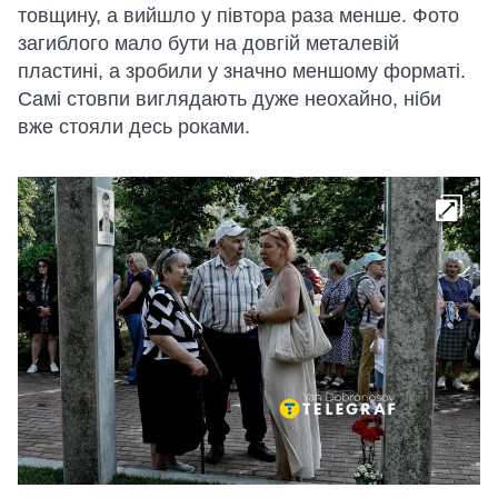
товщину, а вийшло у півтора раза менше. Фото
загиблого мало бути на довгій металевій
пластині, а зробили у значно меншому форматі.
Самі стовпи виглядають дуже неохайно, ніби
вже стояли десь роками.