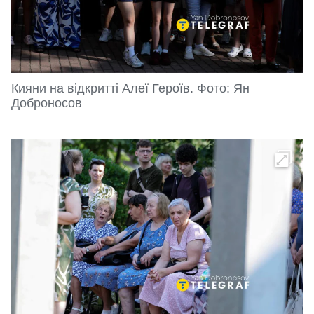
Кияни на відкритті Алеї Героїв. Фото: Ян
Доброносов