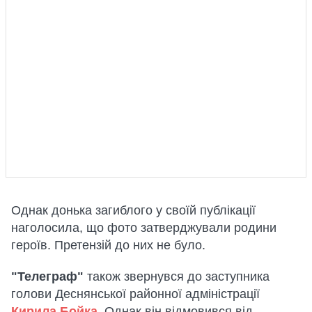
Однак донька загиблого у своїй публікації
наголосила, що фото затверджували родини
героїв. Претензій до них не було.
"Телеграф"
також звернувся до заступника
голови Деснянської районної адміністрації
Кирила Бойка
.
Однак він відмовився від