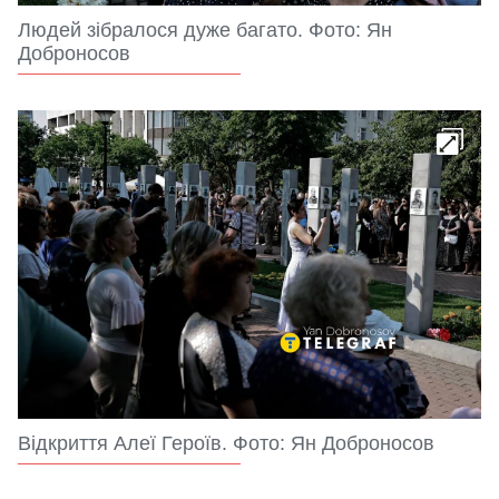
Людей зібралося дуже багато. Фото: Ян
Доброносов
Відкриття Алеї Героїв. Фото: Ян Доброносов