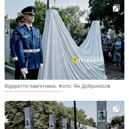
Відкриття пам'ятника. Фото: Ян Доброносов