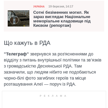
Категорія
Дата публікації
19 березня, 14:17
УКРАЇНА
Сотні безіменних могил. Як
зараз виглядає Національне
меморіальне кладовище під
Києвом (репортаж)
Що кажуть в РДА
"Телеграф"
звернувся за роз'ясненнями до
відділу з питань внутрішньої політики та зв’язків
з громадськістю Деснянської РДА. Там
зазначили, що людям нібито не подобаються
чорно-білі фото загиблих героїв та місце
розташування Алеї — поруч із РДА.