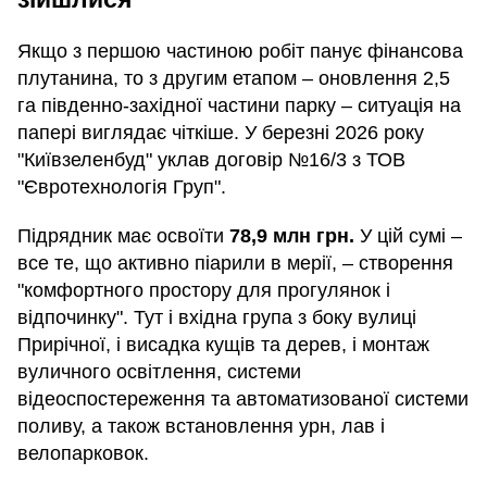
Якщо з першою частиною робіт панує фінансова
плутанина, то з другим етапом – оновлення 2,5
га південно-західної частини парку – ситуація на
папері виглядає чіткіше. У березні 2026 року
"Київзеленбуд" уклав договір №16/3 з ТОВ
"Євротехнологія Груп".
Підрядник має освоїти
78,9 млн грн.
У цій сумі –
все те, що активно піарили в мерії, – створення
"комфортного простору для прогулянок і
відпочинку". Тут і вхідна група з боку вулиці
Прирічної, і висадка кущів та дерев, і монтаж
вуличного освітлення, системи
відеоспостереження та автоматизованої системи
поливу, а також встановлення урн, лав і
велопарковок.