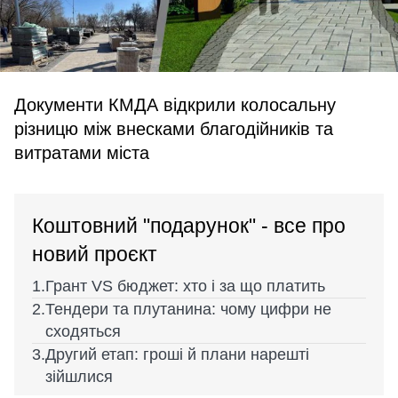
Документи КМДА відкрили колосальну
різницю між внесками благодійників та
витратами міста
Коштовний "подарунок" - все про
новий проєкт
Грант VS бюджет: хто і за що платить
Тендери та плутанина: чому цифри не
сходяться
Другий етап: гроші й плани нарешті
зійшлися