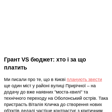
Грант VS бюджет: хто і за що
платить
Ми писали про те, що в Києві
планують звести
ще один міст у районі вулиці Прирічної – на
додачу до вже наявних "моста-хвилі" та
технічного переходу на Оболонський острів. Така
пристрасть Віталія Кличка до створення нових
об'єктів дедалі частіше контрастує з критичним