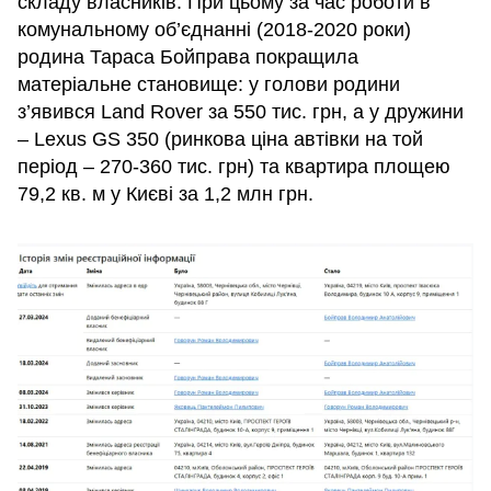
складу власників. При цьому за час роботи в
комунальному об’єднанні (2018-2020 роки)
родина Тараса Бойправа покращила
матеріальне становище: у голови родини
з’явився Land Rover за 550 тис. грн, а у дружини
– Lexus GS 350 (ринкова ціна автівки на той
період – 270-360 тис. грн) та квартира площею
79,2 кв. м у Києві за 1,2 млн грн.