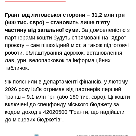
Грант від литовської сторони – 31,2 млн грн
(600 тис. євро) – становить лише п’яту
частину від загальної суми.
За домовленістю з
партнерами кошти будуть спрямовані на "ядро"
проєкту – сам пішохідний міст, а також підготовчі
роботи, облаштування доріжок, встановлення
лав, урн, велопарковок та інформаційних
табличок.
Як пояснили в Департаменті фінансів, у лютому
2026 року Київ отримав від партнерів перший
транш – 9,1 млн грн (або 180 тис. євро). Ці кошти
включені до спецфонду міського бюджету за
кодом доходів 42020500 "Гранти, що надійшли
до місцевих бюджетів".