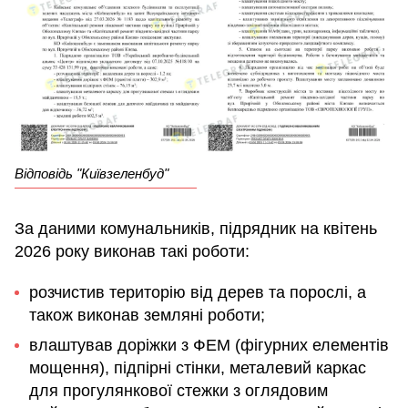
Відповідь "Київзеленбуд"
За даними комунальників, підрядник на квітень
2026 року виконав такі роботи:
розчистив територію від дерев та порослі, а
також виконав земляні роботи;
влаштував доріжки з ФЕМ (фігурних елементів
мощення), підпірні стінки, металевий каркас
для прогулянкової стежки з оглядовим