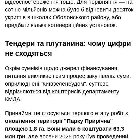
відеоспостереження тощо. Для порівняння — на
сотню мільйонів можна було б відновити десяток
укриттів в школах Оболонського району, або
придбати кілька когенераційних установок.
Тендери та плутанина: чому цифри
не сходяться
Окрім сумнівів щодо джерел фінансування,
питання викликає і сам процес закупівель: суми,
оприлюднені "Київзеленбудом", суттєво
відрізняються від кошторисів департаменту
КМДА.
Принаймні це стосується першого етапу робіт з
оновлення території "Парку Прирічна"
площею 1,8 га.
Вони
мали б коштувати 63,3
млн грн, але восени 2025 року був проведений