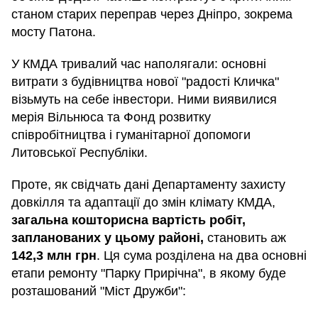
станом старих переправ через Дніпро, зокрема
мосту Патона.
У КМДА тривалий час наполягали: основні
витрати з будівництва нової "радості Кличка"
візьмуть на себе інвестори. Ними виявилися
мерія Вільнюса та Фонд розвитку
співробітництва і гуманітарної допомоги
Литовської Республіки.
Проте, як свідчать дані Департаменту захисту
довкілля та адаптації до змін клімату КМДА,
загальна кошторисна вартість робіт,
запланованих у цьому районі,
становить аж
142,3 млн грн
. Ця сума розділена на два основні
етапи ремонту "Парку Прирічна", в якому буде
розташований "Міст Дружби":