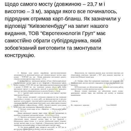
Щодо самого мосту (довжиною – 23,7 м і
висотою – 3 м), заради якого все починалось,
підрядник отримав карт-бланш. Як зазначили у
відповіді "Київзеленбуду" на запит нашого
видання, ТОВ "Євротехнологія Груп" має
самостійно обрати субпідрядника, який
зобов'язаний виготовити та змонтувати
конструкцію.