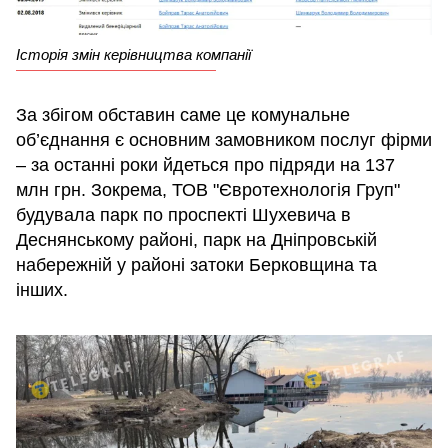
Історія змін керівництва компанії
За збігом обставин саме це комунальне
об’єднання є основним замовником послуг фірми
– за останні роки йдеться про підряди на 137
млн грн. Зокрема, ТОВ "Євротехнологія Груп"
будувала парк по проспекті Шухевича в
Деснянському районі, парк на Дніпровській
набережній у районі затоки Берковщина та
інших.