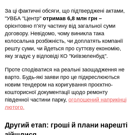
За ці фактичні обсяги, що підтверджені актами,
"УВБА "Центр"
отримав 6,8 млн грн –
орієнтовно п’яту частину від загальної суми
договору. Невідомо, чому виникла така
колосальна розбіжність, чи доплатять компанії
решту суми, чи йдеться про суттєву економію,
яку згадує у відповіді КО "Київзеленбуд".
Проте сподіватися на реальні заощадження не
варто. Будь-які заяви про це підкреслюються
новим тендером на коригування проєктно-
кошторисної документації щодо ремонту
південної частини парку,
оголошений наприкінці
лютого.
Другий етап: гроші й плани нарешті
зійшлися