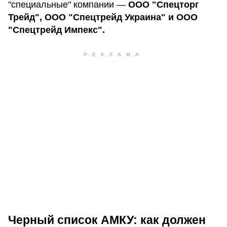
"специальные" компании —
ООО "Спецторг
Трейд", ООО "Спецтрейд Украина" и ООО
"Спецтрейд Импекс".
Черный список АМКУ: как должен