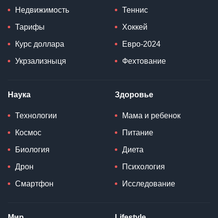
Недвижимость
Теннис
Тарифы
Хоккей
Курс доллара
Евро-2024
Укрзализныця
Фехтование
Наука
Здоровье
Технологии
Мама и ребенок
Космос
Питание
Биология
Диета
Дрон
Психология
Смартфон
Исследование
Мир
Lifestyle