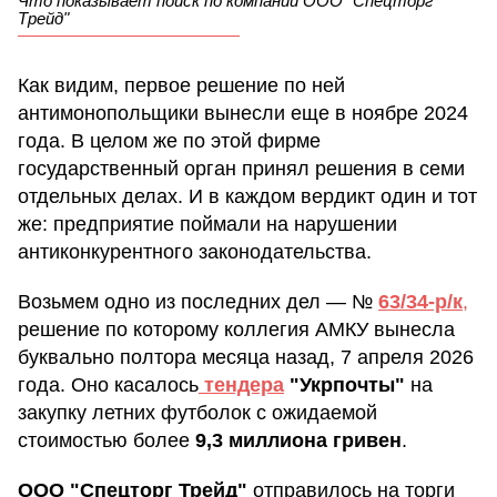
Что показывает поиск по компании ООО "Спецторг
Трейд"
Как видим, первое решение по ней
антимонопольщики вынесли еще в ноябре 2024
года. В целом же по этой фирме
государственный орган принял решения в семи
отдельных делах. И в каждом вердикт один и тот
же: предприятие поймали на нарушении
антиконкурентного законодательства.
Возьмем одно из последних дел — №
63/34-р/к
,
решение по которому коллегия АМКУ вынесла
буквально полтора месяца назад, 7 апреля 2026
года. Оно касалось
тендера
"Укрпочты"
на
закупку летних футболок с ожидаемой
стоимостью более
9,3 миллиона гривен
.
ООО "Спецторг Трейд"
отправилось на торги