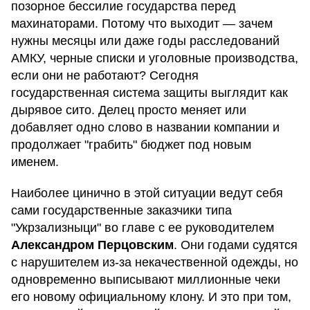
позорное бессилие государства перед
махинаторами. Потому что выходит — зачем
нужны месяцы или даже годы расследований
АМКУ, черные списки и уголовные производства,
если они не работают? Сегодня
государственная система защиты выглядит как
дырявое сито. Делец просто меняет или
добавляет одно слово в названии компании и
продолжает "грабить" бюджет под новым
именем.
Наиболее цинично в этой ситуации ведут себя
сами государственные заказчики типа
"Укрзализныци" во главе с ее руководителем
Александром Перцовским
. Они годами судятся
с нарушителем из-за некачественной одежды, но
одновременно выписывают миллионные чеки
его новому официальному клону. И это при том,