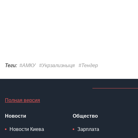
Теги:
#АМКУ
#Укрзализныця
#Тендер
Полная версия
Новости
Общество
Новости Киева
Зарплата