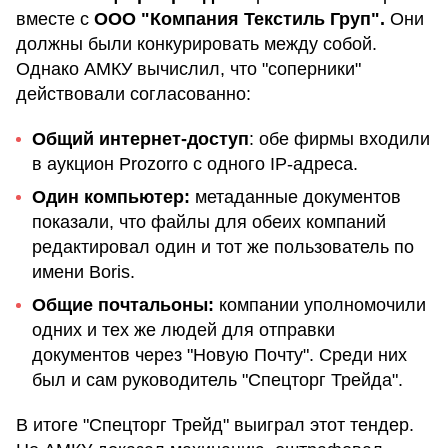
вместе с
ООО "Компания Текстиль Груп".
Они
должны были конкурировать между собой.
Однако АМКУ вычислил, что "соперники"
действовали согласованно:
Общий интернет-доступ
: обе фирмы входили
в аукцион Prozorro с одного IP-адреса.
Один компьютер:
метаданные документов
показали, что файлы для обеих компаний
редактировал один и тот же пользователь по
имени Boris.
Общие почтальоны:
компании уполномочили
одних и тех же людей для отправки
документов через "Новую Почту". Среди них
был и сам руководитель "Спецторг Трейда".
В итоге "Спецторг Трейд" выиграл этот тендер.