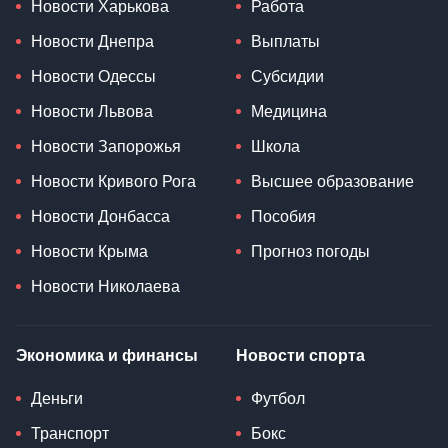
Новости Харькова
Работа
Новости Днепра
Выплаты
Новости Одессы
Субсидии
Новости Львова
Медицина
Новости Запорожья
Школа
Новости Кривого Рога
Высшее образование
Новости Донбасса
Пособия
Новости Крыма
Прогноз погоды
Новости Николаева
Экономика и финансы
Новости спорта
Деньги
Футбол
Транспорт
Бокс