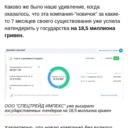
Каково же было наше удивление, когда
оказалось, что эта компания-"новичок" за какие-
то 7 месяцев своего существования уже успела
натендерить у государства
на 18,5 миллиона
гривен.
ООО "СПЕЦТРЕЙД ИМПЕКС" уже выиграло
государственных тендеров на 18,5 миллиона гривен
Характерно, что новая компания без всякого