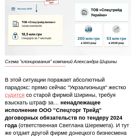
Схема "клонирования" компаний Александра Ширины
В этой ситуации поражает абсолютный
парадокс: прямо сейчас "Укрзализныця" жестко
судится
со старой фирмой Ширины, требуя
взыскать штраф за…
ненадлежащее
исполнение ООО "Спецторг Трейд"
договорных обязательств по тендеру 2024
года
(ответственная Светлана Шеремета). И тут
же отдает другой фирме донецкого бизнесмена