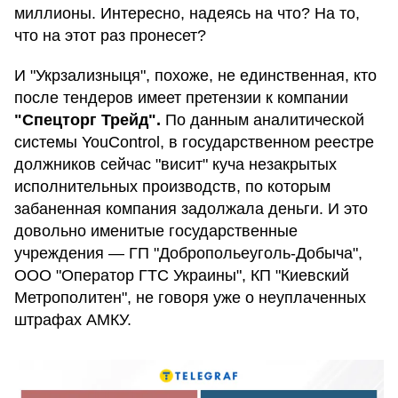
миллионы. Интересно, надеясь на что? На то,
что на этот раз пронесет?
И "Укрзализныця", похоже, не единственная, кто
после тендеров имеет претензии к компании
"Спецторг Трейд".
По данным аналитической
системы YouControl, в государственном реестре
должников сейчас "висит" куча незакрытых
исполнительных производств, по которым
забаненная компания задолжала деньги. И это
довольно именитые государственные
учреждения — ГП "Добропольеуголь-Добыча",
ООО "Оператор ГТС Украины", КП "Киевский
Метрополитен", не говоря уже о неуплаченных
штрафах АМКУ.