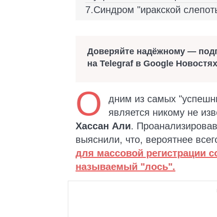
Синдром "иракской слепот
Доверяйте надёжному — под
на Telegraf в Google Новостя
О
дним из самых "успешн
является никому не из
Хассан Али
. Проанализировав
выяснили, что, вероятнее всег
для массовой регистрации 
называемый "лось".