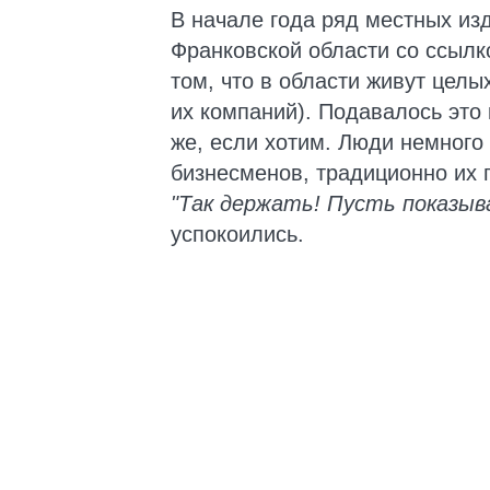
В начале года ряд местных из
Франковской области со ссылк
том, что в области живут цел
их компаний). Подавалось это
же, если хотим. Люди немног
бизнесменов, традиционно их 
"Так держать! Пусть показы
успокоились.