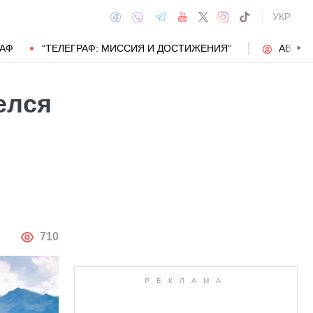
УКР
РАФ
“ТЕЛЕГРАФ: МИССИЯ И ДОСТИЖЕНИЯ”
АВТОР
елся
АВТОР
710