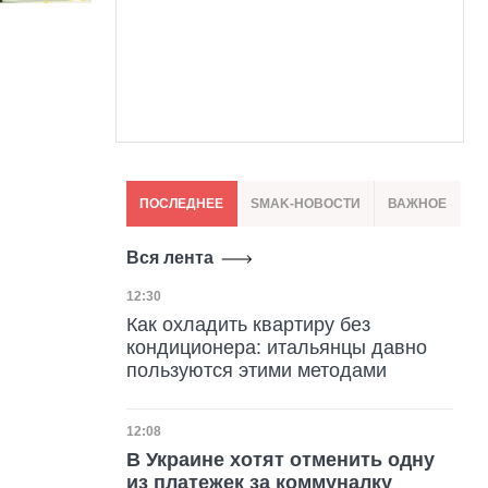
ПОСЛЕДНЕЕ
SMAK-НОВОСТИ
ВАЖНОЕ
Вся лента
Дата публикации
12:30
Как охладить квартиру без
кондиционера: итальянцы давно
пользуются этими методами
Дата публикации
12:08
В Украине хотят отменить одну
из платежек за коммуналку