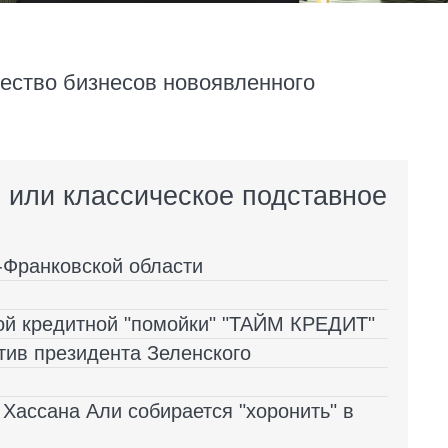
чество бизнесов новоявленного
 или классическое подставное
-Франковской области
кой кредитной "помойки" "ТАЙМ КРЕДИТ"
тив президента Зеленского
Хассана Али собирается "хоронить" в