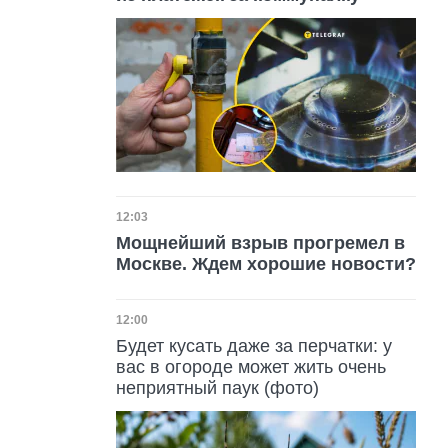
Дата публикации
12:03
Мощнейший взрыв прогремел в
Москве. Ждем хорошие новости?
Дата публикации
12:00
Будет кусать даже за перчатки: у
вас в огороде может жить очень
неприятный паук (фото)