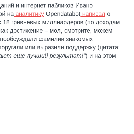
даний и интернет-пабликов Ивано-
ой на
аналитику
Opendatabot
написал
о
ых 18 гривневых миллиардеров (по доходам
 как достижение – мол, смотрите, можем
о пообсуждали фамилии знакомых
поругали или выразили поддержку (цитата:
вают еще лучший результат!"
) и на этом