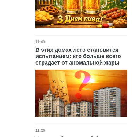
Дата публикации
11:40
В этих домах лето становится
испытанием: кто больше всего
страдает от аномальной жары
Дата публикации
11:26