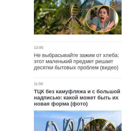
Дата публикации
12:00
Не выбрасывайте зажим от хлеба:
этот маленький предмет решает
десятки бытовых проблем (видео)
Дата публикации
11:50
ТЦК без камуфляжа и с большой
надписью: какой может быть их
новая форма (фото)