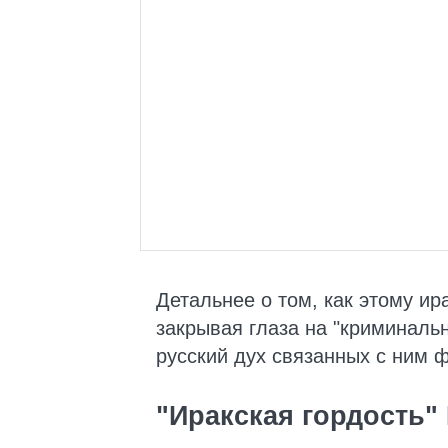
Детальнее о том, как этому ир
закрывая глаза на "криминаль
русский дух связанных с ним
"Иракская гордость"