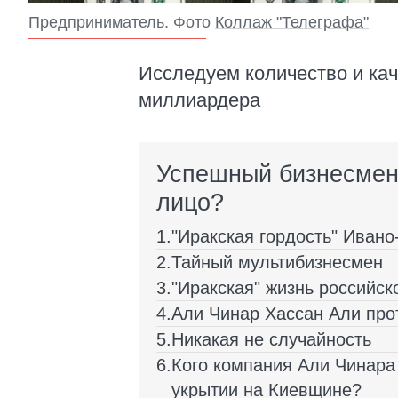
Предприниматель. Фото
Коллаж "Телеграфа"
Исследуем количество и ка
миллиардера
Успешный бизнесмен
лицо?
"Иракская гордость" Ивано
Тайный мультибизнесмен
"Иракская" жизнь российс
Али Чинар Хассан Али про
Никакая не случайность
Кого компания Али Чинара 
укрытии на Киевщине?