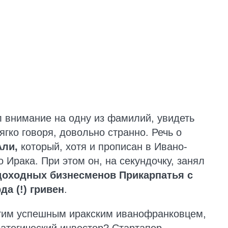
л внимание на одну из фамилий, увидеть
ягко говоря, довольно странно. Речь о
Али,
который, хотя и прописан в Ивано-
 Ирака. При этом он, на секундочку, занял
 доходных бизнесменов Прикарпатья
с
да (!) гривен
.
этим успешным иракским иванофранковцем,