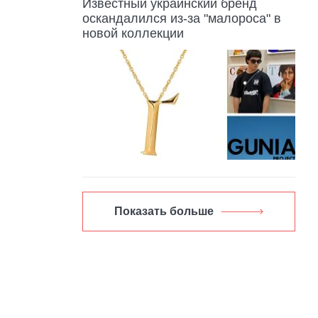
Известный украинский бренд
оскандалился из-за "малороса" в
новой коллекции
Показать больше