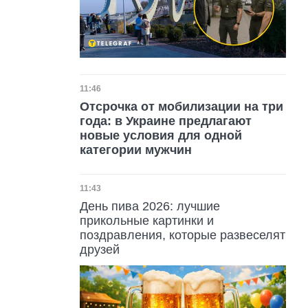
Дата публикации
11:46
Отсрочка от мобилизации на три
года: в Украине предлагают
новые условия для одной
категории мужчин
Дата публикации
11:43
День пива 2026: лучшие
прикольные картинки и
поздравления, которые развеселят
друзей