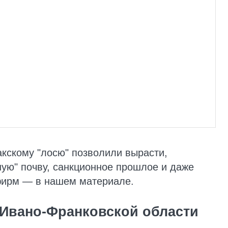
акскому "лосю" позволили вырасти,
ную" почву, санкционное прошлое и даже
 фирм — в нашем материале.
 Ивано-Франковской области