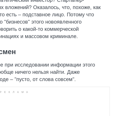
ратегический инвестор? Стартапер-
х вложений? Оказалось, что, похоже, как
 то есть – подставное лицо. Потому что
во "бизнесов" этого новоявленного
ворить о какой-то коммерческой
хинациях и массовом криминале.
смен
ие при исследовании информации этого
ообще ничего нельзя найти. Даже
оде – "пусто, от слова совсем".