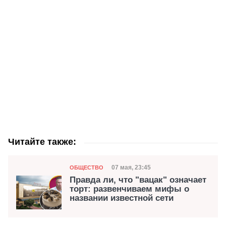
Читайте также:
Категория
Дата публикации
07 мая, 23:45
ОБЩЕСТВО
Правда ли, что "вацак" означает
торт: развенчиваем мифы о
названии известной сети