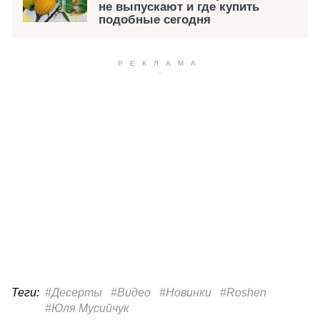
не выпускают и где купить
подобные сегодня
Теги:
#Десерты
#Видео
#Новинки
#Roshen
#Юля Мусийчук