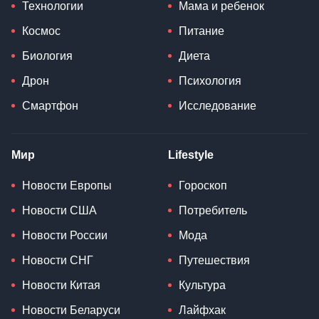
Технологии
Мама и ребенок
Космос
Питание
Биология
Диета
Дрон
Психология
Смартфон
Исследование
Мир
Lifestyle
Новости Европы
Гороскоп
Новости США
Потребитель
Новости России
Мода
Новости СНГ
Путешествия
Новости Китая
Культура
Новости Беларуси
Лайфхак