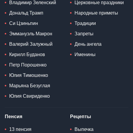
Владимир Зеленский
Церковные праздники
Дональд Трамп
Народные приметы
Си Цзиньпин
Традиции
Эммануэль Макрон
Запреты
Валерий Залужный
День ангела
Кирилл Буданов
Именины
Петр Порошенко
Юлия Тимошенко
Марьяна Безуглая
Юлия Свириденко
Пенсия
Рецепты
13 пенсия
Выпечка