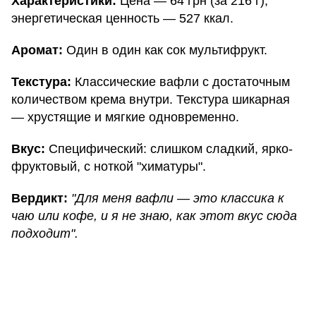
Характеристики:
Цена — 64 грн (за 216 г),
энергетическая ценность — 527 ккал.
Аромат:
Один в один как сок мультифрукт.
Текстура:
Классические вафли с достаточным
количеством крема внутри. Текстура шикарная
— хрустящие и мягкие одновременно.
Вкус:
Специфический: слишком сладкий, ярко-
фруктовый, с ноткой "химатуры".
Вердикт:
"Для меня вафли — это классика к
чаю или кофе, и я не знаю, как этот вкус сюда
подходит".