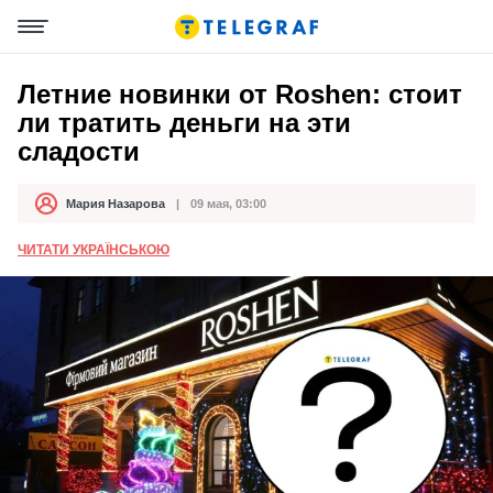
Летние новинки от Roshen: стоит
ли тратить деньги на эти
сладости
Мария Назарова
09 мая, 03:00
Автор
Дата публикации
ЧИТАТИ УКРАЇНСЬКОЮ