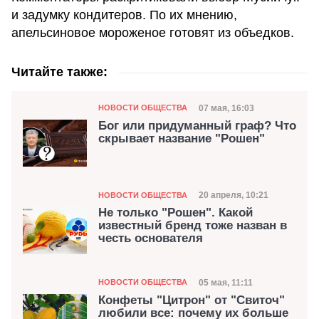
и задумку кондитеров. По их мнению,
апельсиновое мороженое готовят из объедков.
Читайте также:
Категория
Дата публикации
07 мая, 16:03
НОВОСТИ ОБЩЕСТВА
Бог или придуманный граф? Что
скрывает название "Рошен"
Категория
Дата публикации
20 апреля, 10:21
НОВОСТИ ОБЩЕСТВА
Не только "Рошен". Какой
известный бренд тоже назван в
честь основателя
Категория
Дата публикации
05 мая, 11:11
НОВОСТИ ОБЩЕСТВА
Конфеты "Цитрон" от "Свиточ"
любили все: почему их больше