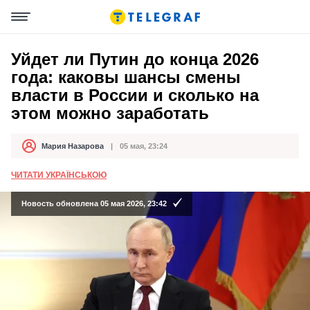
Уйдет ли Путин до конца 2026
года: каковы шансы смены
власти в России и сколько на
этом можно заработать
Мария Назарова
05 мая, 23:24
Автор
Дата публикации
ЧИТАТИ УКРАЇНСЬКОЮ
Новость обновлена 05 мая 2026, 23:42