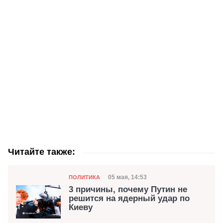
Читайте также:
Категория
Дата публикации
05 мая, 14:53
ПОЛИТИКА
3 причины, почему Путин не
решится на ядерный удар по
Киеву