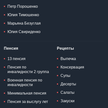
Петр Порошенко
Юлия Тимошенко
Марьяна Безуглая
Юлия Свириденко
Пенсия
Рецепты
13 пенсия
Выпечка
Пенсия по
Консервация
инвалидности 2 группа
Супы
Военная пенсия по
Десерты
инвалидности
Салаты
Минимальная пенсия
Закуски
Пенсия за выслугу лет