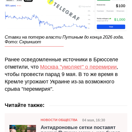
Ставки на потерю власти Путиным до конца 2026 года.
Фото: Скриншот
Ранее осведомленные источники в Брюсселе
отметили, что
Москва "умоляет" о перемирии
,
чтобы провести парад 9 мая. В то же время в
Кремле угрожают Украине из-за возможного
срыва "перемирия".
Читайте также:
Категория
Дата публикации
04 мая, 16:30
НОВОСТИ ОБЩЕСТВА
Антидроновые сетки поставят