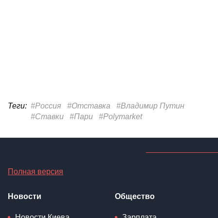
Теги:
#Россия
#Отставка
#Владимир Путин
#Ставки
#Пари
#Polymarket
Полная версия
Новости
Общество
Новости Киева
Зарплата