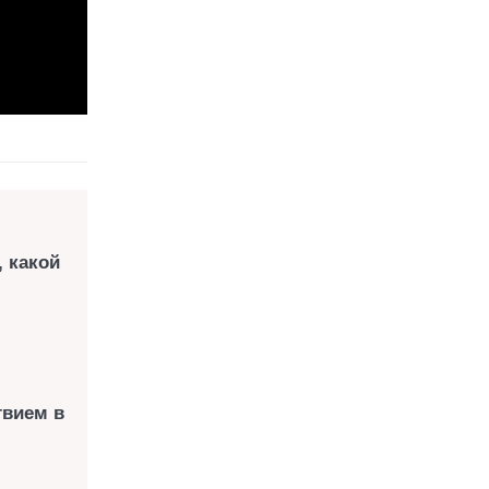
, какой
твием в