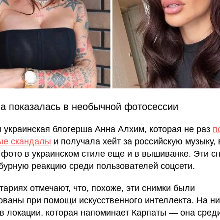
а показалась в необычной фотосессии
 украинская блогерша Анна Алхим, которая не раз
п
ые скандалы
и получала хейт за российскую музыку,
 фото в украинском стиле еще и в вышиванке. Эти с
бурную реакцию среди пользователей соцсети.
тариях отмечают, что, похоже, эти снимки были
ованы при помощи искусственного интеллекта. На н
 в локации, которая напоминает Карпаты — она среди