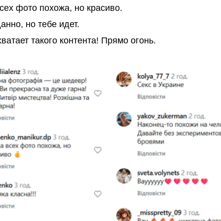
сех фото похожа, но красиво.
нно, но тебе идет.
хватает такого контента! Прямо огонь.