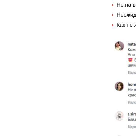
Не на в
Неожида
Как не 