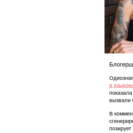
Блогерш
Одиозная
в языков
показала
вызвали 
В коммен
сгенерир
позирует