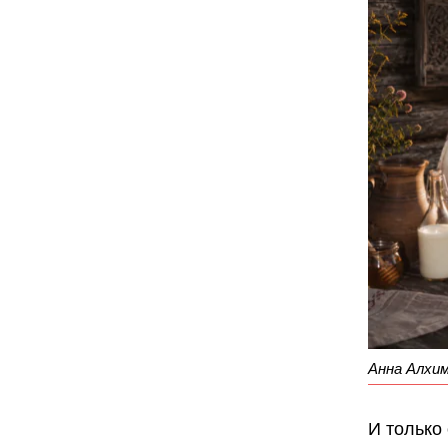
Анна Алхим
И только