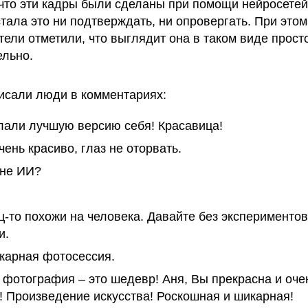
 что эти кадры были сделаны при помощи нейросетей
стала это ни подтверждать, ни опровергать. При это
тели отметили, что выглядит она в таком виде прост
ельно.
писали люди в комментариях:
лали лучшую версию себя! Красавица!
чень красиво, глаз не оторвать.
 не ИИ?
-то похожи на человека. Давайте без экспериментов
и.
икарная фотосессия.
 фотография – это шедевр! Аня, Вы прекрасна и оче
! Произведение искусства! Роскошная и шикарная!