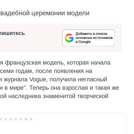
 свадебной церемонии модели
пишитесь
х
я французская модель, которая начала
к семи годам, после появления на
я журнала Vogue, получила негласный
и в мире". Теперь она взрослая и такая же
ной наследника знаменитой творческой