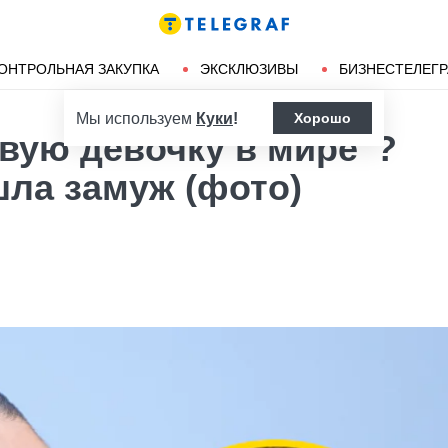
Ленд-лиз
Херсон
ОНТРОЛЬНАЯ ЗАКУПКА
ЭКСКЛЮЗИВЫ
БИЗНЕСТЕЛЕГ
Мы используем
Куки
!
Хорошо
вую девочку в мире"?
шла замуж (фото)