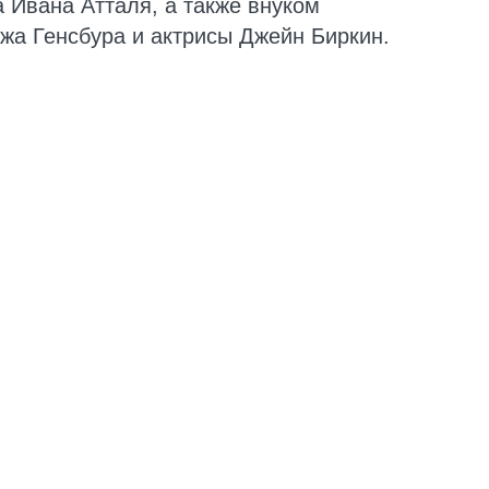
 Ивана Атталя, а также внуком
жа Генсбура и актрисы Джейн Биркин.