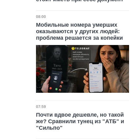
Дата публикации
08:00
Мобильные номера умерших
оказываются у других людей:
проблема решается за копейки
Дата публикации
07:59
Почти вдвое дешевле, но такой
же? Сравнили тунец из "АТБ" и
"Сильпо"