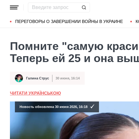
Популярные запросы
Мариуполь
Донбасс
Зеленский
ПЕРЕГОВОРЫ О ЗАВЕРШЕНИИ ВОЙНЫ В УКРАИНЕ
К
Помните "самую краси
Теперь ей 25 и она вы
Галина Струс
30 июня, 16:14
Автор
Дата публикации
ЧИТАТИ УКРАЇНСЬКОЮ
Новость обновлена 30 июня 2026, 16:18