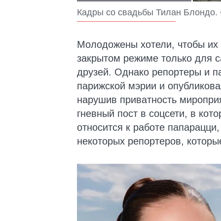
Кадры со свадьбы Тилан Блондо. Фо
Молодожены хотели, чтобы их
закрытом режиме только для с
друзей. Однако репортеры и п
парижской мэрии и опубликова
нарушив приватность мироприя
гневный пост в соцсети, в кот
относится к работе папарацци,
некоторых репортеров, которые