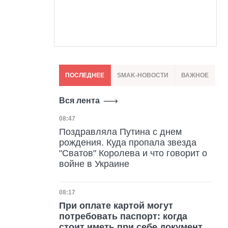
ПОСЛЕДНЕЕ
SMAK-НОВОСТИ
ВАЖНОЕ
Вся лента
Дата публикации
08:47
Поздравляла Путина с днем
рождения. Куда пропала звезда
"Сватов" Королева и что говорит о
войне в Украине
Дата публикации
08:17
При оплате картой могут
потребовать паспорт: когда
стоит иметь при себе документ