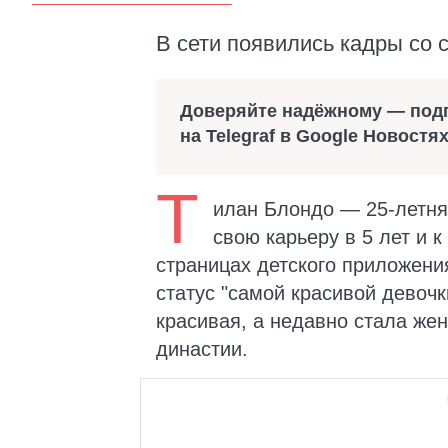
В сети появились кадры со
Доверяйте надёжному — под
на Telegraf в Google Новостя
Т
илан Блондо — 25-летня
свою карьеру в 5 лет и 
страницах детского приложени
статус "самой красивой девочк
красивая, а недавно стала же
династии.