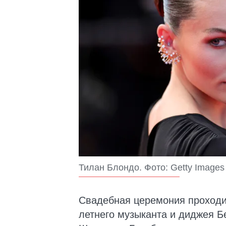
Тилан Блондо. Фото: Getty Images
Свадебная церемония проходи
летнего музыканта и диджея Б