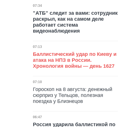
Дата публикации
07:34
"АТБ" следит за вами: сотрудник
раскрыл, как на самом деле
работает система
видеонаблюдения
Дата публикации
07:13
Баллистический удар по Киеву и
атака на НПЗ в России.
Хронология войны — день 1627
Дата публикации
07:10
Гороскоп на 8 августа: денежный
сюрприз у Тельцов, полезная
поездка у Близнецов
Дата публикации
06:47
Россия ударила баллистикой по