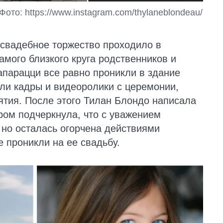
то: https://www.instagram.com/thylaneblondeau/
 свадебное торжество проходило в
амого близкого круга родственников и
апарацци все равно проникли в здание
ли кадры и видеоролики с церемонии,
тия. После этого Тилан Блондо написала
ором подчеркнула, что с уважением
 но осталась огорчена действиями
 проникли на ее свадьбу.