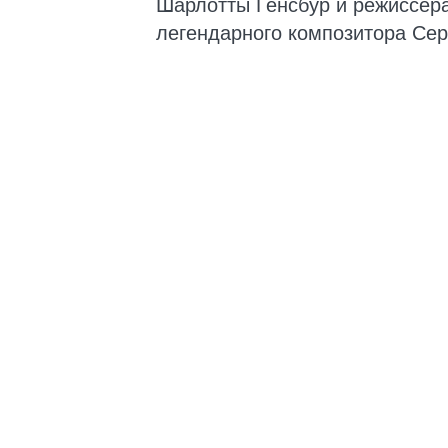
Шарлотты Генсбур и режиссера
легендарного композитора Сер