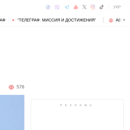
УКР
РАФ
“ТЕЛЕГРАФ: МИССИЯ И ДОСТИЖЕНИЯ”
АВТОР
АВТОР
576