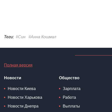
Теги:
#Син
#Анна Кошмал
Полная версия
Новости
Общество
Новости Киева
Зарплата
Новости Харькова
Работа
Новости Днепра
Выплаты