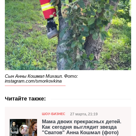
Сын Анны Кошмал Михаил. Фото:
instagram.com/smorkovkina
Читайте также:
Категория
Дата публикации
27 марта, 21:19
ШОУ-БИЗНЕС
Мама двоих прекрасных детей.
Как сегодня выглядит звезда
"Сватов" Анна Кошмал (фото)