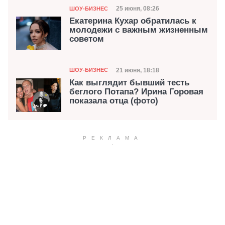
Категория
Дата публикации
25 июня, 08:26
ШОУ-БИЗНЕС
Екатерина Кухар обратилась к
молодежи с важным жизненным
советом
Категория
Дата публикации
21 июня, 18:18
ШОУ-БИЗНЕС
Как выглядит бывший тесть
беглого Потапа? Ирина Горовая
показала отца (фото)