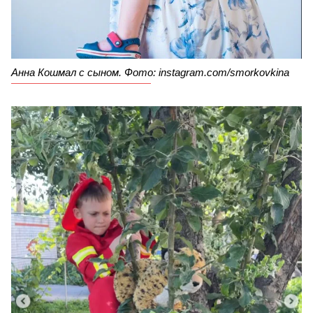
Анна Кошмал с сыном. Фото: instagram.com/smorkovkina