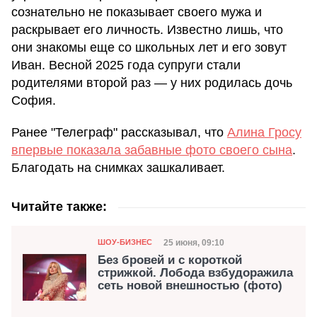
сознательно не показывает своего мужа и
раскрывает его личность. Известно лишь, что
они знакомы еще со школьных лет и его зовут
Иван. Весной 2025 года супруги стали
родителями второй раз — у них родилась дочь
София.
Ранее "Телеграф" рассказывал, что
Алина Гросу
впервые показала забавные фото своего сына
.
Благодать на снимках зашкаливает.
Читайте также:
Категория
Дата публикации
25 июня, 09:10
ШОУ-БИЗНЕС
Без бровей и с короткой
стрижкой. Лобода взбудоражила
сеть новой внешностью (фото)