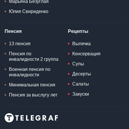
Марьяна Безуглая
Юлия Свириденко
Пенсия
Рецепты
13 пенсия
Выпечка
Пенсия по
Консервация
инвалидности 2 группа
Супы
Военная пенсия по
Десерты
инвалидности
Салаты
Минимальная пенсия
Закуски
Пенсия за выслугу лет