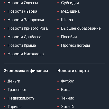
Новости Одессы
Субсидии
Новости Львова
Медицина
Новости Запорожья
Школа
Новости Кривого Рога
Высшее образование
Новости Донбасса
Пособия
Новости Крыма
Прогноз погоды
Новости Николаева
Экономика и финансы
Новости спорта
Деньги
Футбол
Транспорт
Бокс
Недвижимость
Теннис
Тарифы
Хоккей