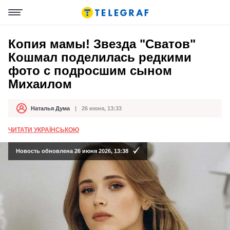
Копия мамы! Звезда "Сватов"
Кошмал поделилась редкими
фото с подросшим сыном
Михаилом
Наталья Дума
26 июня, 13:33
Автор
Дата публикации
ЧИТАТИ УКРАЇНСЬКОЮ
Новость обновлена 26 июня 2026, 13:38