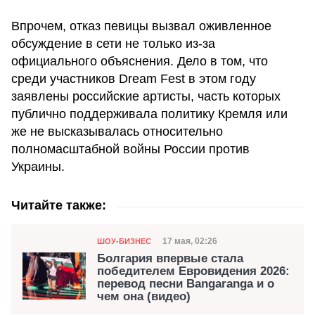
Впрочем, отказ певицы вызвал оживленное
обсуждение в сети не только из-за
официального объяснения. Дело в том, что
среди участников Dream Fest в этом году
заявлены российские артисты, часть которых
публично поддерживала политику Кремля или
же не высказывалась относительно
полномасштабной войны России против
Украины.
Читайте также:
Категория
Дата публикации
17 мая, 02:26
ШОУ-БИЗНЕС
Болгария впервые стала
победителем Евровидения 2026:
перевод песни Bangaranga и о
чем она (видео)