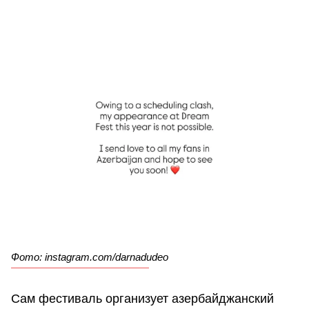
Фото: instagram.com/darnadudeо
Сам фестиваль организует азербайджанский