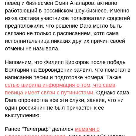
певец и бизнесмен Эмин Агаларов, активно
работающий в российском шоу-бизнесе. Именно
из-за состава участников пользователи соцсетей
предположили, что решение Dara могло быть
связано не только с расписанием, хотя сама
исполнительница никаких других причин своей
отмены не называла.
Напомним, что Филипп Киркоров после победы
Болгарии на Евровидении заявил, что помогал в
написании песни и подготовке номера. Также
сетью ширила информация о том, что сама
певица имеет связи с путинистами
. Однако сама
Dara опровергла все эти слухи, заявив, что ни
один россиянин не был причастен к ее
выступлению.
Ранее "Телеграф" делился
мемами о