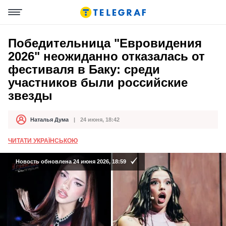
Победительница "Евровидения
2026" неожиданно отказалась от
фестиваля в Баку: среди
участников были российские
звезды
Наталья Дума
24 июня, 18:42
Автор
Дата публикации
ЧИТАТИ УКРАЇНСЬКОЮ
Новость обновлена 24 июня 2026, 18:59