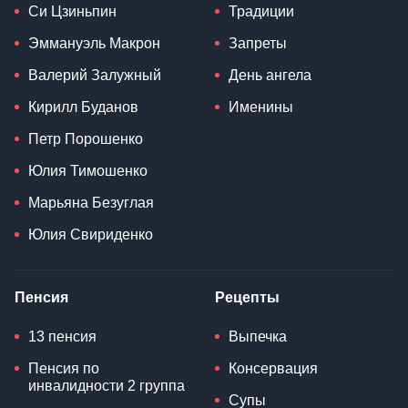
Си Цзиньпин
Традиции
Эммануэль Макрон
Запреты
Валерий Залужный
День ангела
Кирилл Буданов
Именины
Петр Порошенко
Юлия Тимошенко
Марьяна Безуглая
Юлия Свириденко
Пенсия
Рецепты
13 пенсия
Выпечка
Пенсия по
Консервация
инвалидности 2 группа
Супы