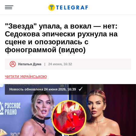
"Звезда" упала, а вокал — нет:
Седокова эпически рухнула на
сцене и опозорилась с
фонограммой (видео)
Наталья Дума
24 июня, 16:32
Автор
Дата публикации
ЧИТАТИ УКРАЇНСЬКОЮ
Новость обновлена 24 июня 2026, 16:39