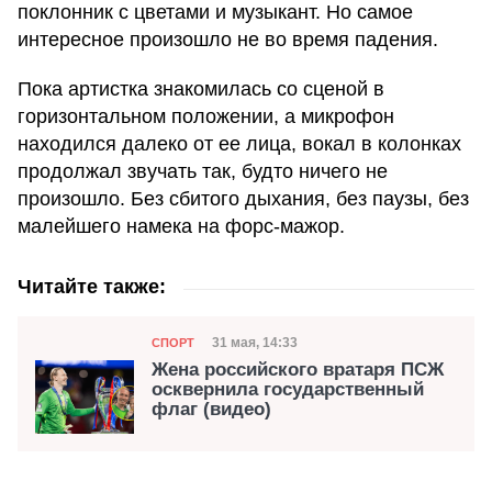
поклонник с цветами и музыкант. Но самое
интересное произошло не во время падения.
Пока артистка знакомилась со сценой в
горизонтальном положении, а микрофон
находился далеко от ее лица, вокал в колонках
продолжал звучать так, будто ничего не
произошло. Без сбитого дыхания, без паузы, без
малейшего намека на форс-мажор.
Читайте также:
Категория
Дата публикации
31 мая, 14:33
СПОРТ
Жена российского вратаря ПСЖ
осквернила государственный
флаг (видео)