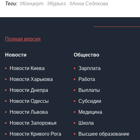
Теги:
#Концерт
#Курьез
#Анна Седокова
Полная версия
Новости
Общество
Новости Киева
Зарплата
Новости Харькова
Работа
Новости Днепра
Выплаты
Новости Одессы
Субсидии
Новости Львова
Медицина
Новости Запорожья
Школа
Новости Кривого Рога
Высшее образование