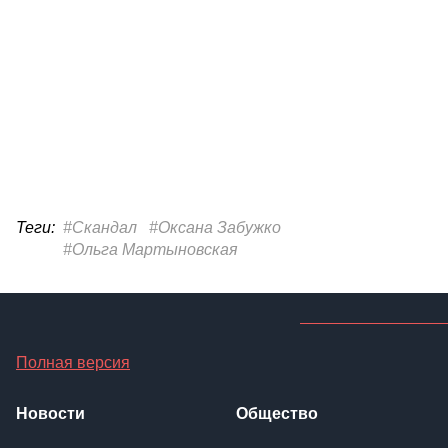
Теги:
#Скандал
#Оксана Забужко
#Ольга Мартыновская
Полная версия
Новости
Общество