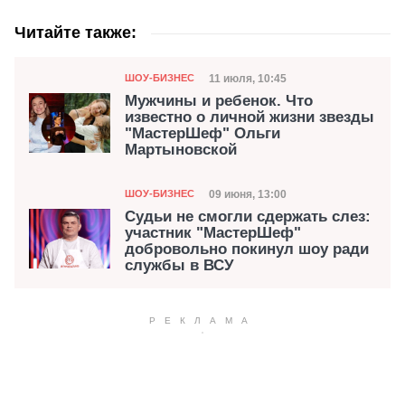
Читайте также:
Категория
Дата публикации
11 июля, 10:45
ШОУ-БИЗНЕС
Мужчины и ребенок. Что
известно о личной жизни звезды
"МастерШеф" Ольги
Мартыновской
Категория
Дата публикации
09 июня, 13:00
ШОУ-БИЗНЕС
Судьи не смогли сдержать слез:
участник "МастерШеф"
добровольно покинул шоу ради
службы в ВСУ