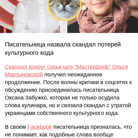
Писательница назвала скандал потерей
культурного кода
Скандал вокруг судьи шоу "МастерШеф" Ольги
Мартыновской
получил неожиданное
продолжение. После волны критики в соцсетях к
обсуждению присоединилась писательница
Оксана Забужко, которая не только осудила
слова кулинара, но и связала скандал с утратой
украинцами собственного культурного кода.
В своем
Facebook
писательница призналась, что
не понимает, как подобные слова вообще