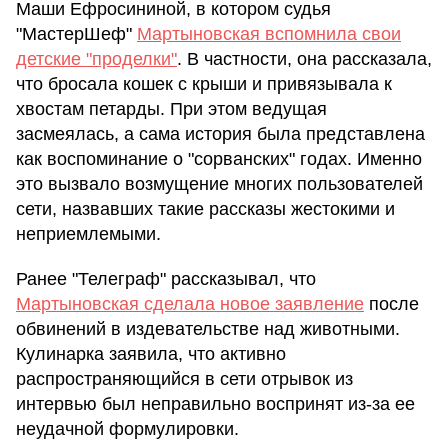
Маши Ефросининой, в котором судья
"МастерШеф"
Мартыновская вспомнила свои
детские "проделки"
. В частности, она рассказала,
что бросала кошек с крыши и привязывала к
хвостам петарды. При этом ведущая
засмеялась, а сама история была представлена
как воспоминание о "сорванских" годах. Именно
это вызвало возмущение многих пользователей
сети, назвавших такие рассказы жестокими и
неприемлемыми.
Ранее "Телеграф" рассказывал, что
Мартыновская сделала новое заявление
после
обвинений в издевательстве над животными.
Кулинарка заявила, что активно
распространяющийся в сети отрывок из
интервью был неправильно воспринят из-за ее
неудачной формулировки.